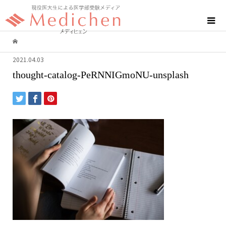
2021.04.03
thought-catalog-PeRNNIGmoNU-unsplash