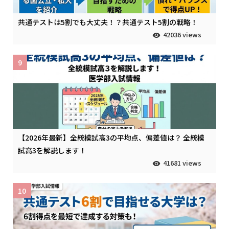
共通テストは5割でも大丈夫！？共通テスト5割の戦略！
42036 views
9
【2026年最新】全統模試高3の平均点、偏差値は？ 全統模
試高3を解説します！
41681 views
10