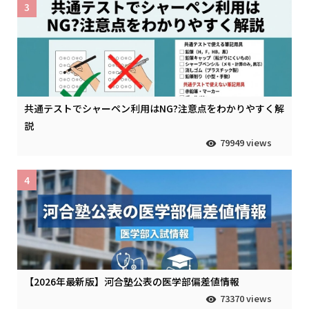
3
共通テストでシャーペン利用はNG?注意点をわかりやすく解
説
79949 views
4
【2026年最新版】河合塾公表の医学部偏差値情報
73370 views