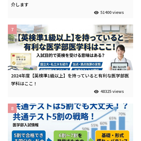
介します
51400 views
7
2024年度【英検準1級以上】を持っていると有利な医学部医
学科はここ！
48325 views
8