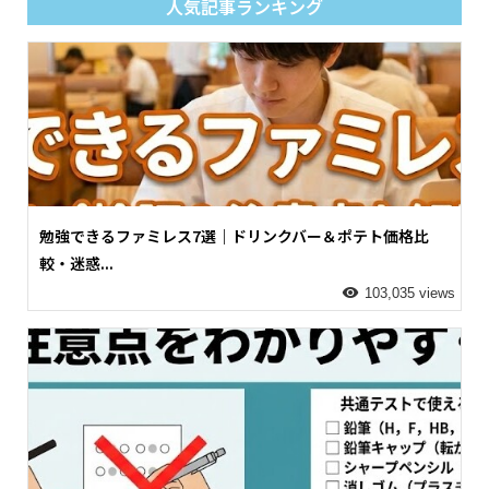
人気記事ランキング
勉強できるファミレス7選｜ドリンクバー＆ポテト価格比
較・迷惑...
103,035 views