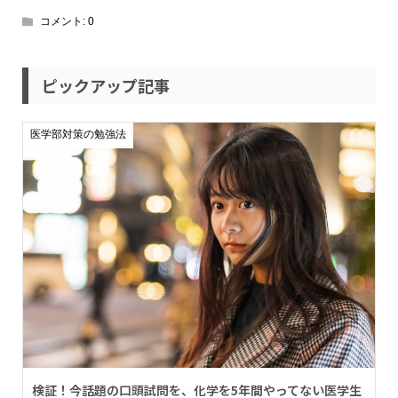
コメント:
0
ピックアップ記事
医学部対策の勉強法
検証！今話題の口頭試問を、化学を5年間やってない医学生