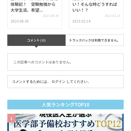
体験記！ 受験勉強から
い！そんな時どうすれば
大学生活、希望...
いい！？
2023.08.30
2023.02.14
2023.08.30
2023.02.14
コメント ( 0 )
トラックバックは利用できません。
この記事へのコメントはありません。
コメントするためには、
ログイン
してください。
人気ランキングTOP10
1