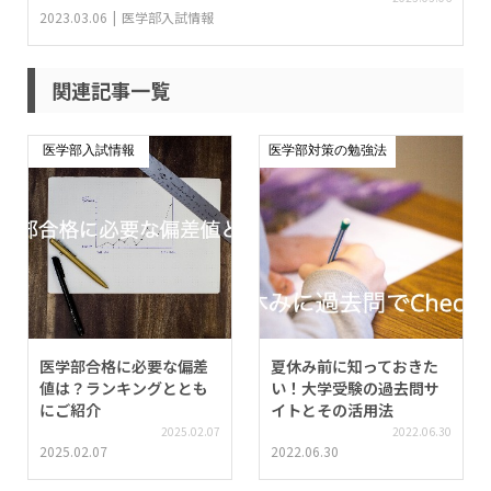
2023.03.06
医学部入試情報
関連記事一覧
医学部入試情報
医学部対策の勉強法
医学部合格に必要な偏差
夏休み前に知っておきた
値は？ランキングととも
い！大学受験の過去問サ
にご紹介
イトとその活用法
2025.02.07
2022.06.30
2025.02.07
2022.06.30