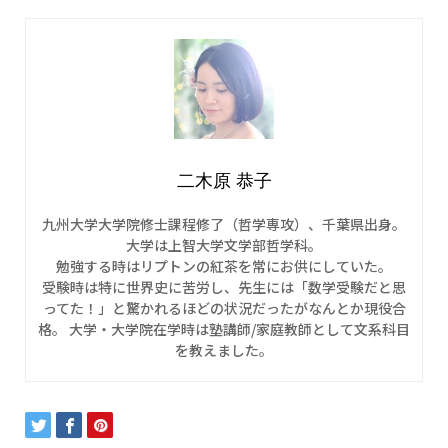
二木原 恭子
九州大学大学院修士課程修了（哲学専攻）、千葉県出身。
大学は上智大学文学部哲学科。
勉強する時はリプトンの紅茶を常にお供にしていた。
受験時は特に世界史に苦労し、先生には「数学受験だと思
ってた！」と驚かれるほどの状況だったがなんとか現役合
格。 大学・大学院在学時は塾講師/家庭教師として文系科目
を教えました。