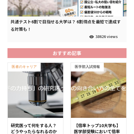
共通テスト6割で目指せる大学は？ 6割得点を最短で達成す
る対策も！
38626 views
おすすめ記事
医者のキャリア
医学部入試情報
研究医って何をする人？
【倍率トップ10大学も】
どうやったらなれるのか
医学部受験において倍率