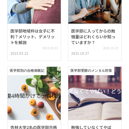
医学部地域枠は女子に不
医学部に入ってからの勉
利？メリット、デメリッ
強量はどれくらいか知っ
トを解説
ていますか？
2022.03.22
2021.10.27
2022.03.22
2021.10.27
医学部別の合格体験記
医学部受験のメンタル対策
杏林大学2名の医学部合格
勉強していなくてやば