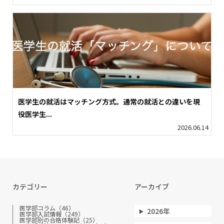
医学生の就活はマッチング方式。通常の就活との違いを現
役医学生...
2026.06.14
カテゴリー
アーカイブ
医学部コラム（46）
2026年
医学部入試情報（249）
医学部別の合格体験記（25）