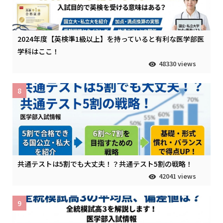
2024年度【英検準1級以上】を持っていると有利な医学部医
学科はここ！
48330 views
8
共通テストは5割でも大丈夫！？共通テスト5割の戦略！
42041 views
9