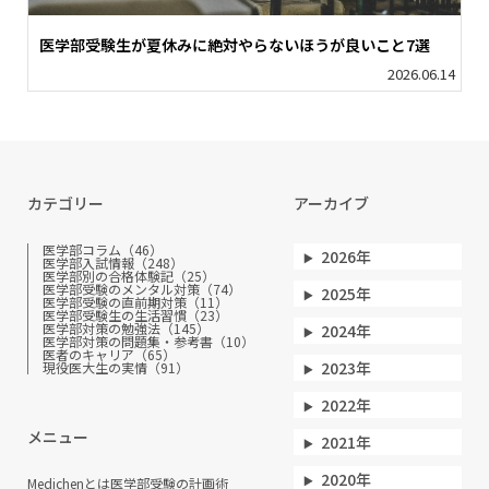
医学部受験生が夏休みに絶対やらないほうが良いこと7選
2026.06.14
カテゴリー
アーカイブ
医学部コラム（46）
2026年
医学部入試情報（248）
医学部別の合格体験記（25）
医学部受験のメンタル対策（74）
2025年
医学部受験の直前期対策（11）
医学部受験生の生活習慣（23）
医学部対策の勉強法（145）
2024年
医学部対策の問題集・参考書（10）
医者のキャリア（65）
2023年
現役医大生の実情（91）
2022年
メニュー
2021年
2020年
Medichenとは
医学部受験の計画術