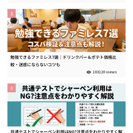
2
勉強できるファミレス7選｜ドリンクバー＆ポテト価格比
較・迷惑にならないコツも
103120 views
3
共通テストでシャーペン利用はNG?注意点をわかりやすく解