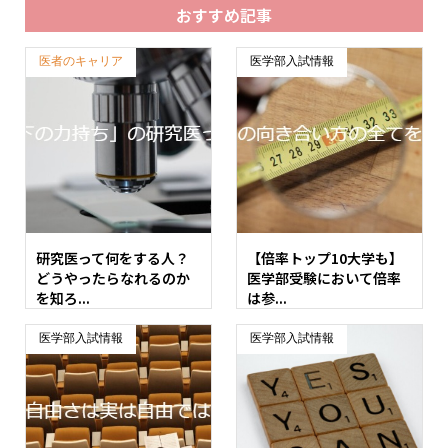
おすすめ記事
医者のキャリア
医学部入試情報
研究医って何をする人？
【倍率トップ10大学も】
どうやったらなれるのか
医学部受験において倍率
を知ろ...
は参...
医学部入試情報
医学部入試情報