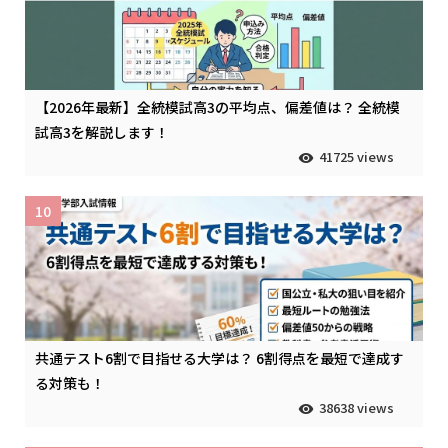
【2026年最新】全統模試高3の平均点、偏差値は？ 全統模
試高3を解説します！
41725 views
10
共通テスト6割で目指せる大学は？ 6割得点を最短で達成す
る対策も！
38638 views