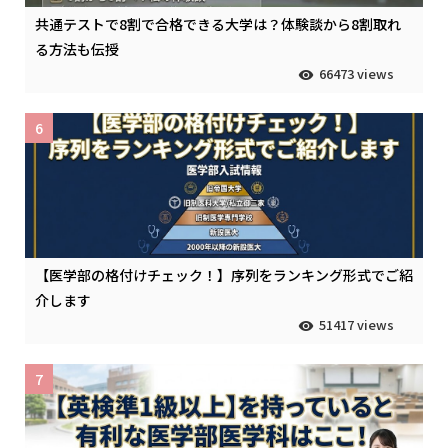
共通テストで8割で合格できる大学は？体験談から8割取れ
る方法も伝授
66473 views
6
【医学部の格付けチェック！】序列をランキング形式でご紹
介します
51417 views
7