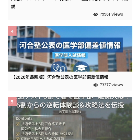
説
79961 views
4
【2026年最新版】河合塾公表の医学部偏差値情報
73377 views
5