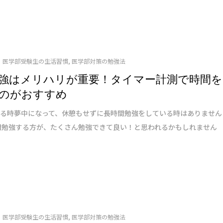
医学部受験生の生活習慣
,
医学部対策の勉強法
強はメリハリが重要！タイマー計測で時間を
のがおすすめ
てる時夢中になって、休憩もせずに長時間勉強をしている時はありません
間勉強する方が、たくさん勉強できて良い！と思われるかもしれません
医学部受験生の生活習慣
,
医学部対策の勉強法