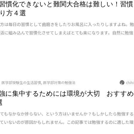
習慣化できないと難関大合格は難しい！習慣
り方４選
の方は毎日の習慣として歯磨きをしたりお風呂に入ったりしますよね。
活に組み込んで習慣化させてしまえばとても楽になります。自然に勉強
医学部受験生の生活習慣
,
医学部対策の勉強法
chih
強に集中するためには環境が大切 おすす
選
してもなかなか捗らない、という方はいませんか？もしかしたら勉強する
っていないのが原因かもしれません。この記事では勉強するのに適した環