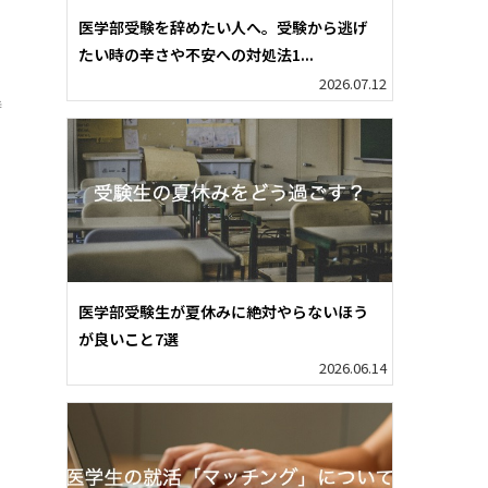
り
医学部受験を辞めたい人へ。受験から逃げ
たい時の辛さや不安への対処法1...
2026.07.12
時
.
医学部受験生が夏休みに絶対やらないほう
が良いこと7選
2026.06.14