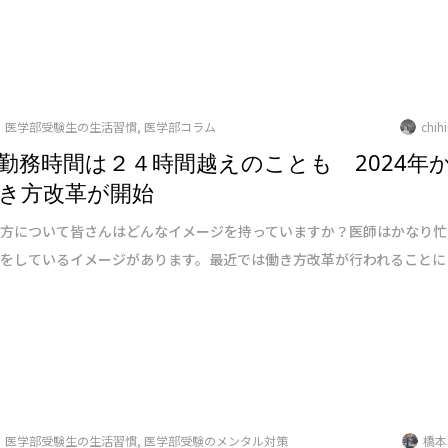
医学部受験生の生活習慣
,
医学部コラム
chih
勤務時間は２４時間越えのことも 2024年
き方改革が開始
き方について皆さんはどんなイメージを持っていますか？医師はかなり忙
方をしているイメージがあります。最近では働き方改革が行われることに
医学部受験生の生活習慣
,
医学部受験のメンタル対策
橋本