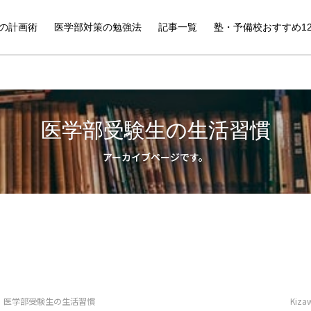
の計画術
医学部対策の勉強法
記事一覧
塾・予備校おすすめ1
医学部受験生の生活習慣
アーカイブページです。
医学部受験生の生活習慣
Kiza