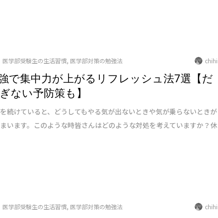
医学部受験生の生活習慣
,
医学部対策の勉強法
chih
強で集中力が上がるリフレッシュ法7選【だ
ぎない予防策も】
強を続けていると、どうしてもやる気が出ないときや気が乗らないときが
しまいます。このような時皆さんはどのような対処を考えていますか？休
医学部受験生の生活習慣
,
医学部対策の勉強法
chih