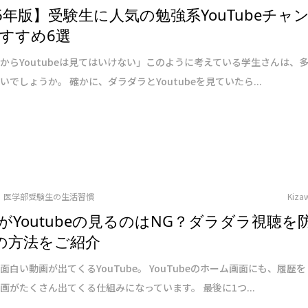
26年版】受験生に人気の勉強系YouTubeチャ
すすめ6選
からYoutubeは見てはいけない」このように考えている学生さんは、
いでしょうか。 確かに、ダラダラとYoutubeを見ていたら...
医学部受験生の生活習慣
Kiza
がYoutubeの見るのはNG？ダラダラ視聴を
の方法をご紹介
面白い動画が出てくるYouTube。 YouTubeのホーム画面にも、履歴を
画がたくさん出てくる仕組みになっています。 最後に1つ...