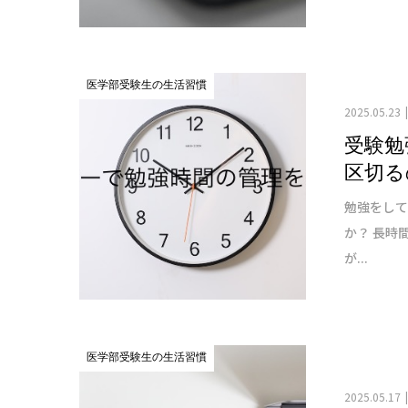
医学部受験生の生活習慣
2025.05.23
受験勉
区切る
勉強をし
か？ 長時
が...
医学部受験生の生活習慣
2025.05.17