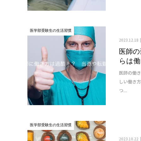
医学部受験生の生活習慣
2023.12.18
医師の
らは働
医師の働
しい働き
つ...
医学部受験生の生活習慣
2023.10.22