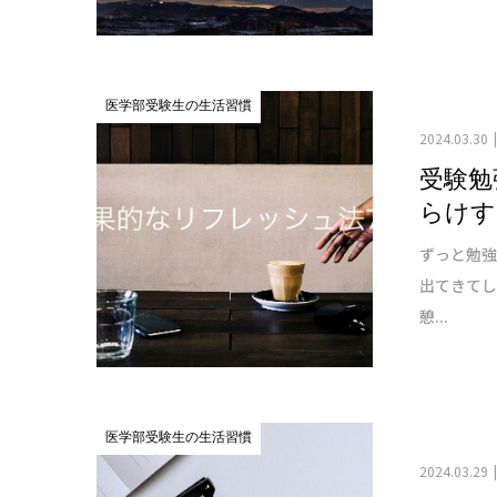
医学部受験生の生活習慣
2024.03.30
受験勉
らけす
ずっと勉
出てきて
憩...
医学部受験生の生活習慣
2024.03.29