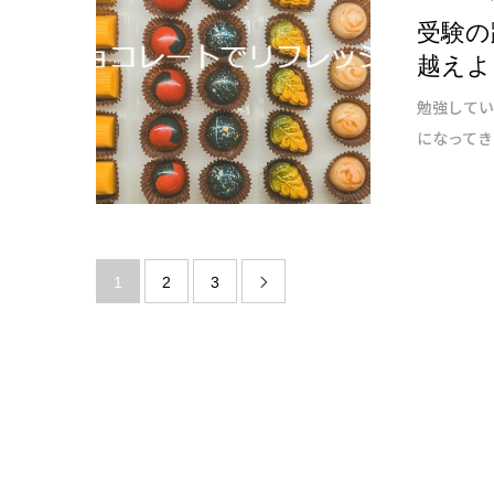
受験の
越えよ
勉強してい
になってき
1
2
3
