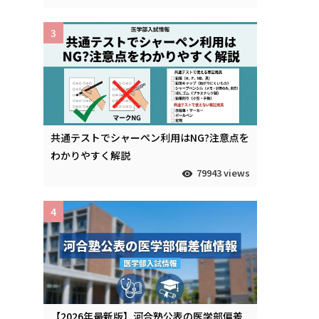
3
共通テストでシャーペン利用はNG?注意点を
わかりやすく解説
79943 views
4
【2026年最新版】河合塾公表の医学部偏差