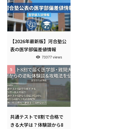
【2026年最新版】河合塾公
表の医学部偏差値情報
73377 views
5
共通テストで8割で合格で
きる大学は？体験談から8