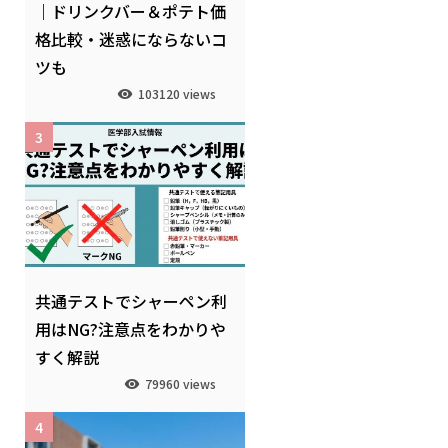
｜ドリンクバー＆ポテト価
格比較・迷惑にならないコ
ツも
103120 views
3
共通テストでシャーペン利
用はNG?注意点をわかりや
すく解説
79960 views
4