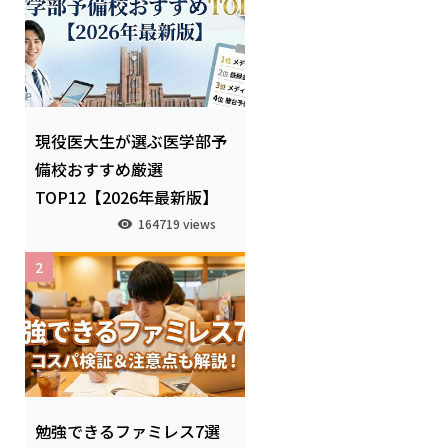
現役医大生が選ぶ医学部予
備校おすすめ厳選
TOP12【2026年最新版】
164719 views
2
勉強できるファミレス7選