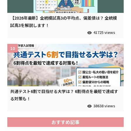
【2026年最新】全統模試高3の平均点、偏差値は？ 全統模
試高3を解説します！
41725 views
10
共通テスト6割で目指せる大学は？ 6割得点を最短で達成す
る対策も！
38638 views
おすすめ記事