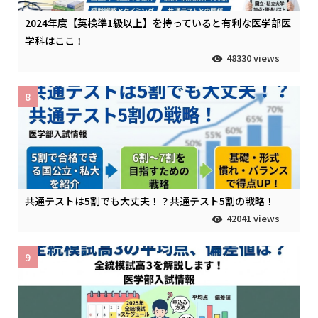
2024年度【英検準1級以上】を持っていると有利な医学部医
学科はここ！
48330 views
8
共通テストは5割でも大丈夫！？共通テスト5割の戦略！
42041 views
9