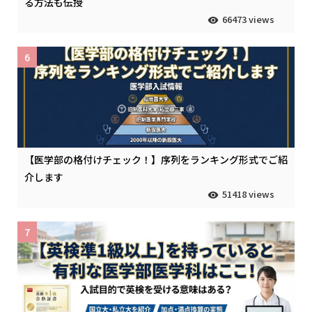
る方法も伝授
66473 views
6
【医学部の格付けチェック！】序列をランキング形式でご紹
介します
51418 views
7