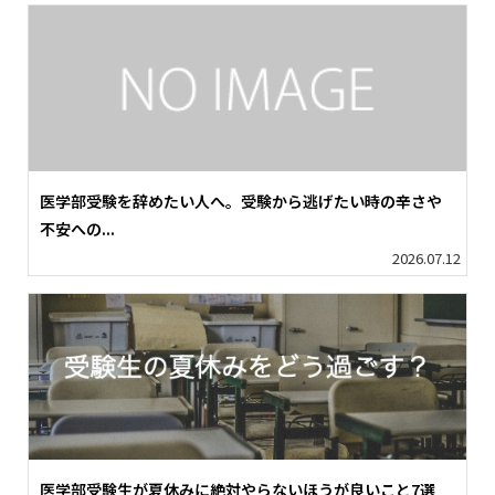
医学部受験を辞めたい人へ。受験から逃げたい時の辛さや
不安への...
2026.07.12
医学部受験生が夏休みに絶対やらないほうが良いこと7選