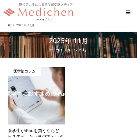
2025年 11月
2025年 11月
アーカイブページです。
医学部コラム
医学生がiPadを買うならど
れ？失敗しない選び方とおす