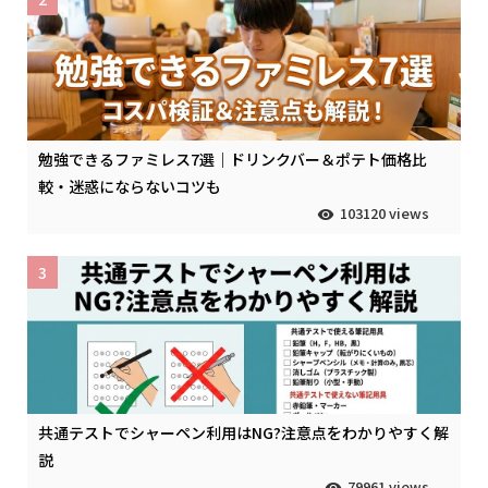
勉強できるファミレス7選｜ドリンクバー＆ポテト価格比
較・迷惑にならないコツも
103120 views
3
共通テストでシャーペン利用はNG?注意点をわかりやすく解
説
79961 views