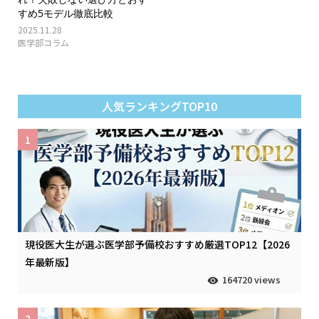
すめ5モデル徹底比較
2025.11.28
医学部コラム
人気ランキングTOP10
1
現役医大生が選ぶ医学部予備校おすすめ厳選TOP12【2026
年最新版】
164720 views
2