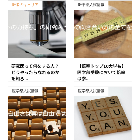
医者のキャリア
医学部入試情報
研究医って何をする人？
【倍率トップ10大学も】
どうやったらなれるのか
医学部受験において倍率
を知ろ...
は参...
医学部入試情報
医学部入試情報