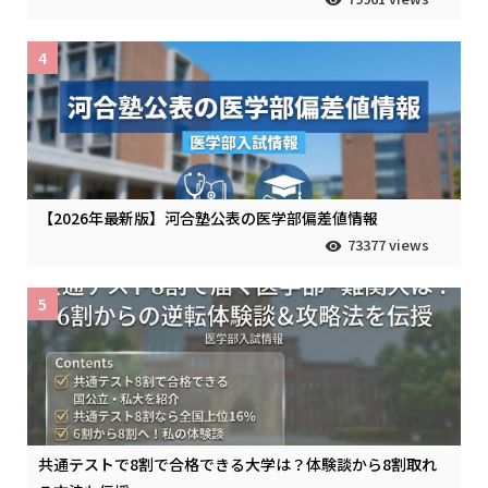
4
【2026年最新版】河合塾公表の医学部偏差値情報
73377 views
5
共通テストで8割で合格できる大学は？体験談から8割取れ