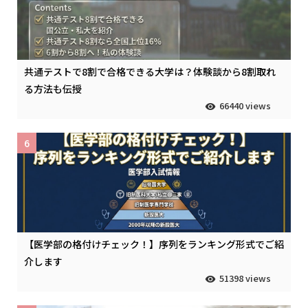
共通テストで8割で合格できる大学は？体験談から8割取れ
る方法も伝授
66440 views
6
【医学部の格付けチェック！】序列をランキング形式でご紹
介します
51398 views