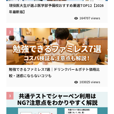
現役医大生が選ぶ医学部予備校おすすめ厳選TOP12【2026
年最新版】
164707 views
2
勉強できるファミレス7選｜ドリンクバー＆ポテト価格比
較・迷惑にならないコツも
103025 views
3