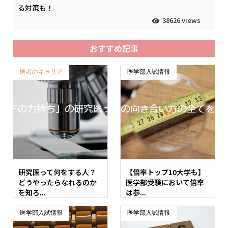
る対策も！
38626 views
おすすめ記事
医者のキャリア
医学部入試情報
研究医って何をする人？
【倍率トップ10大学も】
どうやったらなれるのか
医学部受験において倍率
を知ろ...
は参...
医学部入試情報
医学部入試情報