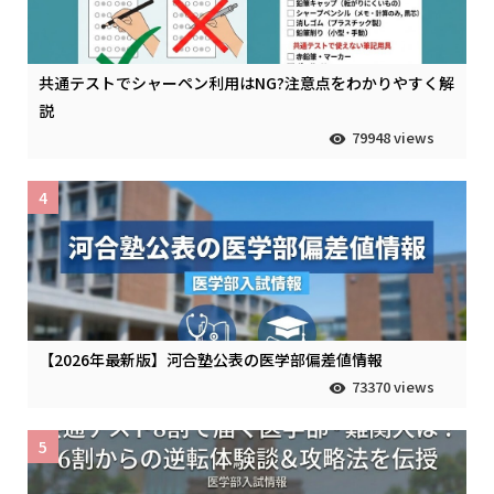
共通テストでシャーペン利用はNG?注意点をわかりやすく解
説
79948 views
4
【2026年最新版】河合塾公表の医学部偏差値情報
73370 views
5