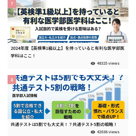
7
2024年度【英検準1級以上】を持っていると有利な医学部医
学科はここ！
48325 views
8
共通テストは5割でも大丈夫！？共通テスト5割の戦略！
42036 views