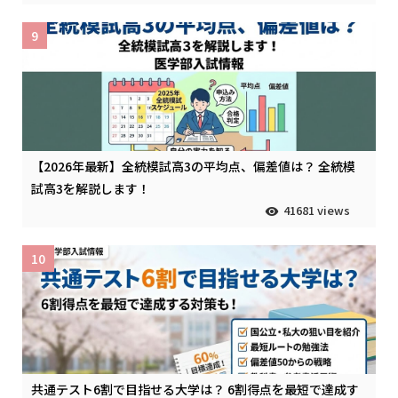
9
【2026年最新】全統模試高3の平均点、偏差値は？ 全統模
試高3を解説します！
41681 views
10
共通テスト6割で目指せる大学は？ 6割得点を最短で達成す