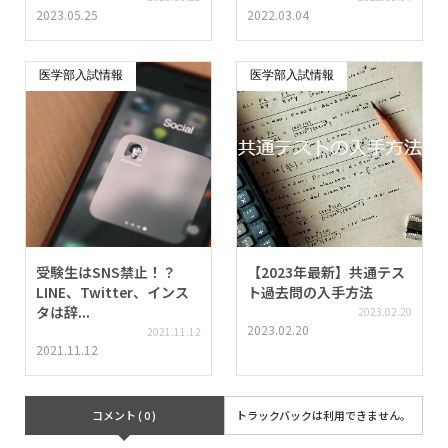
2023.05.25
2022.03.04
医学部入試情報
医学部入試情報
受験生はSNS禁止！？
【2023年最新】共通テス
LINE、Twitter、インス
ト過去問の入手方法
タは辞...
2023.02.20
2023.02.20
2021.11.12
2021.11.12
コメント ( 0 )
トラックバックは利用できません。