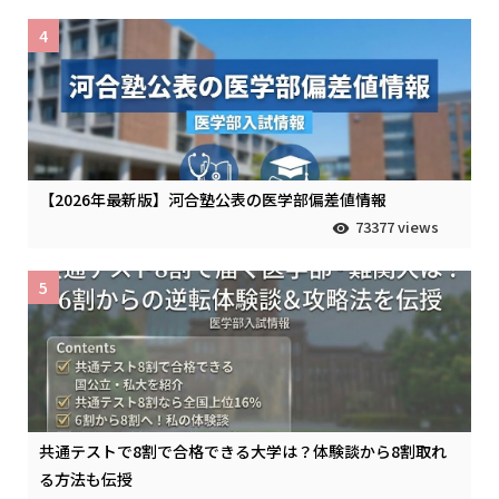
4
【2026年最新版】河合塾公表の医学部偏差値情報
73377 views
5
共通テストで8割で合格できる大学は？体験談から8割取れ
る方法も伝授