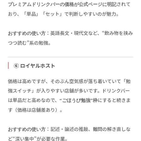
されて
プレミアムドリンクバーの価格が公式ページに明記
おり、「単品」「セット」で判断しやすいのが魅力。
：英語長文・現代文など、“飲み物を挟み
おすすめの使い方
つつ読む”系の勉強。
⑥ ロイヤルホスト
価格は高めですが、そのぶん空気感が落ち着いていて「勉
強スイッチ」が入りやすい店舗が多いです。ドリンクバー
は単品だと高めなので、
にすると続きま
“ごほうび勉強”枠
す（価格は店舗差あり）。
：記述・論述の推敲、難問の解き直しな
おすすめの使い方
ど“深い集中”が必要な作業。