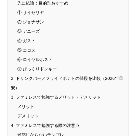
先に結論：目的別おすすめ
① サイゼリヤ
② ジョナサン
③ デニーズ
④ ガスト
⑤ ココス
⑥ ロイヤルホスト
⑦ びっくりドンキー
2. ドリンクバー／フライドポテトの値段を比較（2026年目
安）
3. ファミレスで勉強するメリット・デメリット
メリット
デメリット
4. ファミレスで勉強する際の注意点
迷惑にならないテンプレ