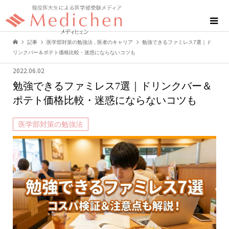
記事
医学部対策の勉強法
,
医者のキャリア
勉強できるファミレス7選｜ド
リンクバー＆ポテト価格比較・迷惑にならないコツも
2022.06.02
勉強できるファミレス7選｜ドリンクバー＆
ポテト価格比較・迷惑にならないコツも
医学部対策の勉強法