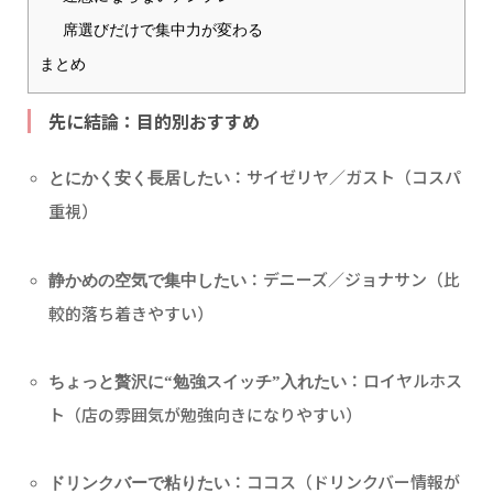
席選びだけで集中力が変わる
まとめ
先に結論：目的別おすすめ
：サイゼリヤ／ガスト（コスパ
とにかく安く長居したい
重視）
：デニーズ／ジョナサン（比
静かめの空気で集中したい
較的落ち着きやすい）
：ロイヤルホス
ちょっと贅沢に“勉強スイッチ”入れたい
ト（店の雰囲気が勉強向きになりやすい）
：ココス（ドリンクバー情報が
ドリンクバーで粘りたい