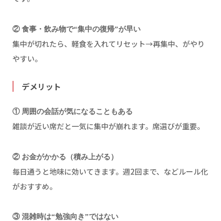
② 食事・飲み物で“集中の復帰”が早い
集中が切れたら、軽食を入れてリセット→再集中、がやり
やすい。
デメリット
① 周囲の会話が気になることもある
雑談が近い席だと一気に集中が崩れます。席選びが重要。
② お金がかかる（積み上がる）
毎日通うと地味に効いてきます。週2回まで、などルール化
がおすすめ。
③ 混雑時は“勉強向き”ではない