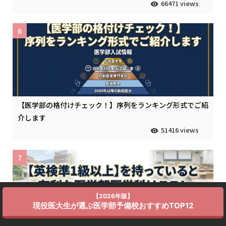
66471 views
6
【医学部の格付けチェック！】序列をランキング形式でご紹
介します
51416 views
7
【2026年版】
現役医大生が選ぶ医学部予備校おすすめTOP12