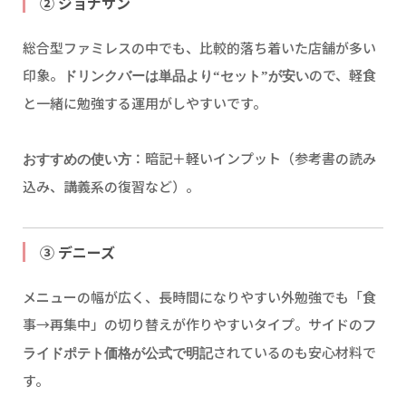
② ジョナサン
総合型ファミレスの中でも、比較的落ち着いた店舗が多い
印象。
ので、軽食
ドリンクバーは単品より“セット”が安い
と一緒に勉強する運用がしやすいです。
：暗記＋軽いインプット（参考書の読み
おすすめの使い方
込み、講義系の復習など）。
③ デニーズ
メニューの幅が広く、長時間になりやすい外勉強でも「食
事→再集中」の切り替えが作りやすいタイプ。サイドの
フ
されているのも安心材料で
ライドポテト価格が公式で明記
す。