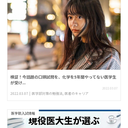
検証！今話題の口頭試問を、化学を5年間やってない医学生
が受け...
2022.03.07
2022.03.07
医学部対策の勉強法
,
医者のキャリア
医学部入試情報