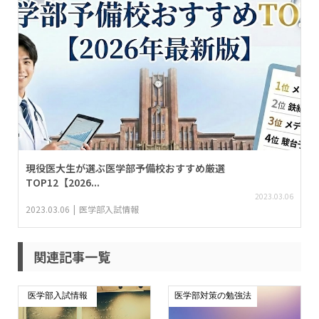
現役医大生が選ぶ医学部予備校おすすめ厳選
TOP12【2026...
2023.03.06
2023.03.06
医学部入試情報
関連記事一覧
医学部入試情報
医学部対策の勉強法