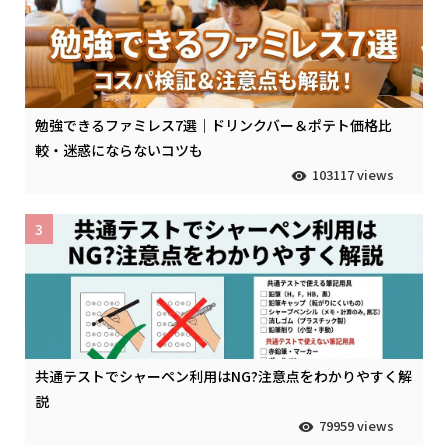
勉強できるファミレス7選｜ドリンクバー＆ポテト価格比
較・迷惑にならないコツも
103117 views
3
共通テストでシャーペン利用はNG?注意点をわかりやすく解
説
79959 views