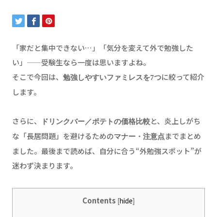
「家だと集中できない…」「気分を変えて外で勉強した
い」——受験生なら一度は思いますよね。
そこで今回は、
に絞って紹介
勉強しやすいファミレスを7つ
します。
さらに、
と、炎上しがち
ドリンクバー／ポテトの価格比較
な「長居問題」を避けるための
までまとめ
マナー・注意点
ました。最後まで読めば、自分に合う“外勉強スポット”が
迷わず決まります。
Contents
[
hide
]