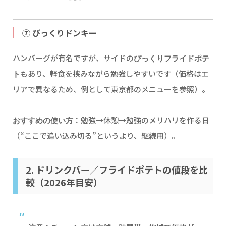
⑦ びっくりドンキー
ハンバーグが有名ですが、サイドの
びっくりフライドポテ
もあり、軽食を挟みながら勉強しやすいです（価格はエ
ト
リアで異なるため、例として東京都のメニューを参照）。
：勉強→休憩→勉強のメリハリを作る日
おすすめの使い方
（“ここで追い込み切る”というより、継続用）。
2. ドリンクバー／フライドポテトの値段を比
較（2026年目安）