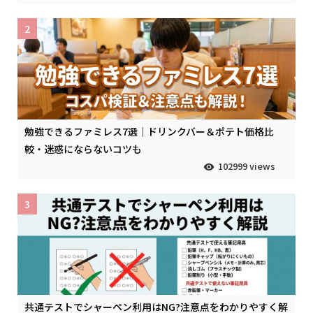
2
勉強できるファミレス7選｜ドリンクバー＆ポテト価格比
較・迷惑にならないコツも
102999 views
3
共通テストでシャーペン利用はNG?注意点をわかりやすく解