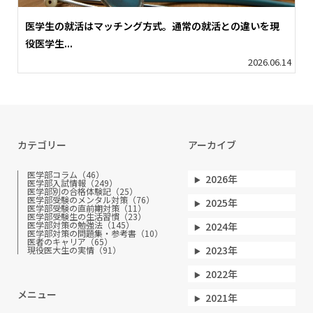
医学生の就活はマッチング方式。通常の就活との違いを現
役医学生...
2026.06.14
カテゴリー
アーカイブ
医学部コラム（46）
2026年
医学部入試情報（249）
医学部別の合格体験記（25）
医学部受験のメンタル対策（76）
2025年
医学部受験の直前期対策（11）
医学部受験生の生活習慣（23）
医学部対策の勉強法（145）
2024年
医学部対策の問題集・参考書（10）
医者のキャリア（65）
2023年
現役医大生の実情（91）
2022年
メニュー
2021年