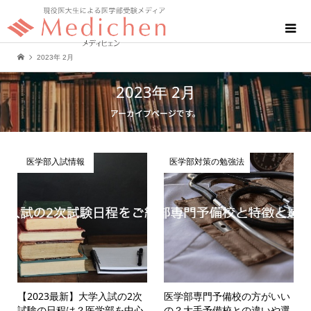
2023年 2月
2023年 2月
アーカイブページです。
医学部入試情報
医学部対策の勉強法
【2023最新】大学入試の2次
医学部専門予備校の方がいい
試験の日程は？医学部を中心
の？大手予備校との違いや選