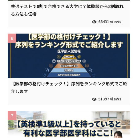
共通テストで8割で合格できる大学は？体験談から8割取れ
る方法も伝授
66431 views
6
【医学部の格付けチェック！】序列をランキング形式でご紹
介します
51397 views
7