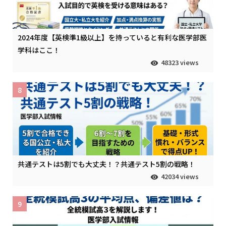
2024年度【英検準1級以上】を持っていると有利な医学部医
学科はここ！
48323 views
8
共通テストは5割でも大丈夫！？共通テスト5割の戦略！
42034 views
9