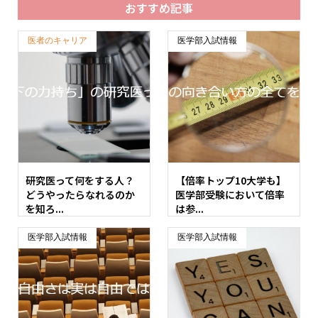
おすすめ記事
医者のキャリア
医学部入試情報
研究医って何をする人？
【倍率トップ10大学も】
どうやったらなれるのか
医学部受験において倍率
を知ろ...
は参...
医学部入試情報
医学部入試情報