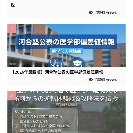
説
79943 views
4
【2026年最新版】河合塾公表の医学部偏差値情報
73369 views
5