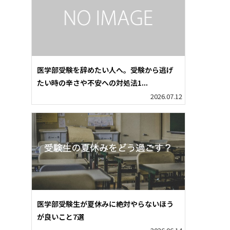
医学部受験を辞めたい人へ。受験から逃げ
たい時の辛さや不安への対処法1...
2026.07.12
医学部受験生が夏休みに絶対やらないほう
が良いこと7選