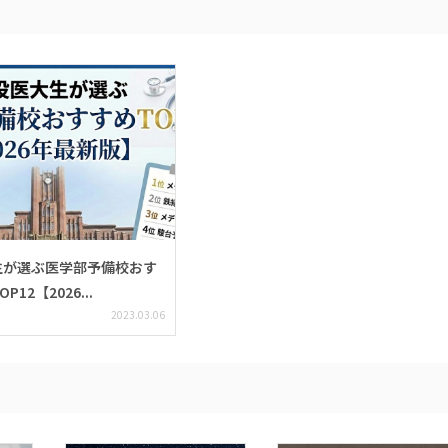
生が選ぶ医学部予備校おす
12【2026...
2023.03.06