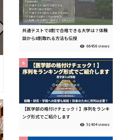
共通テストで8割で合格できる大学は？体験
談から8割取れる方法も伝授
66456 views
6
【医学部の格付けチェック！】序列をランキ
ング形式でご紹介します
51404 views