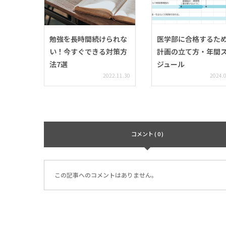
勉強を長時間続けられな
医学部に合格するた
い！今すぐできる対策方
計画の立て方・年間
法7選
ジュール
2022.11.30
2024.
コメント ( 0 )
この記事へのコメントはありません。