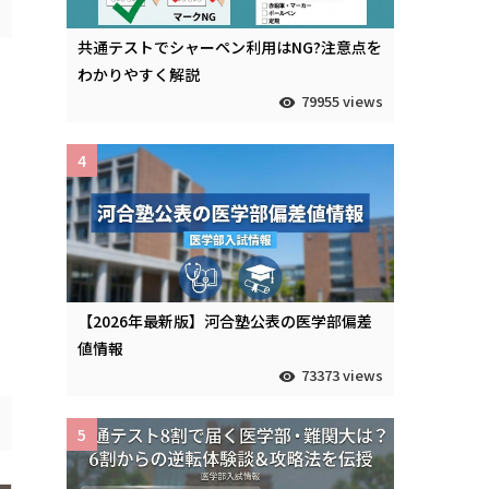
共通テストでシャーペン利用はNG?注意点を
わかりやすく解説
79955 views
4
【2026年最新版】河合塾公表の医学部偏差
値情報
73373 views
5