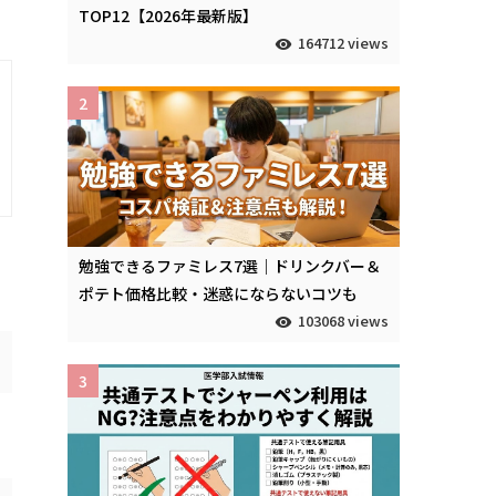
TOP12【2026年最新版】
164712 views
2
勉強できるファミレス7選｜ドリンクバー＆
ポテト価格比較・迷惑にならないコツも
103068 views
3