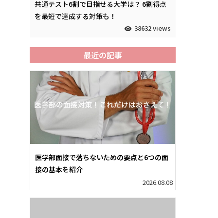
共通テスト6割で目指せる大学は？ 6割得点
を最短で達成する対策も！
38632 views
最近の記事
医学部面接で落ちないための要点と6つの面
接の基本を紹介
2026.08.08