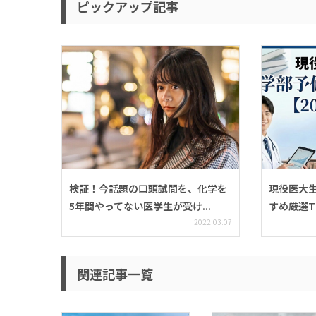
ピックアップ記事
検証！今話題の口頭試問を、化学を
現役医大
5年間やってない医学生が受け...
すめ厳選TOP
2022.03.07
関連記事一覧