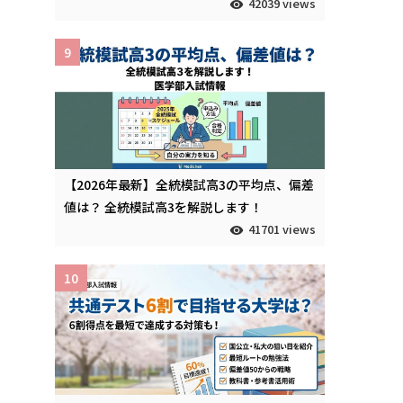
42039 views
9
【2026年最新】全統模試高3の平均点、偏差
値は？ 全統模試高3を解説します！
41701 views
10