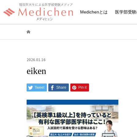
Medichenとは
医学部受験
2026.01.16
eiken
Tweet
Share
Pin it