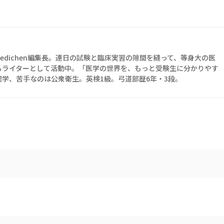
edichen編集長。連日の試験と臨床実習の隙間を縫って、等身大の医
るライターとして活動中。「医学の世界を、もっと受験生に分かりやす
学、苦手なのは公衆衛生。英検1級。弓道部歴6年・3段。