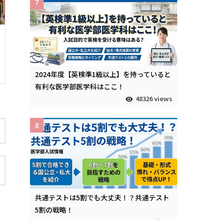
7
2024年度【英検準1級以上】を持っていると
有利な医学部医学科はここ！
48326 views
8
共通テストは5割でも大丈夫！？共通テスト
5割の戦略！