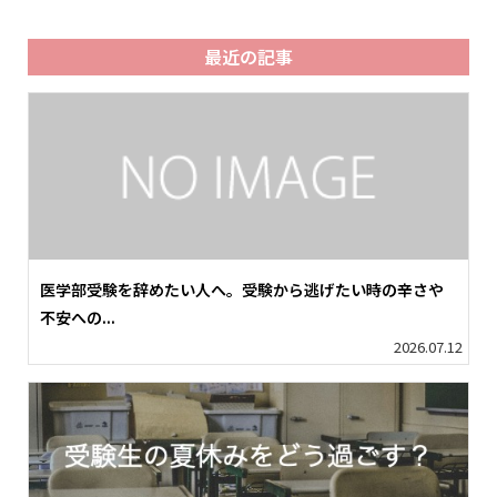
最近の記事
医学部受験を辞めたい人へ。受験から逃げたい時の辛さや
不安への...
2026.07.12