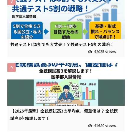
8
共通テストは5割でも大丈夫！？共通テスト5割の戦略！
42035 views
9
【2026年最新】全統模試高3の平均点、偏差値は？ 全統模
試高3を解説します！
41680 views