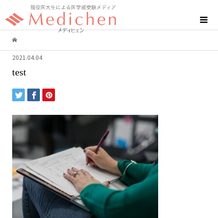
2021.04.04
test