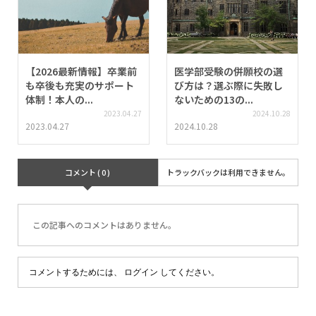
【2026最新情報】卒業前
医学部受験の併願校の選
も卒後も充実のサポート
び方は？選ぶ際に失敗し
体制！本人の...
ないための13の...
2023.04.27
2024.10.28
2023.04.27
2024.10.28
コメント ( 0 )
トラックバックは利用できません。
この記事へのコメントはありません。
コメントするためには、
ログイン
してください。