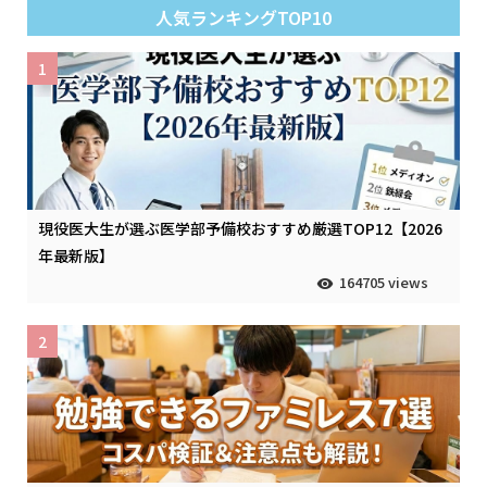
人気ランキングTOP10
1
現役医大生が選ぶ医学部予備校おすすめ厳選TOP12【2026
年最新版】
164705 views
2