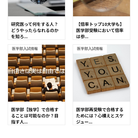
研究医って何をする人？
【倍率トップ10大学も】
どうやったらなれるのか
医学部受験において倍率
を知ろ...
は参...
医学部入試情報
医学部入試情報
医学部【独学】で合格す
医学部再受験で合格する
ることは可能なのか？目
ためには？心構えとスケ
指す人...
ジュー...