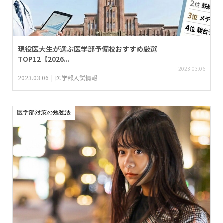
現役医大生が選ぶ医学部予備校おすすめ厳選
TOP12【2026...
2023.03.06
2023.03.06
医学部入試情報
医学部対策の勉強法