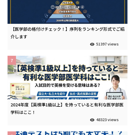
【医学部の格付けチェック！】序列をランキング形式でご紹
介します
51397 views
7
2024年度【英検準1級以上】を持っていると有利な医学部医
学科はここ！
48323 views