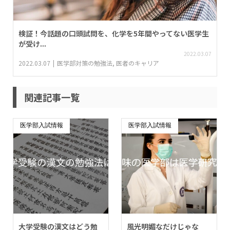
検証！今話題の口頭試問を、化学を5年間やってない医学生
が受け...
2022.03.07
2022.03.07
医学部対策の勉強法
,
医者のキャリア
関連記事一覧
医学部入試情報
医学部入試情報
大学受験の漢文はどう勉
風光明媚なだけじゃな