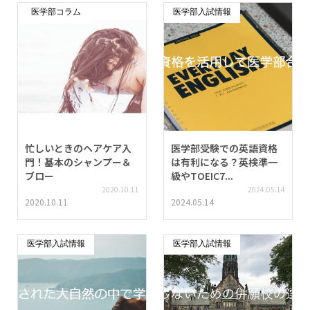
医学部コラム
医学部入試情報
忙しいときのヘアケア入
医学部受験での英語資格
門！基本のシャンプー＆
は有利になる？英検準一
ブロー
級やTOEIC7...
2020.10.11
2024.05.14
2020.10.11
2024.05.14
医学部入試情報
医学部入試情報