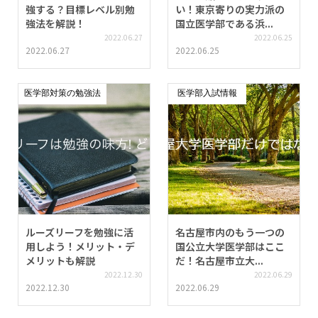
強する？目標レベル別勉
い！東京寄りの実力派の
強法を解説！
国立医学部である浜...
2022.06.27
2022.06.25
2022.06.27
2022.06.25
医学部対策の勉強法
医学部入試情報
ルーズリーフを勉強に活
名古屋市内のもう一つの
用しよう！メリット・デ
国公立大学医学部はここ
メリットも解説
だ！名古屋市立大...
2022.12.30
2022.06.29
2022.12.30
2022.06.29