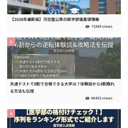
【2026年最新版】河合塾公表の医学部偏差値情報
73369 views
5
共通テストで8割で合格できる大学は？体験談から8割取れ
る方法も伝授
66433 views
6