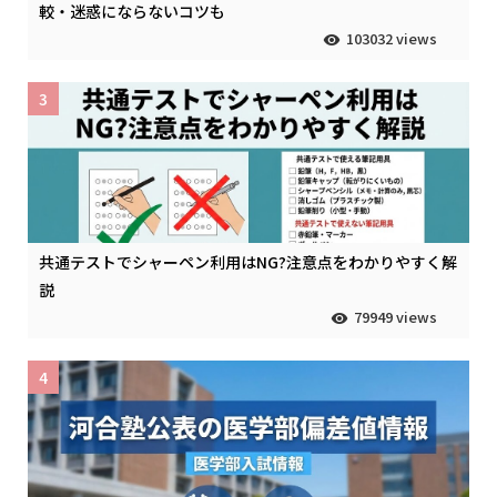
較・迷惑にならないコツも
103032 views
3
共通テストでシャーペン利用はNG?注意点をわかりやすく解
説
79949 views
4