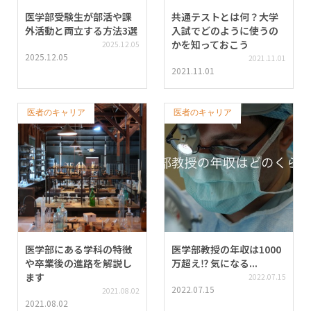
医学部受験生が部活や課
共通テストとは何？大学
外活動と両立する方法3選
入試でどのように使うの
かを知っておこう
2025.12.05
2025.12.05
2021.11.01
2021.11.01
医者のキャリア
医者のキャリア
医学部にある学科の特徴
医学部教授の年収は1000
や卒業後の進路を解説し
万超え⁉︎ 気になる...
ます
2022.07.15
2022.07.15
2021.08.02
2021.08.02