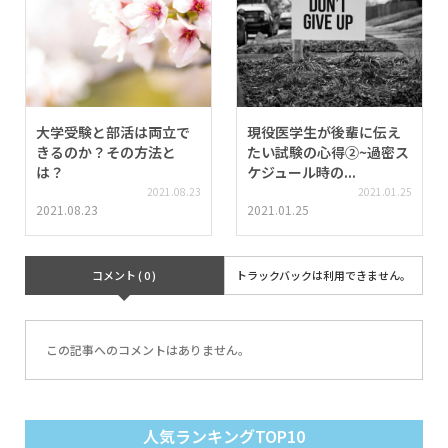
大学受験と部活は両立で
現役医学生が後輩に伝え
きるのか？その方法と
たい試験の心得②~過密ス
は？
ケジュール時の...
2021.08.23
2021.01.25
2021.08.23
2021.01.25
コメント ( 0 )
トラックバックは利用できません。
この記事へのコメントはありません。
人気ランキングTOP10