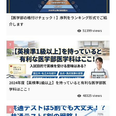
【医学部の格付けチェック！】序列をランキング形式でご紹
介します
51399 views
7
2024年度【英検準1級以上】を持っていると有利な医学部医
学科はここ！
48325 views
8