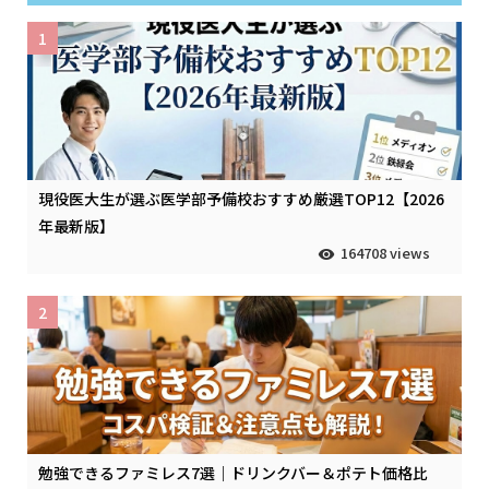
1
現役医大生が選ぶ医学部予備校おすすめ厳選TOP12【2026
年最新版】
164708 views
2
勉強できるファミレス7選｜ドリンクバー＆ポテト価格比