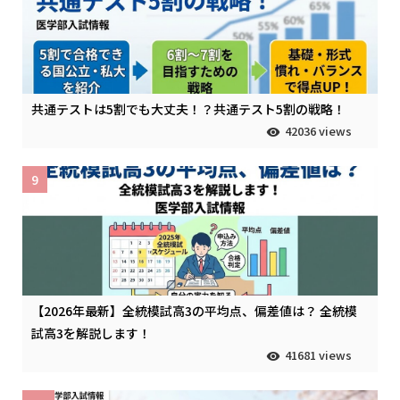
共通テストは5割でも大丈夫！？共通テスト5割の戦略！
42036 views
9
【2026年最新】全統模試高3の平均点、偏差値は？ 全統模
試高3を解説します！
41681 views