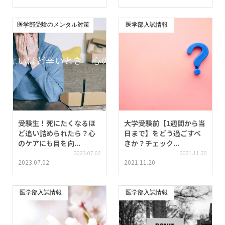
医学部受験のメンタル対策
医学部入試情報
受験生！死にたくなるほ
大学受験前【1週間から当
ど追い詰められたら？心
日まで】をどう過ごすべ
のケアにも目を向...
きか？チェック...
2023.07.02
2021.11.20
2023.07.02
2021.11.20
医学部入試情報
医学部入試情報