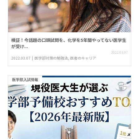
検証！今話題の口頭試問を、化学を5年間やってない医学生
が受け...
2022.03.07
2022.03.07
医学部対策の勉強法
,
医者のキャリア
医学部入試情報