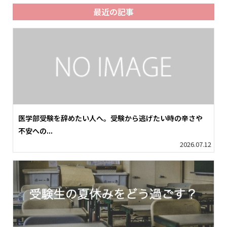
最近の記事
医学部受験を辞めたい人へ。受験から逃げたい時の辛さや
不安への...
2026.07.12