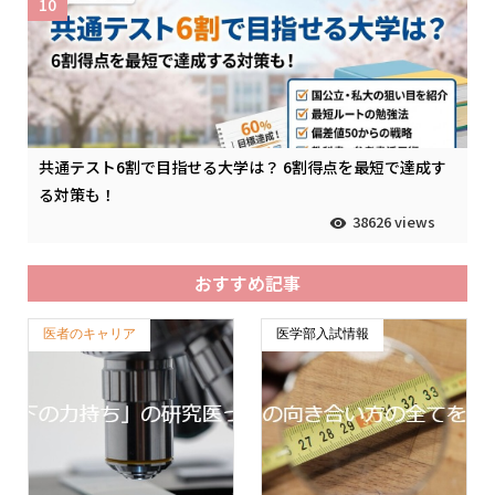
10
共通テスト6割で目指せる大学は？ 6割得点を最短で達成す
る対策も！
38626 views
おすすめ記事
医者のキャリア
医学部入試情報