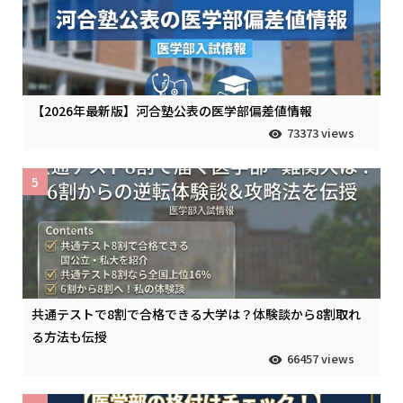
【2026年最新版】河合塾公表の医学部偏差値情報
73373 views
5
共通テストで8割で合格できる大学は？体験談から8割取れ
る方法も伝授
66457 views