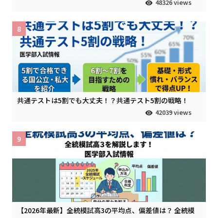
48326 views
8
共通テストは5割でも大丈夫！？共通テスト5割の戦略！
42039 views
9
【2026年最新】全統模試高3の平均点、偏差値は？ 全統模