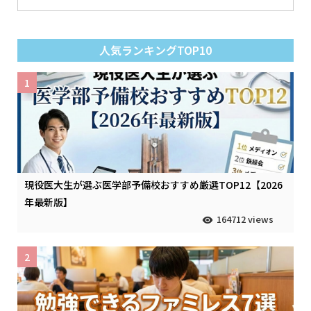
人気ランキングTOP10
1
現役医大生が選ぶ医学部予備校おすすめ厳選TOP12【2026
年最新版】
164712 views
2