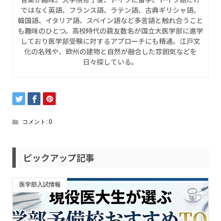
ではなく英語、フランス語、ラテン語、古典ギリシャ語、
韓国語、イタリア語、スペイン語など多言語と触れ合うこと
も趣味のひとつ。高校時代の親友数名が国立大医学部に進学
しており医学部受験に対するアプローチにも精通。江戸文
化の名残や、欧州の建物と自然が融合した雰囲気などを
日々探している。
コメント:
0
ピックアップ記事
医学部入試情報