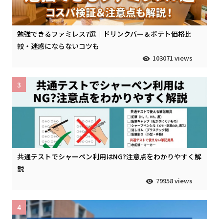
勉強できるファミレス7選｜ドリンクバー＆ポテト価格比
較・迷惑にならないコツも
103071 views
3
共通テストでシャーペン利用はNG?注意点をわかりやすく解
説
79958 views
4