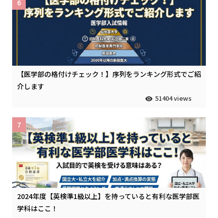
6
【医学部の格付けチェック！】序列をランキング形式でご紹
介します
51404 views
7
2024年度【英検準1級以上】を持っていると有利な医学部医
学科はここ！