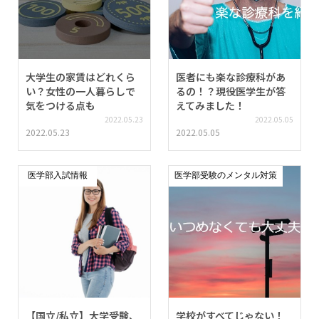
大学生の家賃はどれくら
医者にも楽な診療科があ
い？女性の一人暮らしで
るの！？現役医学生が答
気をつける点も
えてみました！
2022.05.23
2022.05.05
2022.05.23
2022.05.05
医学部入試情報
医学部受験のメンタル対策
【国立/私立】大学受験、
学校がすべてじゃない！