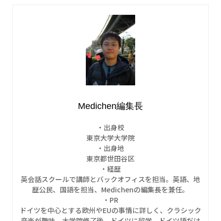
Medichen編集長
・出身校
東京大学大学院
・出身地
東京都世田谷区
・経歴
英会話スクールで講師とバックオフィスを担当。英語、地
歴公民、国語を担当、Medichenの編集長を兼任。
・PR
ドイツを中心とする欧州やEUの事情に詳しく、クラシック
音楽が趣味。大学院修了後、ドイツに留学。ドイツ語だけ