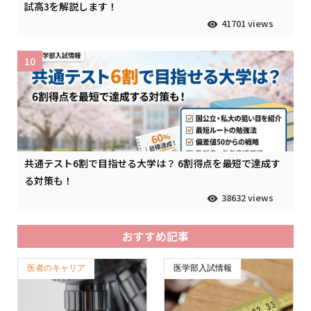
試高3を解説します！
41701 views
10
共通テスト6割で目指せる大学は？ 6割得点を最短で達成す
る対策も！
38632 views
おすすめ記事
医者のキャリア
医学部入試情報