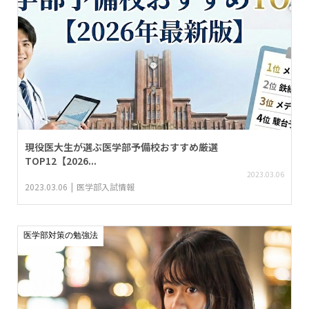
現役医大生が選ぶ医学部予備校おすすめ厳選
TOP12【2026...
2023.03.06
2023.03.06
医学部入試情報
医学部対策の勉強法