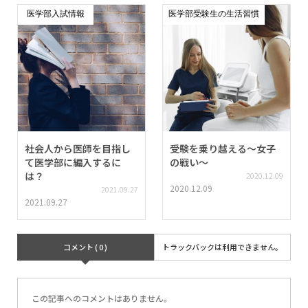
医学部入試情報
医学部受験生の生活習慣
社会人から医師を目指し
受験を乗り越える〜女子
て医学部に編入するに
の戦い〜
は？
2020.12.09
2020.12.09
2021.09.27
2021.09.27
コメント ( 0 )
トラックバックは利用できません。
この記事へのコメントはありません。