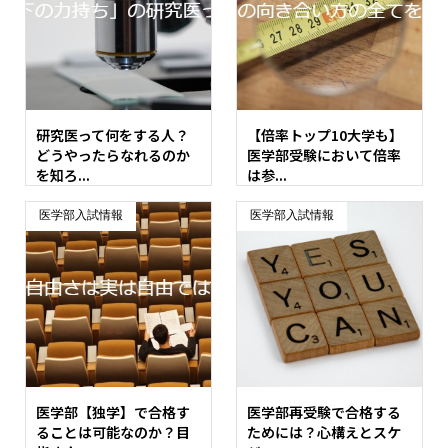
研究医って何をする人？
【倍率トップ10大学も】
どうやったらなれるのか
医学部受験において倍率
を知ろ...
は参...
医学部入試情報
医学部入試情報
医学部【独学】で合格す
医学部再受験で合格する
ることは可能なのか？目
ためには？心構えとスケ