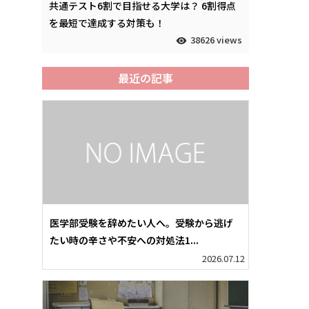
共通テスト6割で目指せる大学は？ 6割得点
を最短で達成する対策も！
38626 views
最近の記事
医学部受験を辞めたい人へ。受験から逃げ
たい時の辛さや不安への対処法1...
2026.07.12