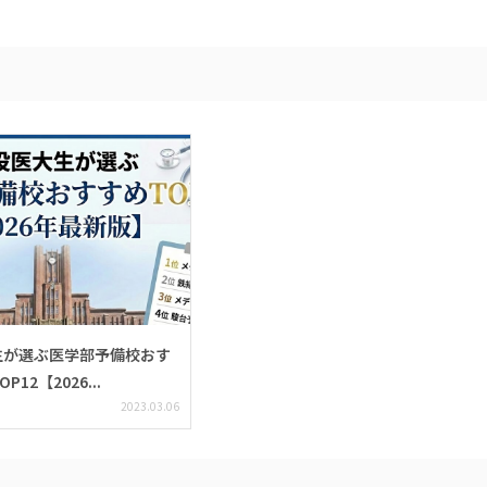
生が選ぶ医学部予備校おす
12【2026...
2023.03.06