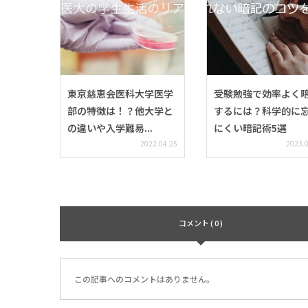
東京慈恵会医科大学医学
受験勉強で効率よく
部の特徴は！？他大学と
するには？科学的に
の違いや入学難易...
にくい暗記術5選
2022.04.25
2023.
コメント ( 0 )
この記事へのコメントはありません。