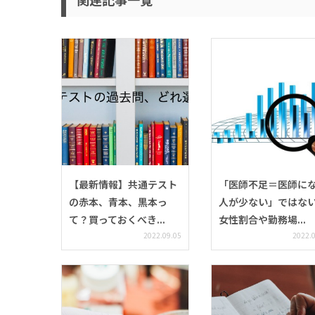
【最新情報】共通テスト
「医師不足＝医師に
の赤本、青本、黒本っ
人が少ない」ではな
て？買っておくべき...
女性割合や勤務場...
2022.09.05
2022.