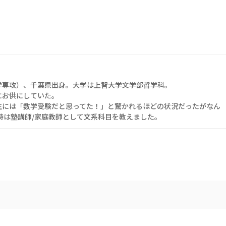
学専攻）、千葉県出身。大学は上智大学文学部哲学科。
にお供にしていた。
生には「数学受験だと思ってた！」と驚かれるほどの状況だったがなん
時は塾講師/家庭教師として文系科目を教えました。