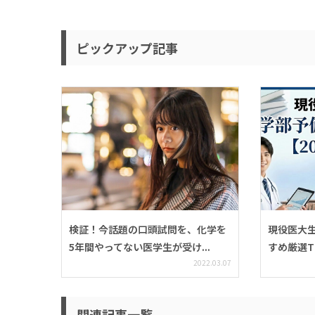
ピックアップ記事
検証！今話題の口頭試問を、化学を
現役医大
5年間やってない医学生が受け...
すめ厳選TOP
2022.03.07
関連記事一覧