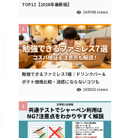
TOP12【2026年最新版】
164708 views
2
勉強できるファミレス7選｜ドリンクバー＆
ポテト価格比較・迷惑にならないコツも
103032 views
3