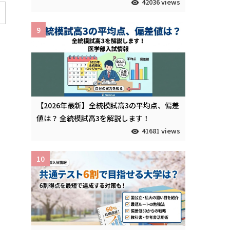
42036 views
9
【2026年最新】全統模試高3の平均点、偏差
値は？ 全統模試高3を解説します！
41681 views
10