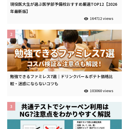
現役医大生が選ぶ医学部予備校おすすめ厳選TOP12【2026
年最新版】
164712 views
2
勉強できるファミレス7選｜ドリンクバー＆ポテト価格比
較・迷惑にならないコツも
103060 views
3