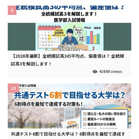
9
【2026年最新】全統模試高3の平均点、偏差値は？ 全統模
試高3を解説します！
41698 views
10
共通テスト6割で目指せる大学は？ 6割得点を最短で達成す