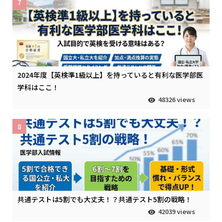
7
2024年度【英検準1級以上】を持っていると有利な医学部医
学科はここ！
48326 views
8
共通テストは5割でも大丈夫！？共通テスト5割の戦略！
42039 views