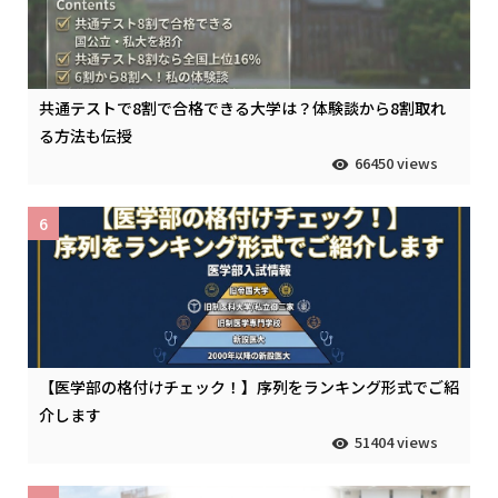
共通テストで8割で合格できる大学は？体験談から8割取れ
る方法も伝授
66450 views
6
【医学部の格付けチェック！】序列をランキング形式でご紹
介します
51404 views