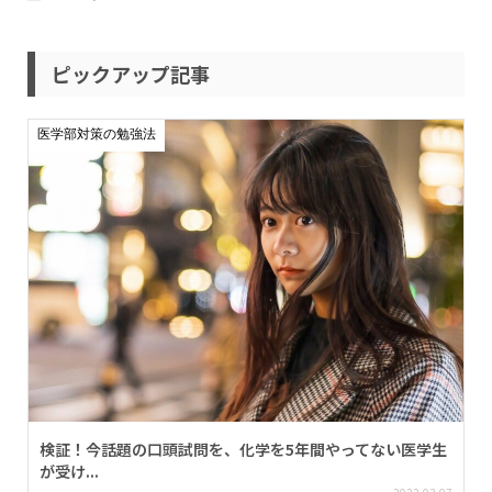
ピックアップ記事
医学部対策の勉強法
検証！今話題の口頭試問を、化学を5年間やってない医学生
が受け...