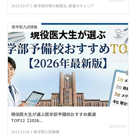
2022.03.07
2022.03.07
医学部対策の勉強法
,
医者のキャリア
医学部入試情報
現役医大生が選ぶ医学部予備校おすすめ厳選
TOP12【2026...
2023.03.06
2023.03.06
医学部入試情報