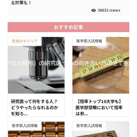
る対策も！
38632 views
おすすめ記事
医者のキャリア
医学部入試情報
研究医って何をする人？
【倍率トップ10大学も】
どうやったらなれるのか
医学部受験において倍率
を知ろ...
は参...
医学部入試情報
医学部入試情報