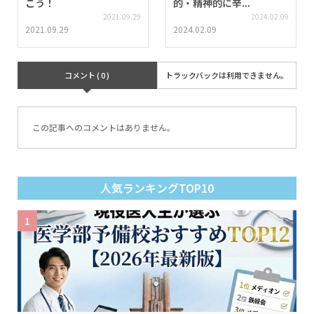
こう！
的・精神的に辛...
2021.09.29
2024.02.09
2021.09.29
2024.02.09
コメント ( 0 )
トラックバックは利用できません。
この記事へのコメントはありません。
人気ランキングTOP10
1