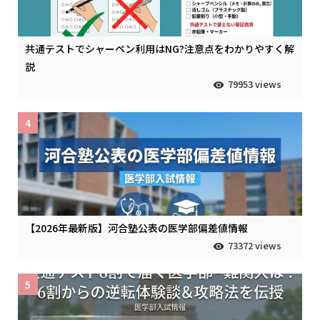
共通テストでシャーペン利用はNG?注意点をわかりやすく解
説
79953 views
4
【2026年最新版】河合塾公表の医学部偏差値情報
73372 views
5