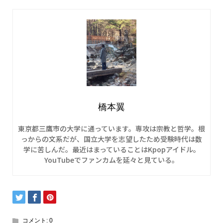
橋本翼
東京都三鷹市の大学に通っています。専攻は宗教と哲学。根
っからの文系だが、国立大学を志望したため受験時代は数
学に苦しんだ。最近はまっていることはKpopアイドル。
YouTubeでファンカムを延々と見ている。
コメント:
0