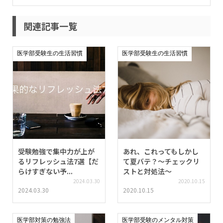
関連記事一覧
医学部受験生の生活習慣
医学部受験生の生活習慣
受験勉強で集中力が上が
あれ、これってもしかし
るリフレッシュ法7選【だ
て夏バテ？～チェックリ
らけすぎない予...
ストと対処法～
2024.03.30
2020.10.15
2024.03.30
2020.10.15
医学部対策の勉強法
医学部受験のメンタル対策