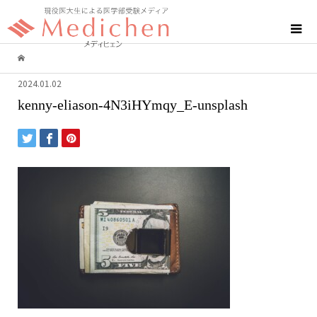
2024.01.02
kenny-eliason-4N3iHYmqy_E-unsplash