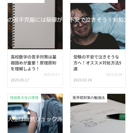
高校数学の苦手対策は基
受験の不安で泣きそうな
礎固めが重要！原理原則
方へ！オススメ対処方法5
を理解しよう！
選
2025.05.17
2023.02.24
2025.05.17
2023.02.24
現役医大生の実情
医学部対策の勉強法