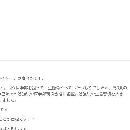
ライター。東京出身です。
ト。国立医学部を狙って一生懸命やっていたつもりでしたが、高3
夏の
自己流での勉強法や医学部現役合格に絶望。勉強法や生活習慣を大き
しました。
です。
ことが目標です！？
きればと思います。