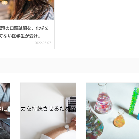
話題の口頭試問を、化学を
てない医学生が受け...
2022.03.07