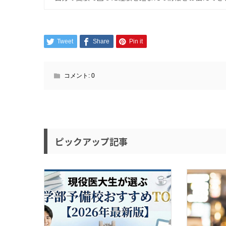
Tweet
Share
Pin it
コメント:
0
ピックアップ記事