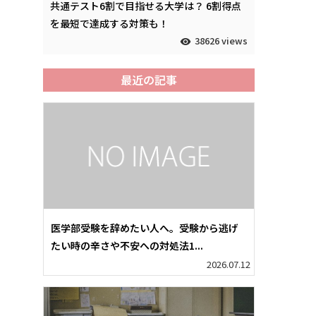
共通テスト6割で目指せる大学は？ 6割得点
を最短で達成する対策も！
38626 views
最近の記事
医学部受験を辞めたい人へ。受験から逃げ
たい時の辛さや不安への対処法1...
2026.07.12