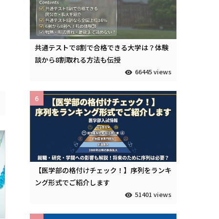
共通テストで8割で合格できる大学は？体験
談から8割取れる方法も伝授
66445 views
6
【医学部の格付けチェック！】序列をランキ
ング形式でご紹介します
51401 views