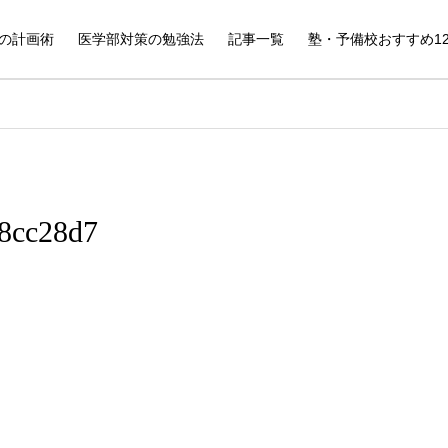
の計画術
医学部対策の勉強法
記事一覧
塾・予備校おすすめ1
8cc28d7