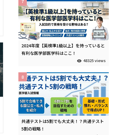
7
2024年度【英検準1級以上】を持っていると
有利な医学部医学科はここ！
48325 views
8
共通テストは5割でも大丈夫！？共通テスト
5割の戦略！