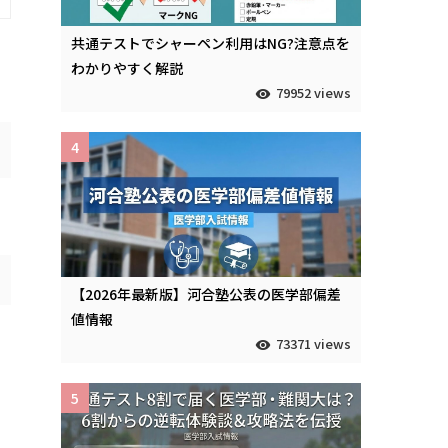
共通テストでシャーペン利用はNG?注意点を
わかりやすく解説
79952 views
4
【2026年最新版】河合塾公表の医学部偏差
値情報
73371 views
5