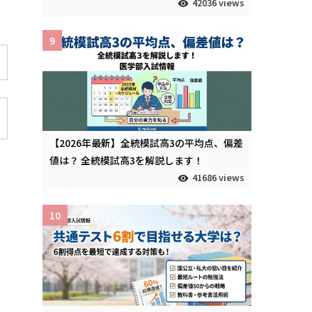
42036 views
9
【2026年最新】全統模試高3の平均点、偏差
値は？ 全統模試高3を解説します！
41686 views
10