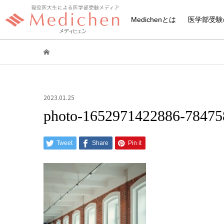
Medichenとは
医学部受験
2023.01.25
photo-1652971422886-78475
Tweet
Share
Pin it