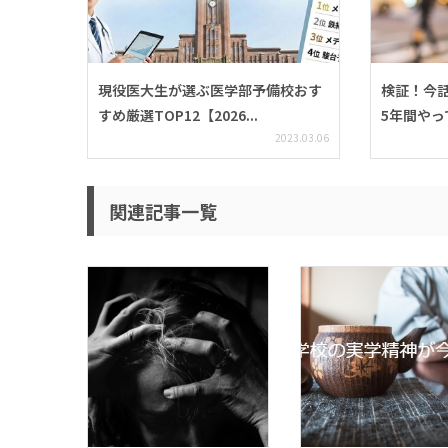
現役医大生が選ぶ医学部予備校おす
検証！今
すめ厳選TOP12【2026...
5年間やっ
2023.03.06
関連記事一覧