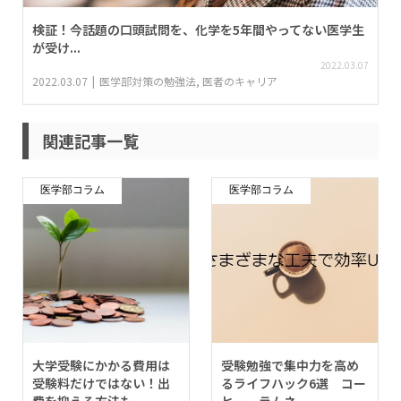
検証！今話題の口頭試問を、化学を5年間やってない医学生
が受け...
2022.03.07
2022.03.07
医学部対策の勉強法
,
医者のキャリア
関連記事一覧
医学部コラム
医学部コラム
大学受験にかかる費用は
受験勉強で集中力を高め
受験料だけではない！出
るライフハック6選 コー