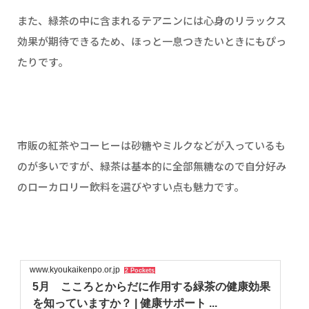
また、緑茶の中に含まれるテアニンには心身のリラックス
効果が期待できるため、ほっと一息つきたいときにもぴっ
たりです。
市販の紅茶やコーヒーは砂糖やミルクなどが入っているも
のが多いですが、緑茶は基本的に全部無糖なので自分好み
のローカロリー飲料を選びやすい点も魅力です。
www.kyoukaikenpo.or.jp
2 Pockets
5月 こころとからだに作用する緑茶の健康効果
を知っていますか？ | 健康サポート ...