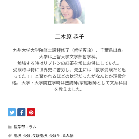
二木原 恭子
九州大学大学院修士課程修了（哲学専攻）、千葉県出身。
大学は上智大学文学部哲学科。
勉強する時はリプトンの紅茶を常にお供にしていた。
受験時は特に世界史に苦労し、先生には「数学受験だと思
ってた！」と驚かれるほどの状況だったがなんとか現役合
格。 大学・大学院在学時は塾講師/家庭教師として文系科目
を教えました。
医学部コラム
勉強
,
受験
,
受験勉強
,
受験生
,
飲み物