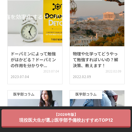
ドーパミンによって勉強
物理や化学ってどうやっ
がはかどる？ドーパミン
て勉強すればいいの？解
の作用を分かりや...
決策、教えます！
2023.07.04
2022.02.09
2023.07.04
2022.02.09
医学部コラム
医学部コラム
【2026年版】
現役医大生が選ぶ医学部予備校おすすめTOP12