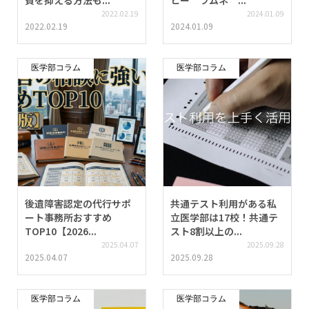
費を抑える方法も...
ヒー ラムネ ...
2022.02.19
2024.01.09
2022.02.19
2024.01.09
医学部コラム
医学部コラム
後遺障害認定の代行サポ
共通テスト利用がある私
ート事務所おすすめ
立医学部は17校！共通テ
TOP10【2026...
スト8割以上の...
2025.04.07
2025.09.28
2025.04.07
2025.09.28
医学部コラム
医学部コラム