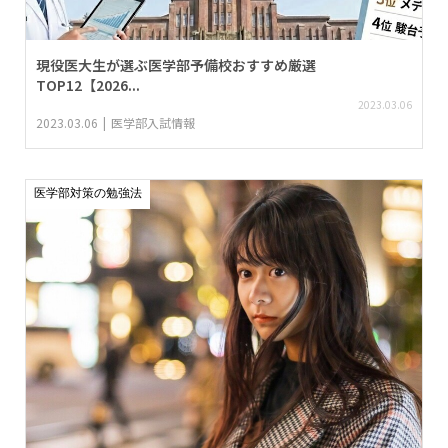
現役医大生が選ぶ医学部予備校おすすめ厳選
TOP12【2026...
2023.03.06
2023.03.06
医学部入試情報
医学部対策の勉強法