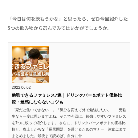
「今日は何を飲もうかな」と思ったら、ぜひ今回紹介した
5つの飲み物から選んでみてはいかがでしょうか。
2022.06.02
勉強できるファミレス7選｜ドリンクバー＆ポテト価格比
較・迷惑にならないコツも
「家だと集中できない…」「気分を変えて外で勉強したい」——受験
生なら一度は思いますよね。そこで今回は、勉強しやすいファミレス
を7つに絞って紹介します。 さらに、ドリンクバー／ポテトの価格比
較と、炎上しがちな「長居問題」を避けるためのマナー・注意点まで
まとめました。最後まで読めば、自分に合...