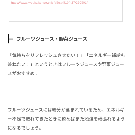
https://www.kyoukaikenpo.or.jp/g5/cat510/h27/270501/
フルーツジュース・野菜ジュース
「気持ちをリフレッシュさせたい！」「エネルギー補給も
兼ねたい！」というときはフルーツジュースや野菜ジュー
スがおすすめ。
フルーツジュースには糖分が含まれているため、エネルギ
ー不足で疲れてきたときに飲めばまた勉強を頑張れるよう
になるでしょう。