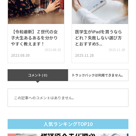
【令和最新】Ｚ世代の女
医学生がiPadを買うなら
子大生あるあるを分かり
どれ？失敗しない選び方
やすく教えます！
とおすすめ5...
2023.08.30
2025.11.28
2023.08.30
2025.11.28
コメント ( 0 )
トラックバックは利用できません。
この記事へのコメントはありません。
人気ランキングTOP10