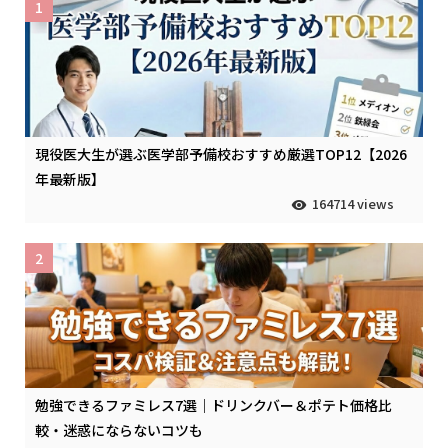
1
現役医大生が選ぶ医学部予備校おすすめ厳選TOP12【2026
年最新版】
164714 views
2
勉強できるファミレス7選｜ドリンクバー＆ポテト価格比
較・迷惑にならないコツも