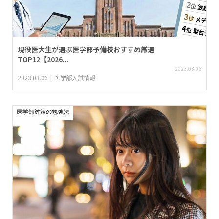
現役医大生が選ぶ医学部予備校おすすめ厳選
TOP12【2026...
2023.03.06
2023.03.06
医学部入試情報
医学部対策の勉強法