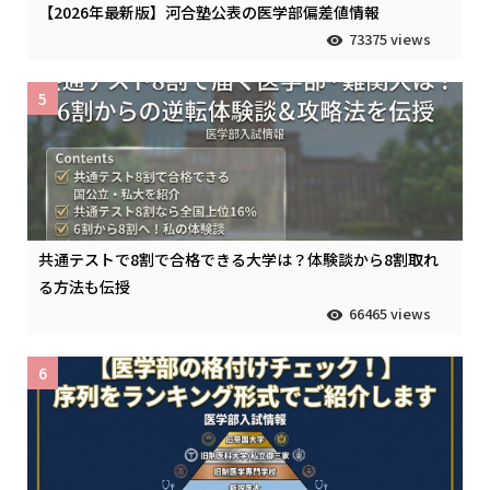
【2026年最新版】河合塾公表の医学部偏差値情報
73375 views
5
共通テストで8割で合格できる大学は？体験談から8割取れ
る方法も伝授
66465 views
6