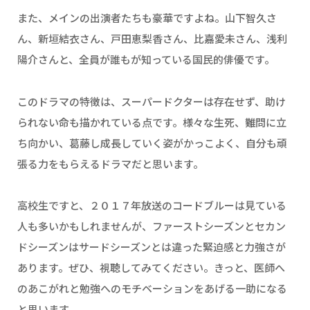
また、メインの出演者たちも豪華ですよね。山下智久さ
ん、新垣結衣さん、戸田恵梨香さん、比嘉愛未さん、浅利
陽介さんと、全員が誰もが知っている国民的俳優です。
このドラマの特徴は、スーパードクターは存在せず、助け
られない命も描かれている点です。様々な生死、難問に立
ち向かい、葛藤し成長していく姿がかっこよく、自分も頑
張る力をもらえるドラマだと思います。
高校生ですと、２０１７年放送のコードブルーは見ている
人も多いかもしれませんが、ファーストシーズンとセカン
ドシーズンはサードシーズンとは違った緊迫感と力強さが
あります。ぜひ、視聴してみてください。きっと、医師へ
のあこがれと勉強へのモチベーションをあげる一助になる
と思います。