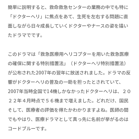
簡単に説明すると、救命救急センターの業務の中でも特に
「ドクターヘリ」に焦点をあて、生死を左右する問題に直
面しながら日々成長していくドクターやナースの姿を描い
たドラマでです。
このドラマは「救急医療用ヘリコプターを用いた救急医療
の確保に関する特別措置法」（ドクターヘリ特別措置法）
が公布された2007年の翌年に放送されました。ドラマの反
響がドクターヘリの普及の一助を担ったとされていて、
2007年当時全国で14機しかなかったドクターヘリは、２０
２２年４月時点で５６機まで増えました。どれだけ、国民
そして、医療者の評価を得たかわかりますよね。医師の間
でもやはり、医療ドラマとして真っ先に名前が挙がるのは
コードブルーです。