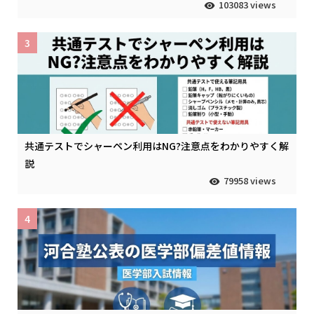
103083 views
3
共通テストでシャーペン利用はNG?注意点をわかりやすく解
説
79958 views
4