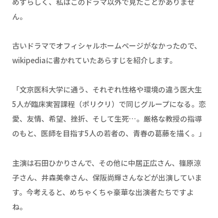
めずらしく、私はこのドラマ以外で見たことがありませ
ん。
古いドラマでオフィシャルホームページがなかったので、
wikipediaに書かれていたあらすじを紹介します。
「文京医科大学に通う、それぞれ性格や環境の違う医大生
5人が臨床実習課程（ポリクリ）で同じグループになる。恋
愛、友情、希望、挫折、そして生死…。厳格な教授の指導
のもと、医師を目指す5人の若者の、青春の葛藤を描く。」
主演は石田ひかりさんで、その他に中居正広さん、篠原涼
子さん、井森美幸さん、保阪尚輝さんなどが出演していま
す。今考えると、めちゃくちゃ豪華な出演者たちですよ
ね。