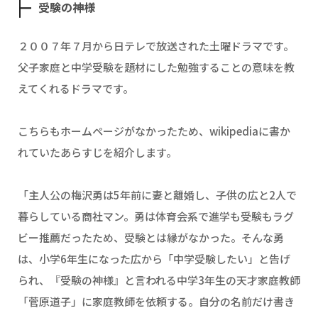
受験の神様
２００７年７月から日テレで放送された土曜ドラマです。
父子家庭と中学受験を題材にした勉強することの意味を教
えてくれるドラマです。
こちらもホームページがなかったため、wikipediaに書か
れていたあらすじを紹介します。
「主人公の梅沢勇は5年前に妻と離婚し、子供の広と2人で
暮らしている商社マン。勇は体育会系で進学も受験もラグ
ビー推薦だったため、受験とは縁がなかった。そんな勇
は、小学6年生になった広から「中学受験したい」と告げ
られ、『受験の神様』と言われる中学3年生の天才家庭教師
「菅原道子」に家庭教師を依頼する。自分の名前だけ書き