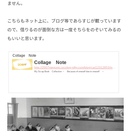
ません。
こちらもネット上に、ブログ等であらすじが載っています
ので、借りるのが面倒な方は一度そちらをのぞいてみるの
もいいと思います。
Collage Note
Collage Note
http://2007megumi.cocolog-nifty.com/blog/cat12312853/index.html
My Scrap Book Collection ～ Because of oneself due to oneself ～