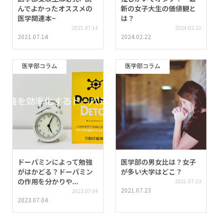
んでよかったオススメの
新の女子大生の価値観と
医学関連本~
は？
2021.07.14
2024.02.22
2021.07.14
2024.02.22
医学部コラム
医学部コラム
ドーパミンによって勉強
医学部の男女比は？女子
がはかどる？ドーパミン
が多い大学はどこ？
の作用を分かりや...
2021.07.23
2021.07.23
2023.07.04
2023.07.04