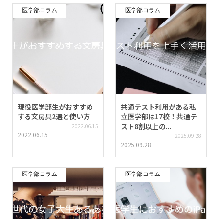
医学部コラム
医学部コラム
現役医学部生がおすすめ
共通テスト利用がある私
する文房具2選と使い方
立医学部は17校！共通テ
スト8割以上の...
2022.06.15
2022.06.15
2025.09.28
2025.09.28
医学部コラム
医学部コラム