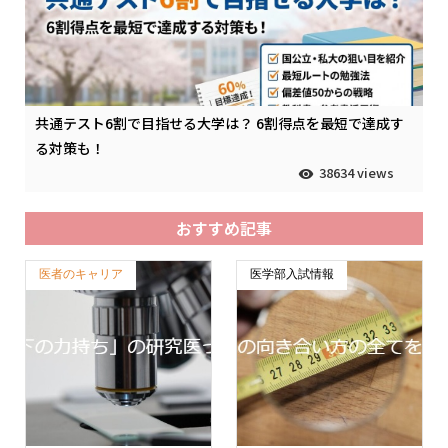
共通テスト6割で目指せる大学は？ 6割得点を最短で達成す
る対策も！
38634 views
おすすめ記事
医者のキャリア
医学部入試情報