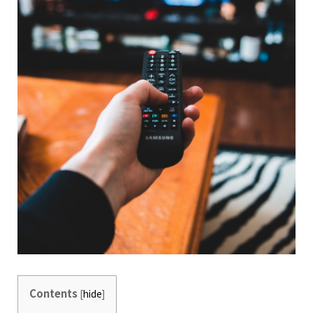
Contents
[
hide
]