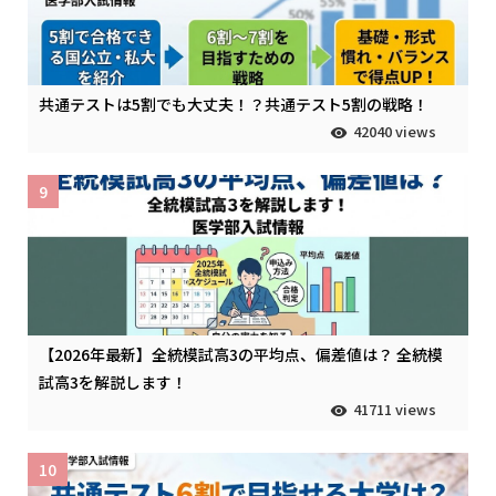
共通テストは5割でも大丈夫！？共通テスト5割の戦略！
42040 views
9
【2026年最新】全統模試高3の平均点、偏差値は？ 全統模
試高3を解説します！
41711 views
10