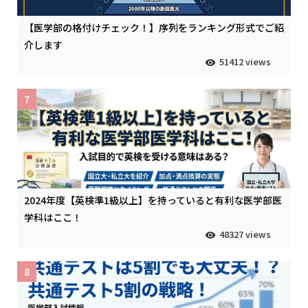
【医学部の格付けチェック！】序列をランキング形式でご紹
介します
51412 views
7
2024年度【英検準1級以上】を持っていると有利な医学部医
学科はここ！
48327 views
8