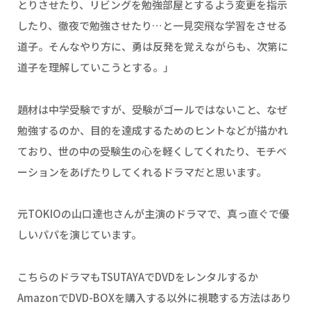
とりさせたり、リビングを勉強部屋とするよう変更を指示
したり、徹夜で勉強させたり…と一見突飛な学習をさせる
道子。そんなやり方に、勇は反発を覚えながらも、次第に
道子を理解していこうとする。」
題材は中学受験ですが、受験がゴールではないこと、なぜ
勉強するのか、目的を達成するためのヒントなどが描かれ
ており、世の中の受験生の心を軽くしてくれたり、モチベ
ーションをあげたりしてくれるドラマだと思います。
元TOKIOの山口達也さんが主演のドラマで、真っ直ぐで優
しいパパを演じています。
こちらのドラマもTSUTAYAでDVDをレンタルするか
AmazonでDVD-BOXを購入する以外に視聴する方法はあり