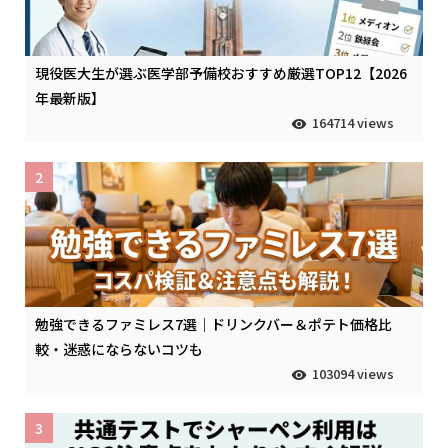
現役医大生が選ぶ医学部予備校おすすめ厳選TOP12【2026
年最新版】
164714 views
2
勉強できるファミレス7選｜ドリンクバー＆ポテト価格比
較・迷惑にならないコツも
103094 views
3