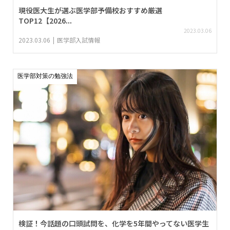
現役医大生が選ぶ医学部予備校おすすめ厳選
TOP12【2026...
2023.03.06
2023.03.06
医学部入試情報
医学部対策の勉強法
検証！今話題の口頭試問を、化学を5年間やってない医学生