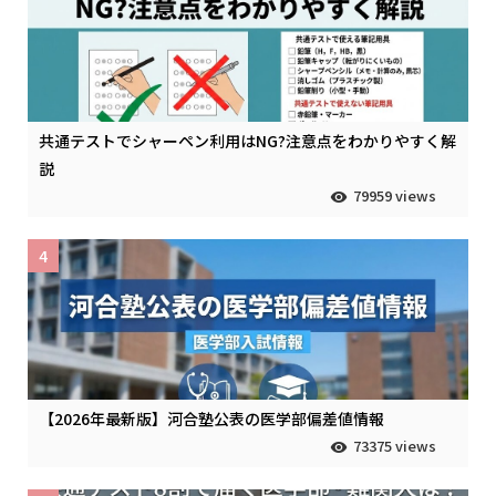
共通テストでシャーペン利用はNG?注意点をわかりやすく解
説
79959 views
4
【2026年最新版】河合塾公表の医学部偏差値情報
73375 views