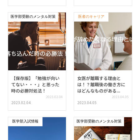
医学部受験のメンタル対策
医者のキャリア
【保存版】「勉強が向い
女医が離職する理由と
てない・・・」と思った
は！？離職後の働き方に
時の必勝対処法！
はどんなものがある...
2023.02.04
2023.04.05
2023.02.04
2023.04.05
医学部入試情報
医学部受験のメンタル対策