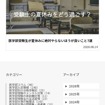
医学部受験生が夏休みに絶対やらないほうが良いこと7選
2026.06.14
カテゴリー
アーカイブ
医学部コラム（46）
2026年
医学部入試情報（248）
医学部別の合格体験記（25）
医学部受験のメンタル対策（74）
2025年
医学部受験の直前期対策（11）
医学部受験生の生活習慣（23）
医学部対策の勉強法（145）
2024年
医学部対策の問題集・参考書（10）