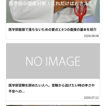
医学部面接で落ちないための要点と6つの面接の基本を紹介
2026.08.08
医学部受験を辞めたい人へ。受験から逃げたい時の辛さや
不安への...
2026.07.12