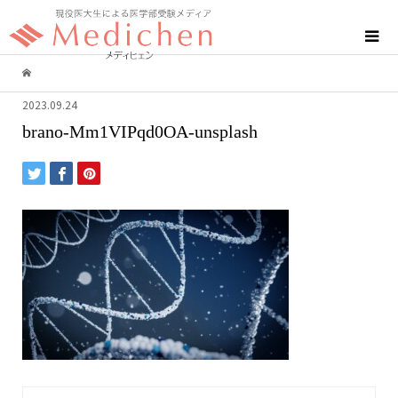
2023.09.24
brano-Mm1VIPqd0OA-unsplash