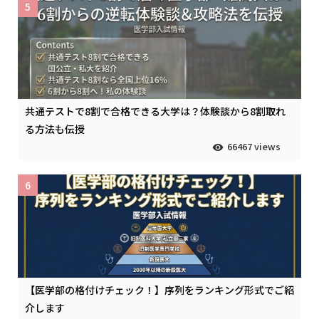
5
共通テストで8割で合格できる大学は？体験談から8割取れ
る方法も伝授
66467 views
6
【医学部の格付けチェック！】序列をランキング形式でご紹
介します