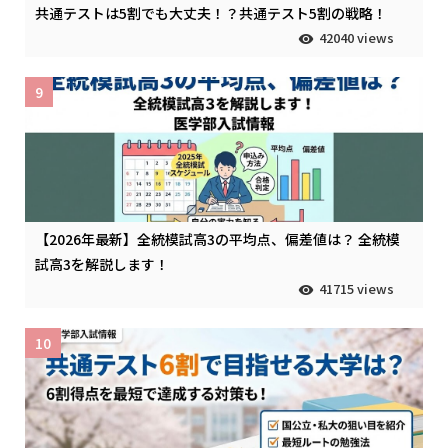
共通テストは5割でも大丈夫！？共通テスト5割の戦略！
42040 views
9
【2026年最新】全統模試高3の平均点、偏差値は？ 全統模
試高3を解説します！
41715 views
10