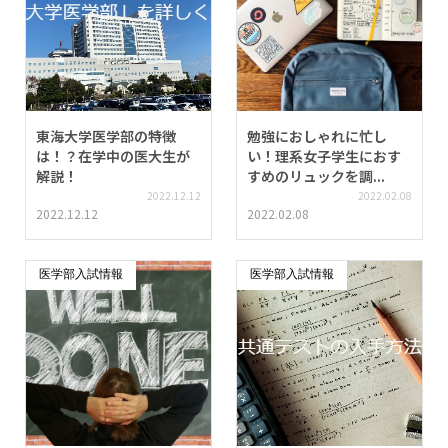
東海大学医学部の特徴
勉強におしゃれに忙し
は！？在学中の医大生が
い！理系女子学生におす
解説！
すめのリュックを調...
2022.12.12
2022.02.08
2022.12.12
2022.02.08
医学部入試情報
医学部入試情報