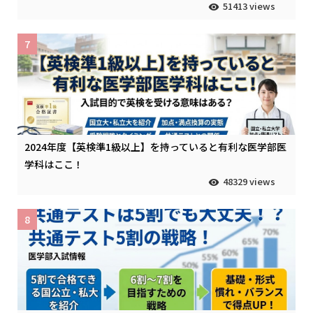
51413 views
7
2024年度【英検準1級以上】を持っていると有利な医学部医
学科はここ！
48329 views
8