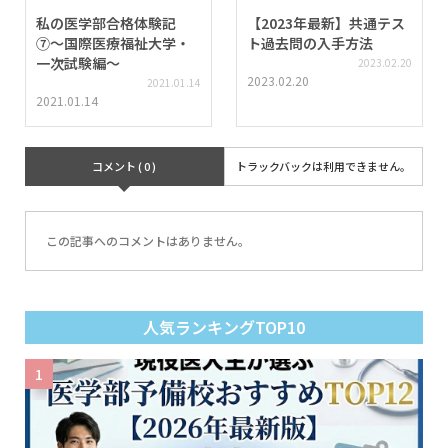
私の医学部合格体験記
【2023年最新】共通テス
⑦〜国際医療福祉大学・
ト過去問の入手方法
一次試験編〜
2023.02.20
2023.02.20
2021.01.14
2021.01.14
コメント ( 0 )
トラックバックは利用できません。
この記事へのコメントはありません。
人気ランキングTOP10
1