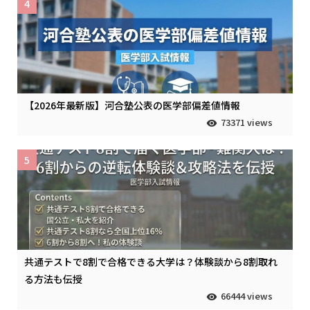
4
【2026年最新版】河合塾公表の医学部偏差値情報
73371 views
5
共通テストで8割で合格できる大学は？体験談から8割取れ
る方法も伝授
66444 views