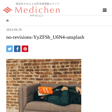
2023.06.29
no-revisions-YyZFSb_U6N4-unsplash