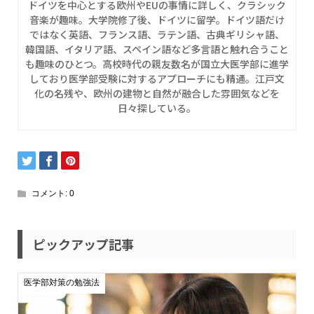
ドイツを中心とする欧州やEUの事情に詳しく、クラシック
音楽が趣味。大学院修了後、ドイツに留学。ドイツ語だけ
ではなく英語、フランス語、ラテン語、古典ギリシャ語、
韓国語、イタリア語、スペイン語など多言語と触れ合うこと
も趣味のひとつ。高校時代の親友数名が国立大医学部に進学
しており医学部受験に対するアプローチにも精通。江戸文
化の名残や、欧州の建物と自然が融合した雰囲気などを
日々探している。
コメント:
0
ピックアップ記事
医学部対策の勉強法