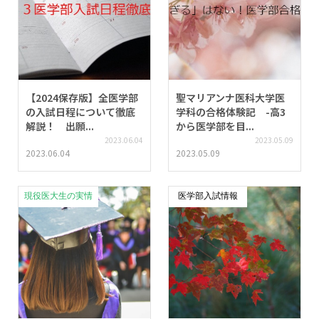
【2024保存版】全医学部
聖マリアンナ医科大学医
の入試日程について徹底
学科の合格体験記 -高3
解説！ 出願...
から医学部を目...
2023.06.04
2023.05.09
2023.06.04
2023.05.09
現役医大生の実情
医学部入試情報