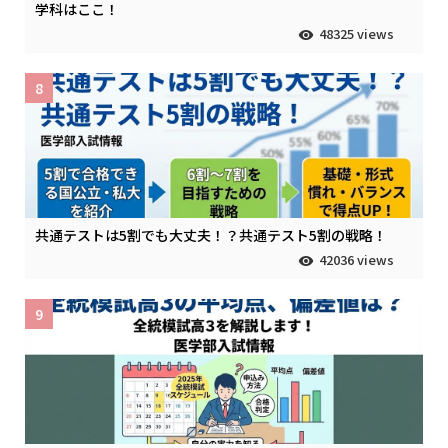
学科はここ！
48325 views
8
共通テストは5割でも大丈夫！？共通テスト5割の戦略！
42036 views
9