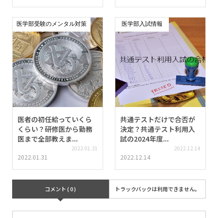
医学部受験のメンタル対策
医学部入試情報
医者の初任給っていくら
共通テストだけで合否が
くらい？研修医から勤務
決定？共通テスト利用入
医まで全部教えま...
試の2024年度...
2022.01.31
2022.12.14
2022.01.31
2022.12.14
コメント ( 0 )
トラックバックは利用できません。