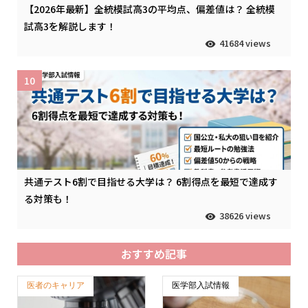
【2026年最新】全統模試高3の平均点、偏差値は？ 全統模
試高3を解説します！
41684 views
10
共通テスト6割で目指せる大学は？ 6割得点を最短で達成す
る対策も！
38626 views
おすすめ記事
医者のキャリア
医学部入試情報