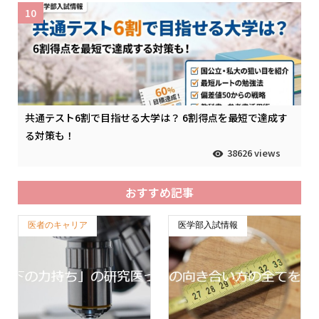
10
共通テスト6割で目指せる大学は？ 6割得点を最短で達成す
る対策も！
38626 views
おすすめ記事
医者のキャリア
医学部入試情報