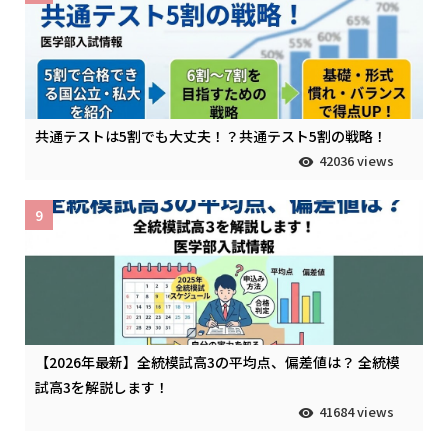
共通テストは5割でも大丈夫！？共通テスト5割の戦略！
42036 views
9
【2026年最新】全統模試高3の平均点、偏差値は？ 全統模
試高3を解説します！
41684 views