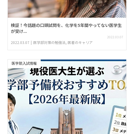
検証！今話題の口頭試問を、化学を5年間やってない医学生
が受け...
2022.03.07
2022.03.07
医学部対策の勉強法
,
医者のキャリア
医学部入試情報