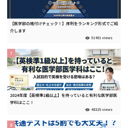
【医学部の格付けチェック！】序列をランキング形式でご紹
介します
51401 views
7
2024年度【英検準1級以上】を持っていると有利な医学部医
学科はここ！
48325 views
8