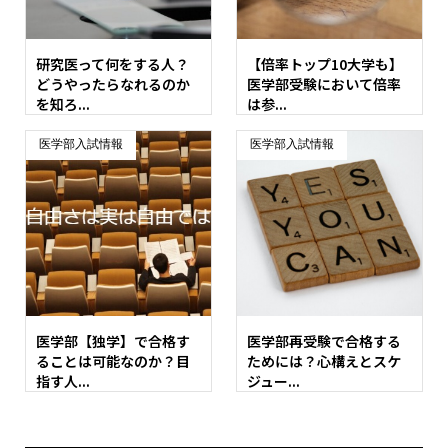
研究医って何をする人？
【倍率トップ10大学も】
どうやったらなれるのか
医学部受験において倍率
を知ろ...
は参...
医学部入試情報
医学部入試情報
医学部【独学】で合格す
医学部再受験で合格する
ることは可能なのか？目
ためには？心構えとスケ
指す人...
ジュー...