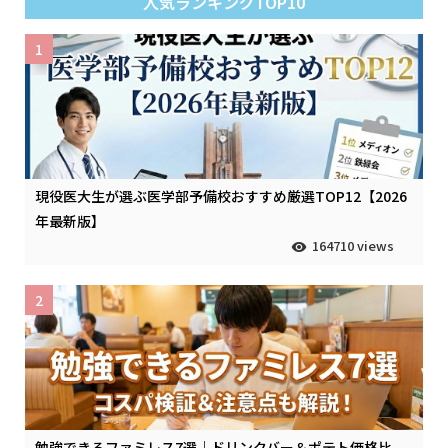
人気ランキングTOP10
1
現役医大生が選ぶ医学部予備校おすすめ厳選TOP12【2026
年最新版】
164710 views
2
勉強できるファミレス7選｜ドリンクバー＆ポテト価格比