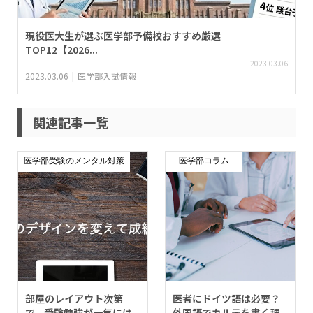
現役医大生が選ぶ医学部予備校おすすめ厳選
TOP12【2026...
2023.03.06
2023.03.06
医学部入試情報
関連記事一覧
医学部受験のメンタル対策
医学部コラム
部屋のレイアウト次第
医者にドイツ語は必要？
で、受験勉強が一気には
外国語でカルテを書く理