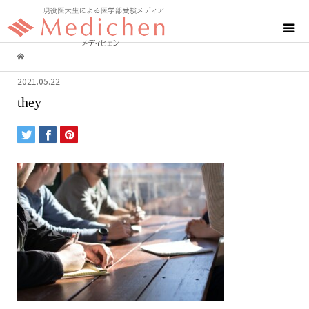
2021.05.22
they