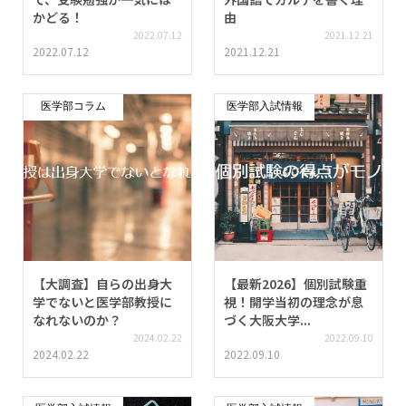
かどる！
由
2022.07.12
2021.12.21
2022.07.12
2021.12.21
医学部コラム
医学部入試情報
【大調査】自らの出身大
【最新2026】個別試験重
学でないと医学部教授に
視！開学当初の理念が息
なれないのか？
づく大阪大学...
2024.02.22
2022.09.10
2024.02.22
2022.09.10