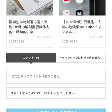
医学生は絶対通る道！平
【2026年版】受験生に人
均5か月の解剖実習は体力
気の勉強系YouTubeチャ
的・精神的に辛...
ンネル...
2024.02.09
2025.10.19
2024.02.09
2025.10.19
コメント ( 0 )
トラックバックは利用できません。
この記事へのコメントはありません。
コメントするためには、
ログイン
してください。