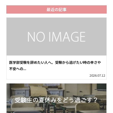
最近の記事
医学部受験を辞めたい人へ。受験から逃げたい時の辛さや
不安への...
2026.07.12