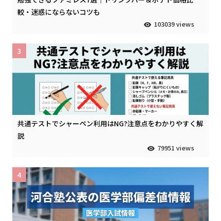
較・迷惑にならないコツも
103039 views
3
共通テストでシャーペン利用はNG?注意点をわかりやすく解
説
79951 views
4