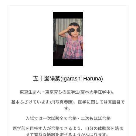
五十嵐陽菜(Igarashi Haruna)
東京生まれ・東京育ちの医学生(杏林大学在学中)。
基本ふざけていますが(写真参照)、医学に関しては真面目で
す。
入試では一次試験全て合格・二次もほぼ合格
医学部を目指す人が合格できるよう、自分の体験談を踏ま
えて有益な情報を流せるようがんばります。