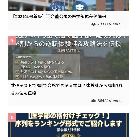
【2026年最新版】河合塾公表の医学部偏差値情報
73371 views
5
共通テストで8割で合格できる大学は？体験談から8割取れ
る方法も伝授
66444 views
6