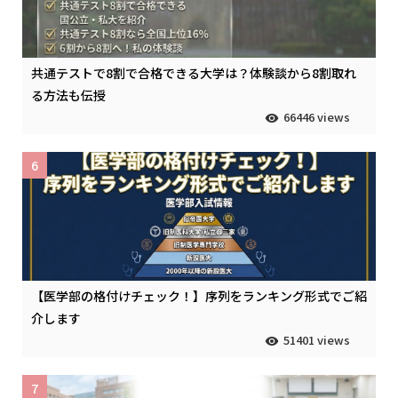
共通テストで8割で合格できる大学は？体験談から8割取れ
る方法も伝授
66446 views
6
【医学部の格付けチェック！】序列をランキング形式でご紹
介します
51401 views
7