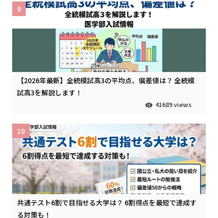
9
【2026年最新】全統模試高3の平均点、偏差値は？ 全統模
試高3を解説します！
41689 views
10
共通テスト6割で目指せる大学は？ 6割得点を最短で達成す
る対策も！