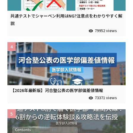
共通テストでシャーペン利用はNG?注意点をわかりやすく解
説
79952 views
4
【2026年最新版】河合塾公表の医学部偏差値情報
73371 views
5