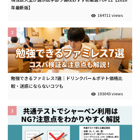
年最新版】
164711 views
2
勉強できるファミレス7選｜ドリンクバー＆ポテト価格比
較・迷惑にならないコツも
103043 views
3