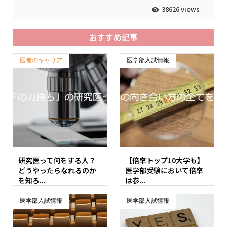
38626 views
おすすめ記事
医者のキャリア
医学部入試情報
研究医って何をする人？
【倍率トップ10大学も】
どうやったらなれるのか
医学部受験において倍率
を知ろ...
は参...
医学部入試情報
医学部入試情報