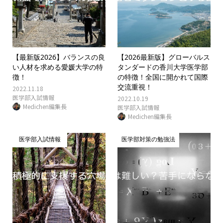
【最新版2026】バランスの良
【2026最新版】グローバルス
い人材を求める愛媛大学の特
タンダードの香川大学医学部
徴！
の特徴！全国に開かれて国際
交流重視！
2022.11.18
医学部入試情報
2022.10.19
Medichen編集長
医学部入試情報
Medichen編集長
医学部入試情報
医学部対策の勉強法