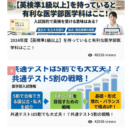
2024年度【英検準1級以上】を持っていると有利な医学部医
学科はここ！
48326 views
8
共通テストは5割でも大丈夫！？共通テスト5割の戦略！
42036 views