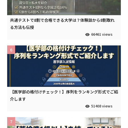
共通テストで8割で合格できる大学は？体験談から8割取れ
る方法も伝授
66461 views
6
【医学部の格付けチェック！】序列をランキング形式でご紹
介します
51408 views
7