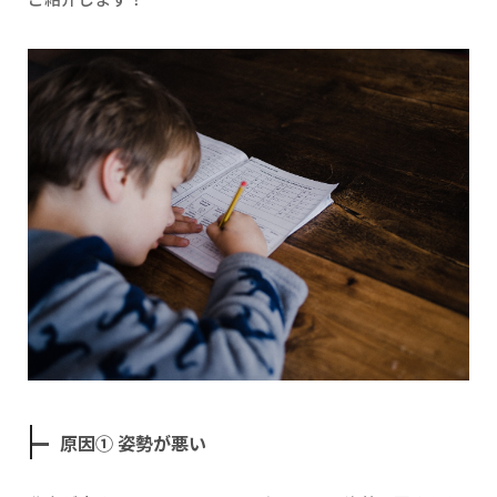
原因① 姿勢が悪い