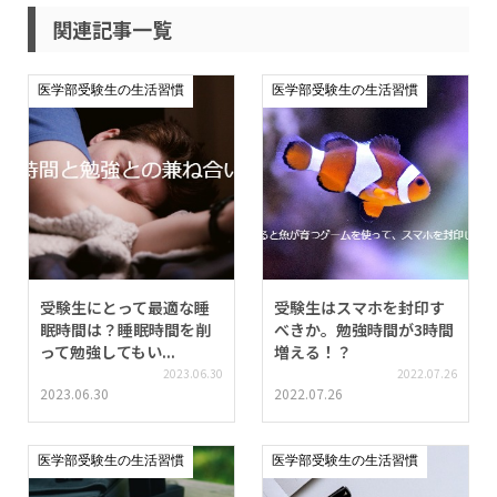
関連記事一覧
医学部受験生の生活習慣
医学部受験生の生活習慣
受験生にとって最適な睡
受験生はスマホを封印す
眠時間は？睡眠時間を削
べきか。勉強時間が3時間
って勉強してもい...
増える！？
2023.06.30
2022.07.26
2023.06.30
2022.07.26
医学部受験生の生活習慣
医学部受験生の生活習慣