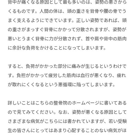
背中が痛くなる原因として最も多いのは、姿勢の悪さから
くるものです。人間の体は、頭の重さを背骨や腰の骨でう
まく支えるようにできています。正しい姿勢であれば、頭
の重さがまっすぐ背骨にかかって分散されますが、姿勢が
悪いとうまく背骨に力が分散されず、首や肩や背中の筋肉
に余計な負荷をかけることになってしまいます。
すると、負荷がかかった部分に痛みが生じるというわけで
す。負担がかかって疲労した筋肉は血行が悪くなり、疲れ
が取れにくくなるという悪循環に陥ってしまいます。
詳しいことはこちらの整骨院のホームページに書いてある
ので見てみてください。なお、姿勢が悪くなる原因として
さまざまな病気がこちらには書かれていますが、若い受験
生の皆さんにとってはあまり心配することのない病気がほ