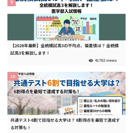
9
【2026年最新】全統模試高3の平均点、偏差値は？ 全統模
試高3を解説します！
41702 views
10
共通テスト6割で目指せる大学は？ 6割得点を最短で達成す
る対策も！