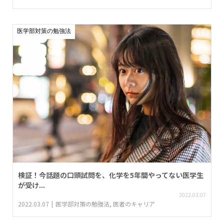
医学部対策の勉強法
検証！今話題の口頭試問を、化学を5年間やってない医学生
が受け...
2022.03.07
2022.03.07
医学部対策の勉強法
,
医者のキャリア