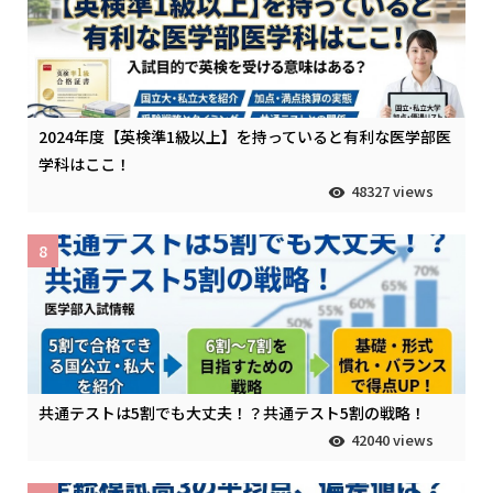
2024年度【英検準1級以上】を持っていると有利な医学部医
学科はここ！
48327 views
8
共通テストは5割でも大丈夫！？共通テスト5割の戦略！
42040 views