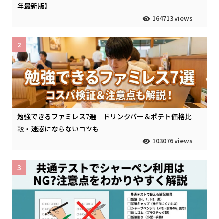
年最新版】
164713 views
2
勉強できるファミレス7選｜ドリンクバー＆ポテト価格比
較・迷惑にならないコツも
103076 views
3