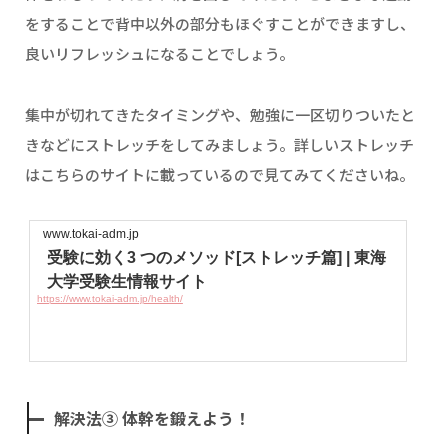
をすることで背中以外の部分もほぐすことができますし、
良いリフレッシュになることでしょう。
集中が切れてきたタイミングや、勉強に一区切りついたと
きなどにストレッチをしてみましょう。詳しいストレッチ
はこちらのサイトに載っているので見てみてくださいね。
www.tokai-adm.jp
受験に効く3 つのメソッド[ストレッチ篇] | 東海
大学受験生情報サイト
https://www.tokai-adm.jp/health/
解決法③ 体幹を鍛えよう！