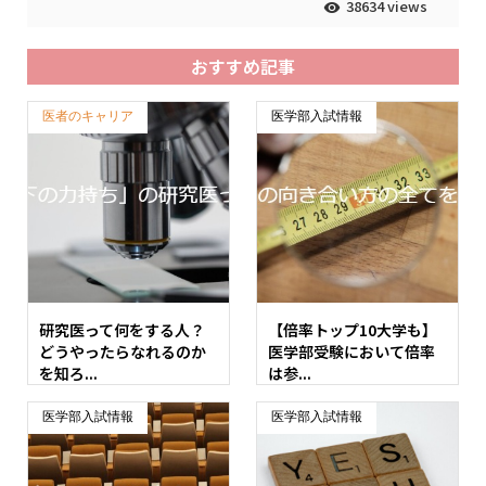
38634 views
おすすめ記事
医者のキャリア
医学部入試情報
研究医って何をする人？
【倍率トップ10大学も】
どうやったらなれるのか
医学部受験において倍率
を知ろ...
は参...
医学部入試情報
医学部入試情報