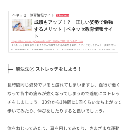
ベネッセ 教育情報サイト
3 Pockets
成績もアップ！？ 正しい姿勢で勉強
するメリット｜ベネッセ教育情報サイ
ト
https://benesse.jp/kosodate/201607/20160724-2.html
【ベネッセ｜勉強 姿勢】お子さまが勉強するときの姿勢を気にしたことがありますか？ 姿勢が悪い
と、疲れやすくなったり集中力が続きにくくなったりなどのデメリットがあるため、お子さまにはき
ちんとした姿勢で勉強してほしいものですよね。
解決法② ストレッチをしよう！
長時間同じ姿勢でいると疲れてしまいますし、血行が悪く
なって背中の痛みが強くなってしまうので適度にストレッ
チをしましょう。30分から1時間に1回くらい立ち上がって
歩いてみたり、伸びをしたりすると良いでしょう。
体をねじってみたり、肩を回してみたり、さまざまな運動