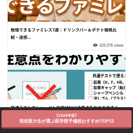
勉強できるファミレス7選｜ドリンクバー＆ポテト価格比
較・迷惑...
103,076 views
共通テストでシャーペン利用はNG?注意点をわかりやすく
解説
【2026年版】
現役医大生が選ぶ医学部予備校おすすめTOP12
79,958 views