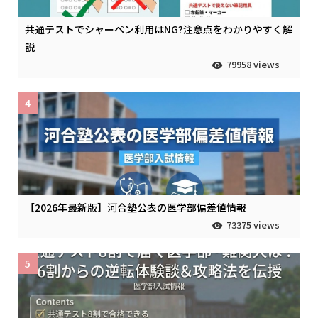
共通テストでシャーペン利用はNG?注意点をわかりやすく解
説
79958 views
4
【2026年最新版】河合塾公表の医学部偏差値情報
73375 views
5