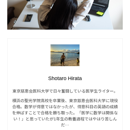
Shotaro Hirata
東京慈恵会医科大学で日々奮闘している医学生ライター。
横浜の聖光学院高校を卒業後、東京慈恵会医科大学に現役
合格。数学が得意ではなかったが、得意科目の英語の成績
を伸ばすことで合格を勝ち取った。「医学に数学は関係な
い！」と思っていたが1年生の教養過程ではやはり苦しん
だ…