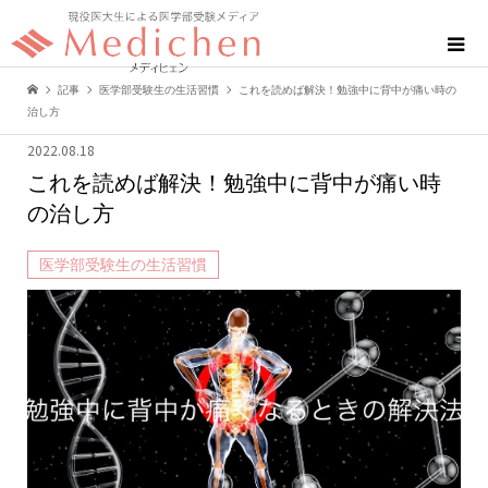
記事
医学部受験生の生活習慣
これを読めば解決！勉強中に背中が痛い時の
治し方
2022.08.18
これを読めば解決！勉強中に背中が痛い時
の治し方
医学部受験生の生活習慣