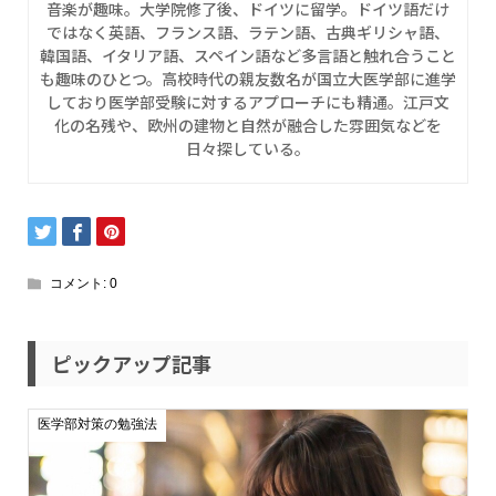
音楽が趣味。大学院修了後、ドイツに留学。ドイツ語だけ
ではなく英語、フランス語、ラテン語、古典ギリシャ語、
韓国語、イタリア語、スペイン語など多言語と触れ合うこと
も趣味のひとつ。高校時代の親友数名が国立大医学部に進学
しており医学部受験に対するアプローチにも精通。江戸文
化の名残や、欧州の建物と自然が融合した雰囲気などを
日々探している。
コメント:
0
ピックアップ記事
医学部対策の勉強法