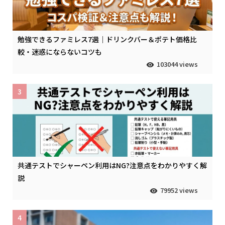
勉強できるファミレス7選｜ドリンクバー＆ポテト価格比
較・迷惑にならないコツも
103044 views
3
共通テストでシャーペン利用はNG?注意点をわかりやすく解
説
79952 views
4