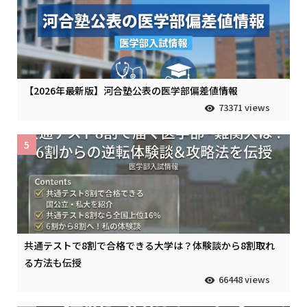
【2026年最新版】河合塾公表の医学部偏差値情報
73371 views
5
共通テストで8割で合格できる大学は？体験談から8割取れ
る方法も伝授
66448 views