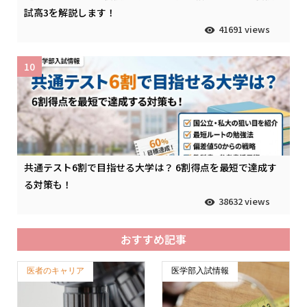
試高3を解説します！
41691 views
10
共通テスト6割で目指せる大学は？ 6割得点を最短で達成す
る対策も！
38632 views
おすすめ記事
医者のキャリア
医学部入試情報