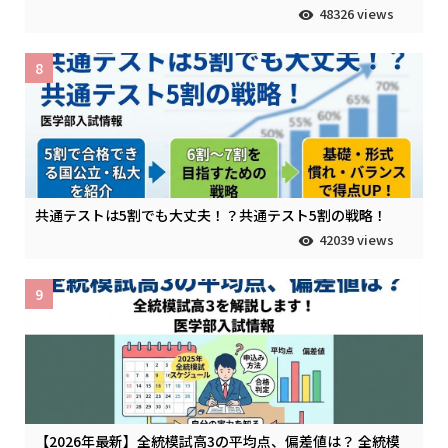
48326 views
8
共通テストは5割でも大丈夫！？共通テスト5割の戦略！
42039 views
9
【2026年最新】全統模試高3の平均点、偏差値は？ 全統模