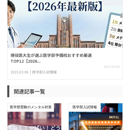
現役医大生が選ぶ医学部予備校おすすめ厳選
TOP12【2026...
2023.03.06
2023.03.06
医学部入試情報
関連記事一覧
医学部受験のメンタル対策
医学部入試情報