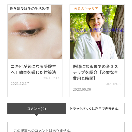
医学部受験生の生活習慣
医者のキャリア
ニキビが気になる受験生
医師になるまでの全３ス
へ！効果を感じた対策法
テップを紹介【必要な全
費用と時間】
2021.12.17
2021.12.17
2023.09.30
2023.09.30
コメント ( 0 )
トラックバックは利用できません。
この記事へのコメントはありません。