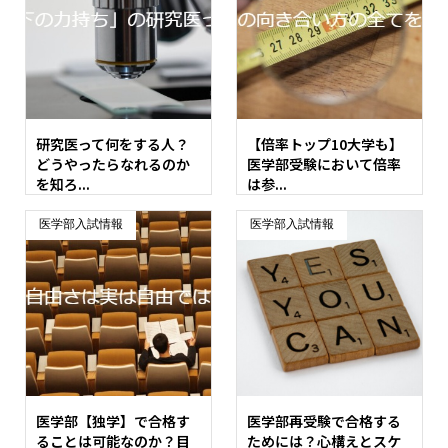
研究医って何をする人？
【倍率トップ10大学も】
どうやったらなれるのか
医学部受験において倍率
を知ろ...
は参...
医学部入試情報
医学部入試情報
医学部【独学】で合格す
医学部再受験で合格する
ることは可能なのか？目
ためには？心構えとスケ