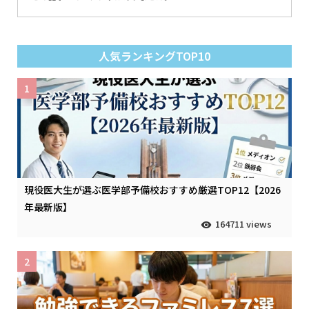
人気ランキングTOP10
1
現役医大生が選ぶ医学部予備校おすすめ厳選TOP12【2026
年最新版】
164711 views
2