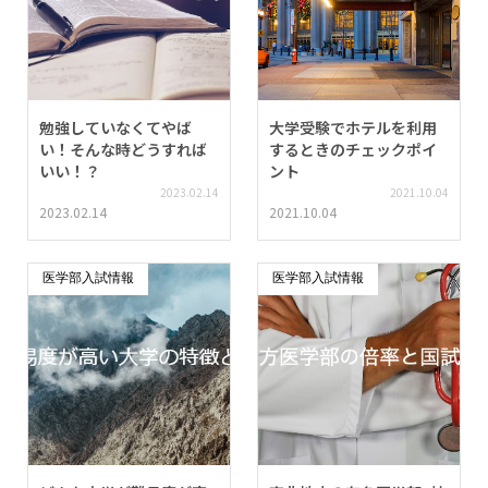
勉強していなくてやば
大学受験でホテルを利用
い！そんな時どうすれば
するときのチェックポイ
いい！？
ント
2023.02.14
2021.10.04
2023.02.14
2021.10.04
医学部入試情報
医学部入試情報