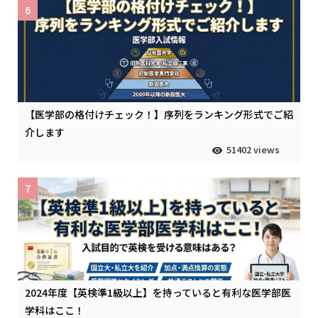
6
【医学部の格付けチェック！】序列をランキング形式でご紹
介します
51402 views
7
2024年度【英検準1級以上】を持っていると有利な医学部医
学科はここ！