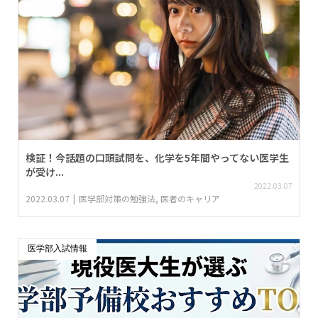
検証！今話題の口頭試問を、化学を5年間やってない医学生
が受け...
2022.03.07
2022.03.07
医学部対策の勉強法
,
医者のキャリア
医学部入試情報