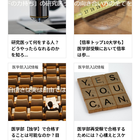
研究医って何をする人？
【倍率トップ10大学も】
どうやったらなれるのか
医学部受験において倍率
を知ろ...
は参...
医学部入試情報
医学部入試情報
医学部【独学】で合格す
医学部再受験で合格する
ることは可能なのか？目
ためには？心構えとスケ