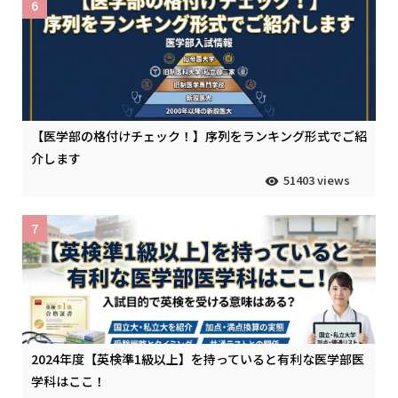
6
【医学部の格付けチェック！】序列をランキング形式でご紹
介します
51403 views
7
2024年度【英検準1級以上】を持っていると有利な医学部医
学科はここ！