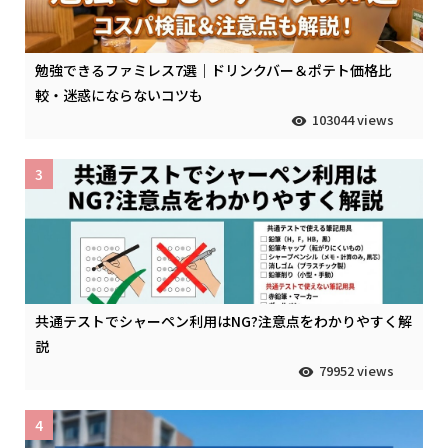
勉強できるファミレス7選｜ドリンクバー＆ポテト価格比
較・迷惑にならないコツも
103044 views
3
共通テストでシャーペン利用はNG?注意点をわかりやすく解
説
79952 views
4