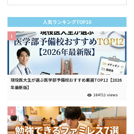
人気ランキングTOP10
1
現役医大生が選ぶ医学部予備校おすすめ厳選TOP12【2026
年最新版】
164711 views
2