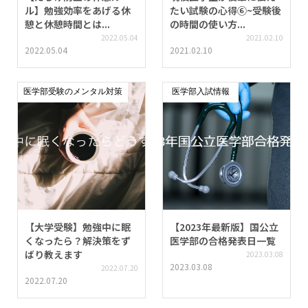
ル】勉強効率をあげる休
たい試験の心得⑥~受験後
憩と休憩時間とは...
の時間の使い方...
2022.05.04
2021.02.10
2022.05.04
2021.02.10
医学部受験のメンタル対策
医学部入試情報
【大学受験】勉強中に眠
【2023年最新版】国公立
くなったら？解決策をず
医学部の合格発表日一覧
ばり教えます
2023.03.08
2023.03.08
2022.07.20
2022.07.20