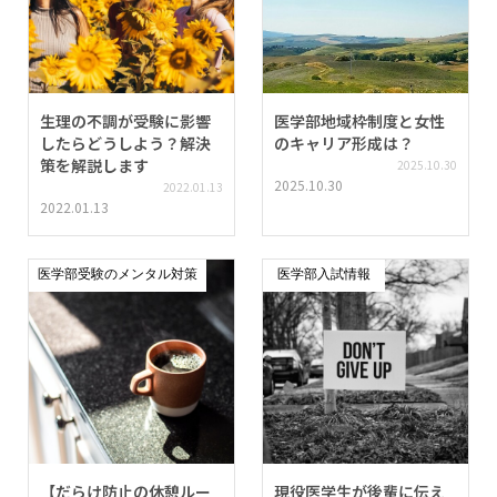
生理の不調が受験に影響
医学部地域枠制度と女性
したらどうしよう？解決
のキャリア形成は？
策を解説します
2025.10.30
2025.10.30
2022.01.13
2022.01.13
医学部受験のメンタル対策
医学部入試情報
【だらけ防止の休憩ルー
現役医学生が後輩に伝え