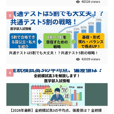
48326 views
8
共通テストは5割でも大丈夫！？共通テスト5割の戦略！
42039 views
9
【2026年最新】全統模試高3の平均点、偏差値は？ 全統模