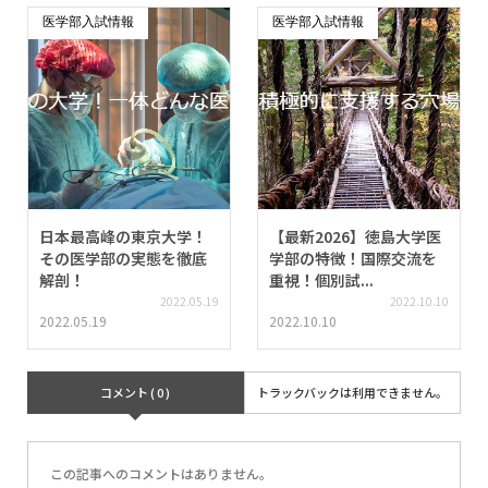
医学部入試情報
医学部入試情報
日本最高峰の東京大学！
【最新2026】徳島大学医
その医学部の実態を徹底
学部の特徴！国際交流を
解剖！
重視！個別試...
2022.05.19
2022.10.10
2022.05.19
2022.10.10
コメント ( 0 )
トラックバックは利用できません。
この記事へのコメントはありません。