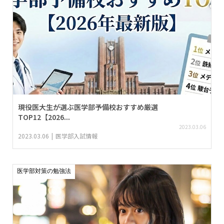
現役医大生が選ぶ医学部予備校おすすめ厳選
TOP12【2026...
2023.03.06
2023.03.06
医学部入試情報
医学部対策の勉強法