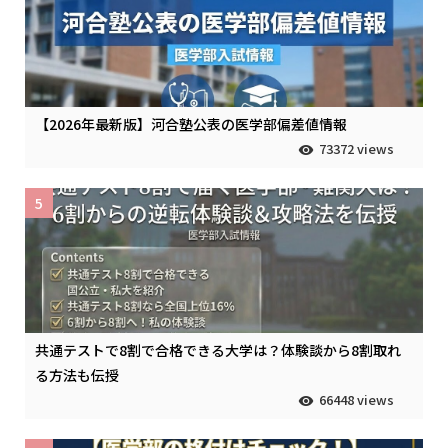
【2026年最新版】河合塾公表の医学部偏差値情報
73372 views
5
共通テストで8割で合格できる大学は？体験談から8割取れ
る方法も伝授
66448 views