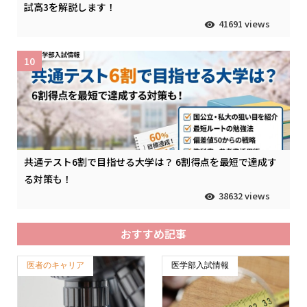
試高3を解説します！
41691 views
10
共通テスト6割で目指せる大学は？ 6割得点を最短で達成す
る対策も！
38632 views
おすすめ記事
医者のキャリア
医学部入試情報