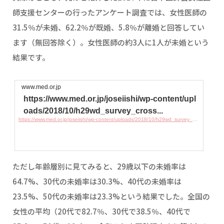
師支援センターの行ったアンケート調査では、女性医師の
31.5％が未婚、62.2％が既婚、5.8％が離婚と回答してい
ます（無回答除く）。女性医師の約3人に1人が未婚という
結果です。
www.med.or.jp
https://www.med.or.jp/joseiishi/wp-content/upl
oads/2018/10/h29wd_survey_cross...
https://www.med.or.jp/joseiishi/wp-content/uploads/2018/10/h29wd_survey_cross.pdf
ただし年齢層別に見てみると、29歳以下の未婚率は
64.7%、30代の未婚率は30.3%、40代の未婚率は
23.5%、50代の未婚率は23.3%という結果でした。全国の
女性の平均（20代で82.7％、30代で38.5％、40代で