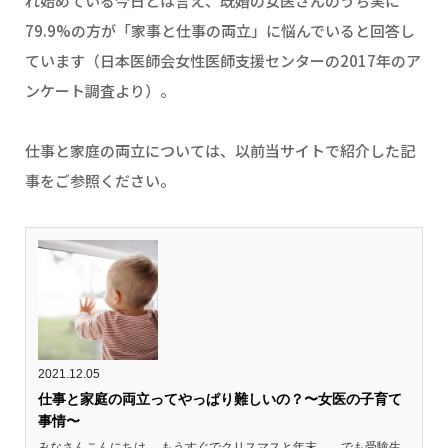
れ始めている今日とは言え、既婚の女医さんのうち実に
79.9%の方が「家事と仕事の両立」に悩んでいると回答し
ています（日本医師会女性医師支援センターの2017年のア
ンケート調査より）。
仕事と家庭の両立については、以前当サイトで紹介した記
事をご参照ください。
2021.12.05
仕事と家庭の両立ってやっぱり難しいの？〜女医の子育て
事情〜
みなさんこんにちは。 もうすぐでクリスマスと年末。…でも受験生