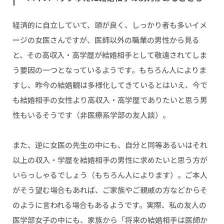
経済的に自立していて、頭が良く、しっかり者も多いイメ
ージの女医さんですが、医師以外の職業の男性から見る
と、その高収入・高学歴が結婚相手として敬遠されてしま
う要因の一つとなっているようです。もちろん人によりま
すし、昨今の結婚観は多様化してきているとはいえ、今で
も結婚相手の女性より高収入・高学歴でありたいと思う男
性もいるそうです（非医療系学部の友人談）。
また、逆に女医の先生の中にも、自分と同等あるいはそれ
以上の収入・学歴を結婚相手の男性に求めたいと思う方が
いらっしゃるでしょう（もちろん人によります）。ご本人
がそう望む場合もあれば、ご家族やご親戚の方などからそ
のように言われる場合もあるようです。実際、私の友人の
医学部女子の中にも、家族から「将来の結婚相手は医師か