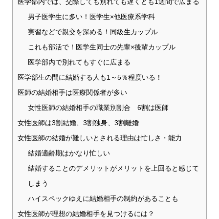
医学部内では、交際しても別れても遅くとも1週間で広まる
男子医学生に多い！医学生×他医療系学科
実習などで親交を深める！同級生カップル
これも部活で！医学生同士の先輩×後輩カップル
医学部内で別れてもすぐに広まる
医学部生の間に結婚する人も1～5％程度いる！
医師の結婚相手は医療関係者が多い
女性医師の結婚相手の職業別割合 6割は医師
女性医師は3割結婚、3割独身、3割離婚
女性医師の結婚が難しいとされる理由は忙しさ・能力
結婚適齢期はかなり忙しい
結婚することのデメリットがメリットを上回ると感じて
しまう
ハイスペックゆえに結婚相手の制約があることも
女性医師が理想の結婚相手を見つけるには？