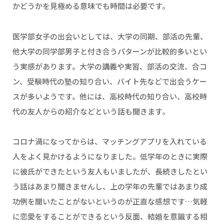
かどうかを見極める意味でも時間は必要です。
医学部女子の出会いとしては、大学の同期、部活の先輩、
他大学の同学部男子と付き合うパターンが比較的多いとい
う実感があります。大学の講義や実習、部活の交流、合コ
ン、受験時代の塾の知り合い、バイト先などで出会うケー
スが多いようです。他には、高校時代の知り合い、高校時
代の友人からの紹介などという話も聞きます。
コロナ渦になってからは、マッチングアプリを入れている
人をよく見かけるようになりました。低学年のときに実際
に彼氏ができたという友人もいましたが、長続きしたとい
う話はあまり聞きませんし、上の学年の先輩ではあまり成
功例を聞いたことがないというのが正直な感想です…気軽
に恋愛をすることができるという反面、結婚を意識する相