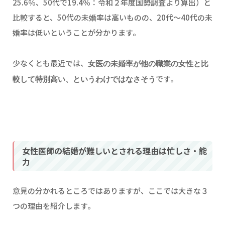
25.6％、50代で19.4％：令和２年度国勢調査より算出）と
比較すると、50代の未婚率は高いものの、20代～40代の未
婚率は低いということが分かります。
少なくとも最近では、
女医の未婚率が他の職業の女性と比
です。
較して特別高い、というわけではなさそう
女性医師の結婚が難しいとされる理由は忙しさ・能
力
意見の分かれるところではありますが、ここでは大きな３
つの理由を紹介します。