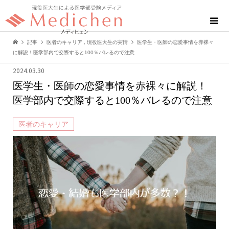
記事
医者のキャリア
,
現役医大生の実情
医学生・医師の恋愛事情を赤裸々
に解説！医学部内で交際すると100％バレるので注意
2024.03.30
医学生・医師の恋愛事情を赤裸々に解説！
医学部内で交際すると100％バレるので注意
医者のキャリア