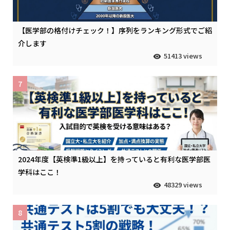
【医学部の格付けチェック！】序列をランキング形式でご紹
介します
51413 views
7
2024年度【英検準1級以上】を持っていると有利な医学部医
学科はここ！
48329 views
8