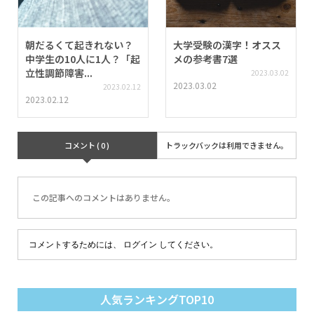
朝だるくて起きれない？
大学受験の漢字！オスス
中学生の10人に1人？「起
メの参考書7選
立性調節障害...
2023.03.02
2023.03.02
2023.02.12
2023.02.12
コメント ( 0 )
トラックバックは利用できません。
この記事へのコメントはありません。
コメントするためには、
ログイン
してください。
人気ランキングTOP10