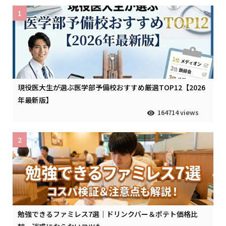
1
現役医大生が選ぶ医学部予備校おすすめ厳選TOP12【2026
年最新版】
164714 views
2
勉強できるファミレス7選｜ドリンクバー＆ポテト価格比