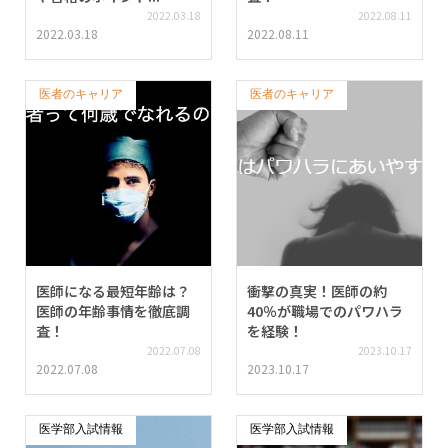
2022.03.18
2022.08.11
2022.03.18
2022.08.11
医者のキャリア
医者のキャリア
医師になる最短年齢は？
衝撃の真実！医師の約
医師の年齢事情を徹底調
40％が職場でのパワハラ
査！
を経験！
2022.07.08
2023.10.17
2022.07.08
2023.10.17
医学部入試情報
医学部入試情報