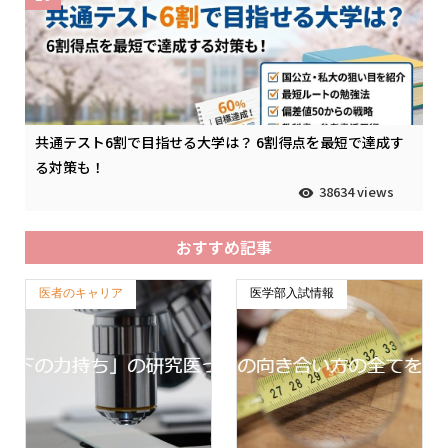
共通テスト6割で目指せる大学は？ 6割得点を最短で達成す
る対策も！
38634 views
おすすめ記事
医者のキャリア
医学部入試情報