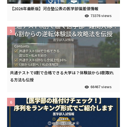
【2026年最新版】河合塾公表の医学部偏差値情報
73376 views
5
共通テストで8割で合格できる大学は？体験談から8割取れ
る方法も伝授
66467 views
6