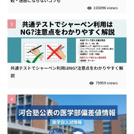
較・迷惑にならないコツも
103096 views
3
共通テストでシャーペン利用はNG?注意点をわかりやすく解
説
79959 views
4