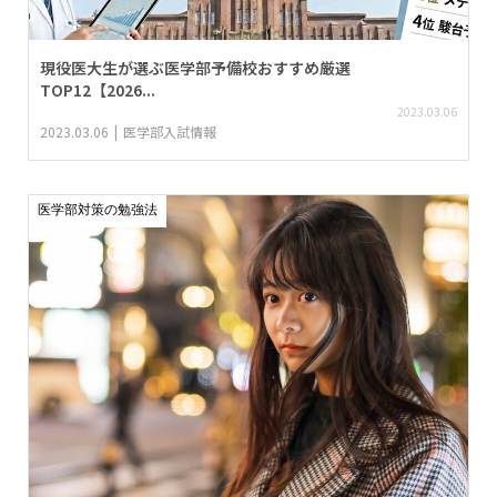
現役医大生が選ぶ医学部予備校おすすめ厳選
TOP12【2026...
2023.03.06
2023.03.06
医学部入試情報
医学部対策の勉強法