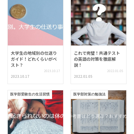
大学生の地域別の仕送り
これで完璧！共通テスト
ガイド！どれくらいがベ
の英語の対策を徹底解
スト？
説！
2023.10.17
2022.01.05
2023.10.17
2022.01.05
医学部受験生の生活習慣
医学部対策の勉強法