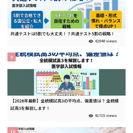
共通テストは5割でも大丈夫！？共通テスト5割の戦略！
42040 views
9
【2026年最新】全統模試高3の平均点、偏差値は？ 全統模
試高3を解説します！
41715 views
10