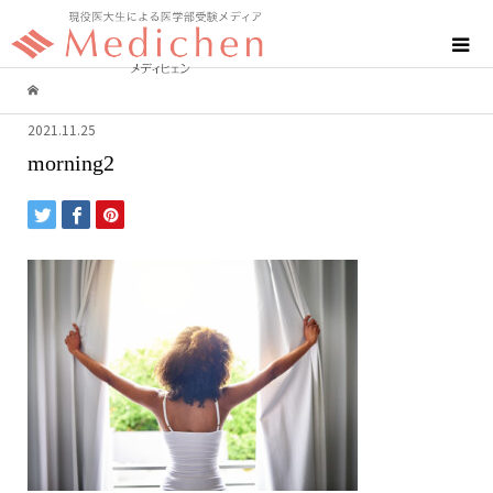
2021.11.25
morning2