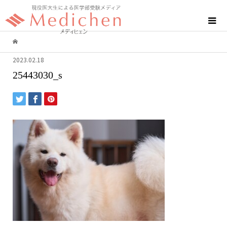
2023.02.18
25443030_s