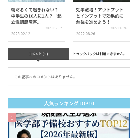
朝だるくて起きれない？
効率激増！アウトプット
中学生の10人に1人？「起
とインプットで効果的に
立性調節障害...
勉強を進めよう！
2023.02.12
2022.08.26
2023.02.12
2022.08.26
コメント ( 0 )
トラックバックは利用できません。
この記事へのコメントはありません。
人気ランキングTOP10
1