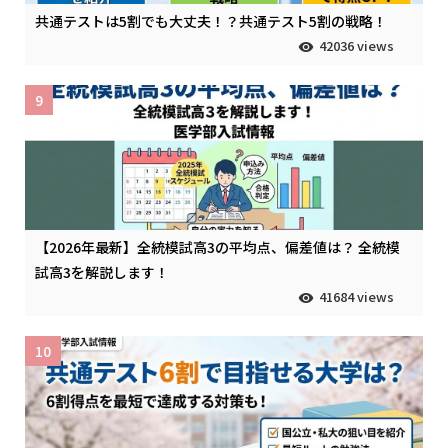
共通テストは5割でも大丈夫！？共通テスト5割の戦略！
42036 views
9
【2026年最新】全統模試高3の平均点、偏差値は？ 全統模
試高3を解説します！
41684 views
10