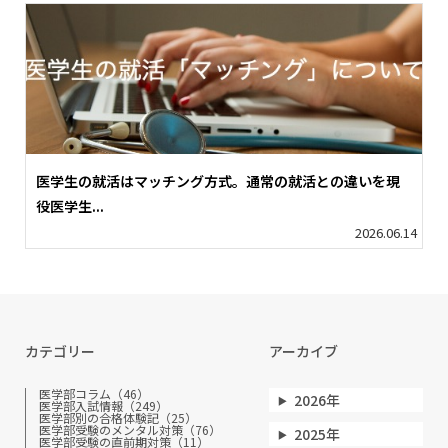
医学生の就活はマッチング方式。通常の就活との違いを現
役医学生...
2026.06.14
カテゴリー
アーカイブ
医学部コラム（46）
2026年
医学部入試情報（249）
医学部別の合格体験記（25）
医学部受験のメンタル対策（76）
2025年
医学部受験の直前期対策（11）