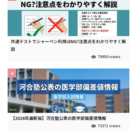
共通テストでシャーペン利用はNG?注意点をわかりやすく解
説
79950 views
4
【2026年最新版】河合塾公表の医学部偏差値情報
73371 views