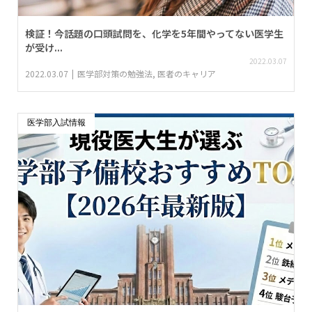
検証！今話題の口頭試問を、化学を5年間やってない医学生
が受け...
2022.03.07
2022.03.07
医学部対策の勉強法
,
医者のキャリア
医学部入試情報