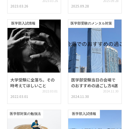
2023.03.26
2025.09.28
2023.03.26
2025.09.28
医学部入試情報
医学部受験のメンタル対策
大学受験に全落ち。その
医学部受験当日の会場で
時考えてほしいこと
のおすすめの過ごし方4選
2022.03.01
2024.11.30
2022.03.01
2024.11.30
医学部対策の勉強法
医学部入試情報