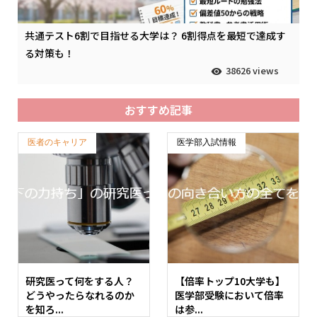
共通テスト6割で目指せる大学は？ 6割得点を最短で達成す
る対策も！
38626 views
おすすめ記事
医者のキャリア
医学部入試情報
研究医って何をする人？
【倍率トップ10大学も】
どうやったらなれるのか
医学部受験において倍率
を知ろ...
は参...