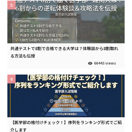
5
共通テストで8割で合格できる大学は？体験談から8割取れ
る方法も伝授
66443 views
6
【医学部の格付けチェック！】序列をランキング形式でご紹
介します