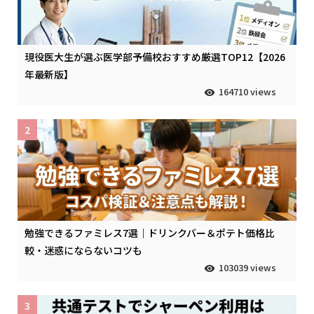
現役医大生が選ぶ医学部予備校おすすめ厳選TOP12【2026
年最新版】
164710 views
2
勉強できるファミレス7選｜ドリンクバー＆ポテト価格比
較・迷惑にならないコツも
103039 views
3