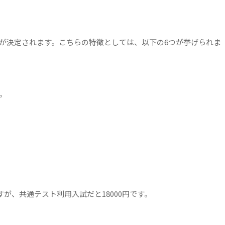
が決定されます。こちらの
特徴としては、以下の6つが挙げられま
。
すが、共通テスト利用入試だと18000円です。