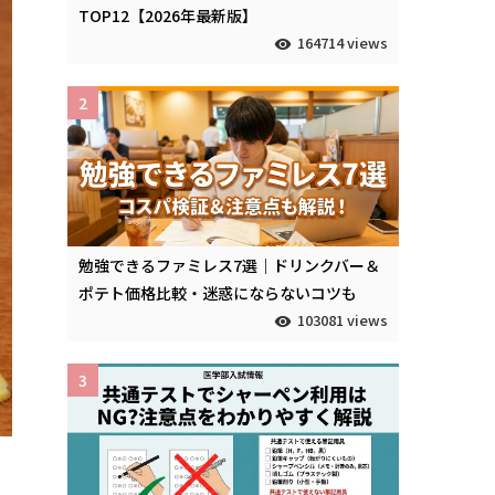
TOP12【2026年最新版】
164714 views
2
勉強できるファミレス7選｜ドリンクバー＆
ポテト価格比較・迷惑にならないコツも
103081 views
3