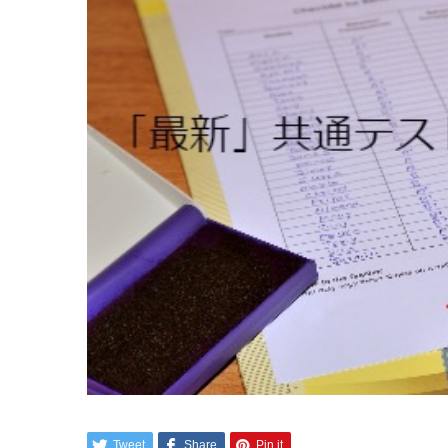
Tweet
Share
Pin it