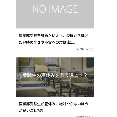
医学部受験を辞めたい人へ。受験から逃げ
たい時の辛さや不安への対処法1...
2026.07.12
ま
医学部受験生が夏休みに絶対やらないほう
が良いこと7選