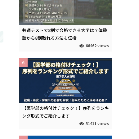
共通テストで8割で合格できる大学は？体験
談から8割取れる方法も伝授
66462 views
6
【医学部の格付けチェック！】序列をランキ
ング形式でご紹介します
51411 views