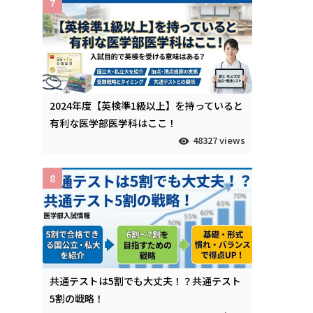
7
2024年度【英検準1級以上】を持っていると
有利な医学部医学科はここ！
48327 views
8
共通テストは5割でも大丈夫！？共通テスト
5割の戦略！