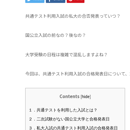
共通テスト利用入試の私大の合否発表っていつ？
国公立入試の前なの？後なの？
大学受験の日程は複雑で混乱しますよね？
今回は、共通テスト利用入試の合格発表日について、2
Contents
[
hide
]
１．共通テストを利用した入試とは？
２．二次試験がない国公立大学と合格発表日
３．私大入試の共通テスト利用入試の合格発表日