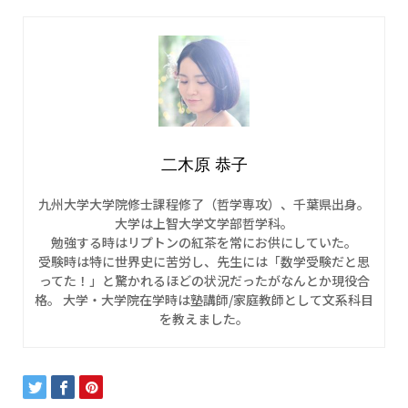
二木原 恭子
九州大学大学院修士課程修了（哲学専攻）、千葉県出身。
大学は上智大学文学部哲学科。
勉強する時はリプトンの紅茶を常にお供にしていた。
受験時は特に世界史に苦労し、先生には「数学受験だと思
ってた！」と驚かれるほどの状況だったがなんとか現役合
格。 大学・大学院在学時は塾講師/家庭教師として文系科目
を教えました。