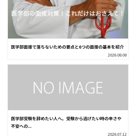
医学部面接で落ちないための要点と6つの面接の基本を紹介
2026.08.08
医学部受験を辞めたい人へ。受験から逃げたい時の辛さや
不安への...
2026.07.12