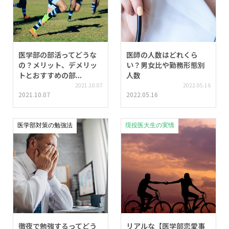
医学部の部活ってどうな
医師の人数はどれくら
の？メリット、デメリッ
い？男女比や勤務形態別
トとおすすめの部...
人数
2021.10.07
2022.05.16
2021.10.07
2022.05.16
医学部対策の勉強法
現役医大生の実情
徹夜で勉強するってどう
リアルな【医学部恋愛事