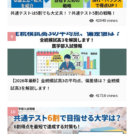
共通テストは5割でも大丈夫！？共通テスト5割の戦略！
42040 views
9
【2026年最新】全統模試高3の平均点、偏差値は？ 全統模
試高3を解説します！
41716 views
10