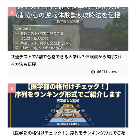
5
共通テストで8割で合格できる大学は？体験談から8割取れ
る方法も伝授
66471 views
6
【医学部の格付けチェック！】序列をランキング形式でご紹