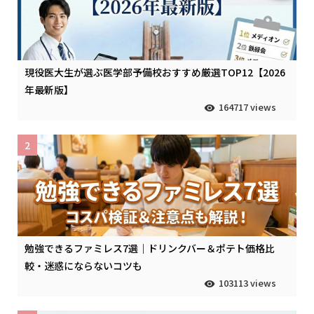
現役医大生が選ぶ医学部予備校おすすめ厳選TOP12【2026
年最新版】
164717 views
2
勉強できるファミレス7選｜ドリンクバー＆ポテト価格比
較・迷惑にならないコツも
103113 views