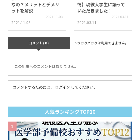
なの？メリットとデメリ
情】現役大学生に語って
ットを解説
いただきました！
2021.11.03
2021.03.11
2021.11.03
2021.03.11
コメント ( 0 )
トラックバックは利用できません。
この記事へのコメントはありません。
コメントするためには、
ログイン
してください。
人気ランキングTOP10
1