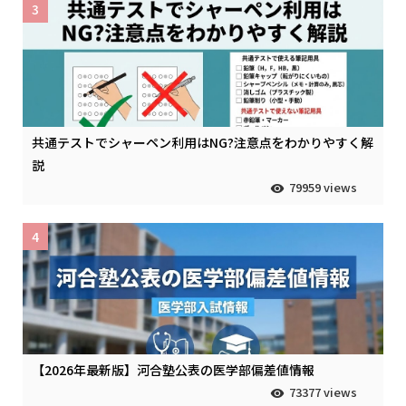
3
共通テストでシャーペン利用はNG?注意点をわかりやすく解
説
79959 views
4
【2026年最新版】河合塾公表の医学部偏差値情報
73377 views