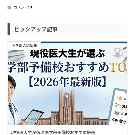
コメント:
0
ピックアップ記事
医学部入試情報
現役医大生が選ぶ医学部予備校おすすめ厳選