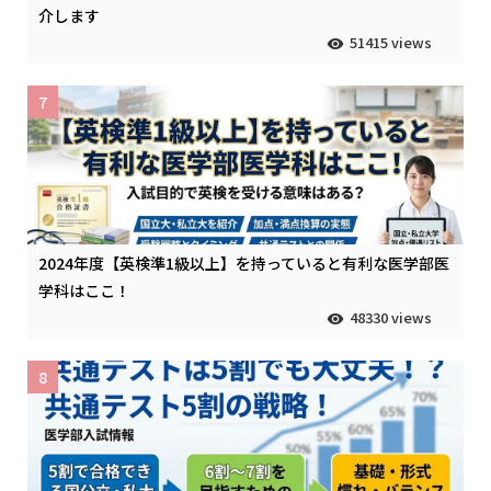
介します
51415 views
7
2024年度【英検準1級以上】を持っていると有利な医学部医
学科はここ！
48330 views
8