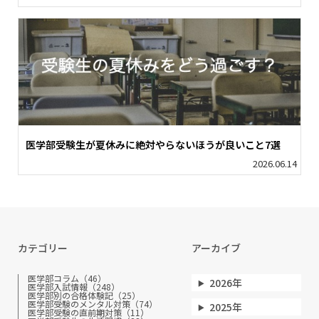
医学部受験生が夏休みに絶対やらないほうが良いこと7選
2026.06.14
カテゴリー
アーカイブ
医学部コラム（46）
2026年
医学部入試情報（248）
医学部別の合格体験記（25）
医学部受験のメンタル対策（74）
2025年
医学部受験の直前期対策（11）