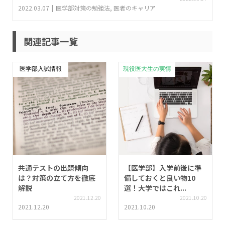
2022.03.07
医学部対策の勉強法
,
医者のキャリア
関連記事一覧
医学部入試情報
現役医大生の実情
共通テストの出題傾向
【医学部】入学前後に準
は？対策の立て方を徹底
備しておくと良い物10
解説
選！大学ではこれ...
2021.12.20
2021.10.20
2021.12.20
2021.10.20