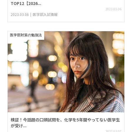
TOP12【2026...
2023.03.06
2023.03.06
医学部入試情報
医学部対策の勉強法
検証！今話題の口頭試問を、化学を5年間やってない医学生
が受け...
2022.03.07