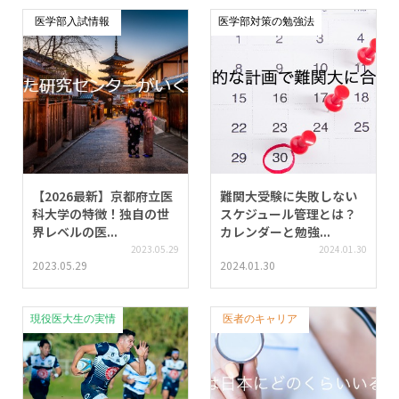
医学部入試情報
医学部対策の勉強法
【2026最新】京都府立医
難関大受験に失敗しない
科大学の特徴！独自の世
スケジュール管理とは？
界レベルの医...
カレンダーと勉強...
2023.05.29
2024.01.30
2023.05.29
2024.01.30
現役医大生の実情
医者のキャリア