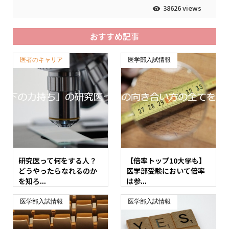
38626 views
おすすめ記事
医者のキャリア
医学部入試情報
研究医って何をする人？
【倍率トップ10大学も】
どうやったらなれるのか
医学部受験において倍率
を知ろ...
は参...
医学部入試情報
医学部入試情報