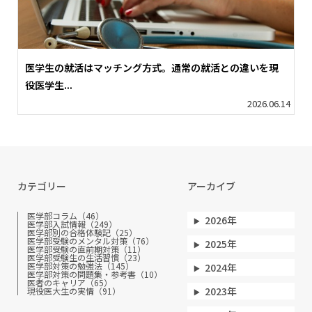
医学生の就活はマッチング方式。通常の就活との違いを現
役医学生...
2026.06.14
カテゴリー
アーカイブ
医学部コラム（46）
2026年
医学部入試情報（249）
医学部別の合格体験記（25）
医学部受験のメンタル対策（76）
2025年
医学部受験の直前期対策（11）
医学部受験生の生活習慣（23）
医学部対策の勉強法（145）
2024年
医学部対策の問題集・参考書（10）
医者のキャリア（65）
2023年
現役医大生の実情（91）