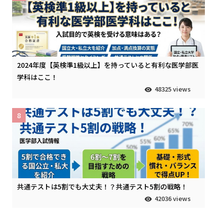
2024年度【英検準1級以上】を持っていると有利な医学部医
学科はここ！
48325 views
8
共通テストは5割でも大丈夫！？共通テスト5割の戦略！
42036 views