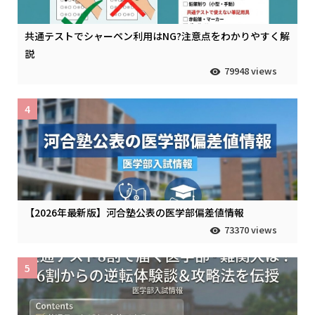
共通テストでシャーペン利用はNG?注意点をわかりやすく解
説
79948 views
4
【2026年最新版】河合塾公表の医学部偏差値情報
73370 views
5