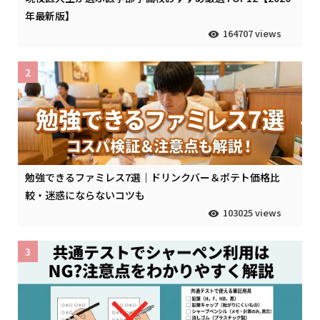
年最新版】
164707 views
2
勉強できるファミレス7選｜ドリンクバー＆ポテト価格比
較・迷惑にならないコツも
103025 views
3