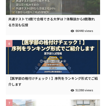
共通テストで8割で合格できる大学は？体験談から8割取れ
る方法も伝授
66440 views
6
【医学部の格付けチェック！】序列をランキング形式でご紹
介します
51398 views
7