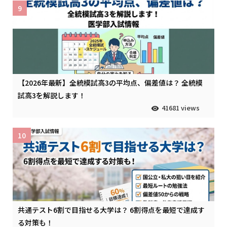
9
【2026年最新】全統模試高3の平均点、偏差値は？ 全統模
試高3を解説します！
41681 views
10
共通テスト6割で目指せる大学は？ 6割得点を最短で達成す
る対策も！