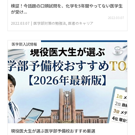
検証！今話題の口頭試問を、化学を5年間やってない医学生
が受け...
2022.03.07
2022.03.07
医学部対策の勉強法
,
医者のキャリア
医学部入試情報
現役医大生が選ぶ医学部予備校おすすめ厳選