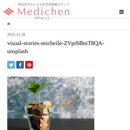
2021.11.20
visual-stories-micheile-ZVprbBmT8QA-
unsplash