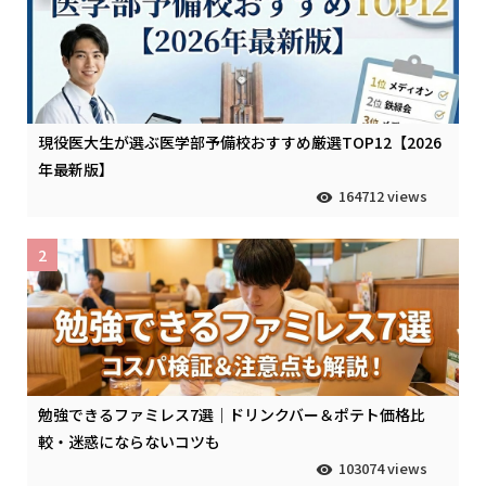
現役医大生が選ぶ医学部予備校おすすめ厳選TOP12【2026
年最新版】
164712 views
2
勉強できるファミレス7選｜ドリンクバー＆ポテト価格比
較・迷惑にならないコツも
103074 views