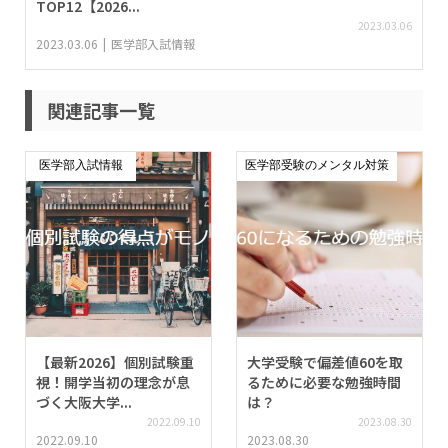
TOP12【2026...
2023.03.06
2023.03.06
医学部入試情報
関連記事一覧
医学部入試情報
医学部受験のメンタル対策
【最新2026】個別試験重
大学受験で偏差値60を取
視！開学当初の理念が息
るために必要な勉強時間
づく大阪大学...
は？
2022.09.10
2023.08.30
2022.09.10
2023.08.30