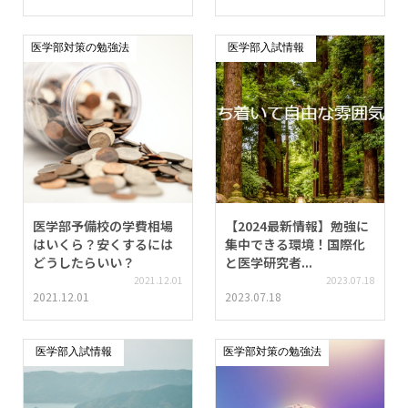
医学部対策の勉強法
医学部入試情報
医学部予備校の学費相場
【2024最新情報】勉強に
はいくら？安くするには
集中できる環境！国際化
どうしたらいい？
と医学研究者...
2021.12.01
2023.07.18
2021.12.01
2023.07.18
医学部入試情報
医学部対策の勉強法