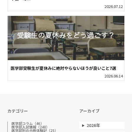
2026.07.12
医学部受験生が夏休みに絶対やらないほうが良いこと7選
2026.06.14
カテゴリー
アーカイブ
医学部コラム（46）
2026年
医学部入試情報（248）
医学部別の合格体験記（25）