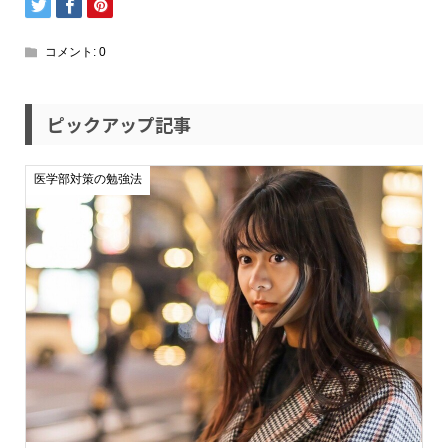
コメント:
0
ピックアップ記事
医学部対策の勉強法