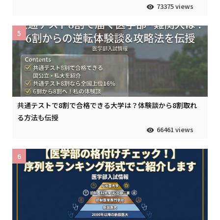
73375 views
5
共通テストで8割で合格できる大学は？体験談から8割取れ
る方法も伝授
66461 views
6