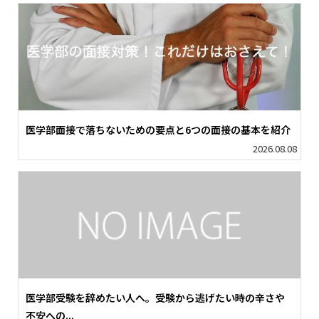
医学部面接で落ちないための要点と6つの面接の基本を紹介
2026.08.08
医学部受験を辞めたい人へ。受験から逃げたい時の辛さや
不安への...