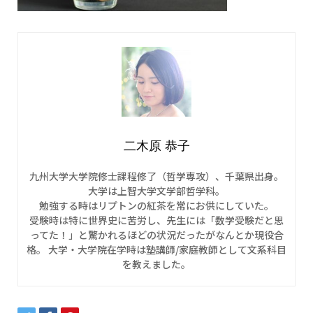
二木原 恭子
九州大学大学院修士課程修了（哲学専攻）、千葉県出身。
大学は上智大学文学部哲学科。
勉強する時はリプトンの紅茶を常にお供にしていた。
受験時は特に世界史に苦労し、先生には「数学受験だと思
ってた！」と驚かれるほどの状況だったがなんとか現役合
格。 大学・大学院在学時は塾講師/家庭教師として文系科目
を教えました。