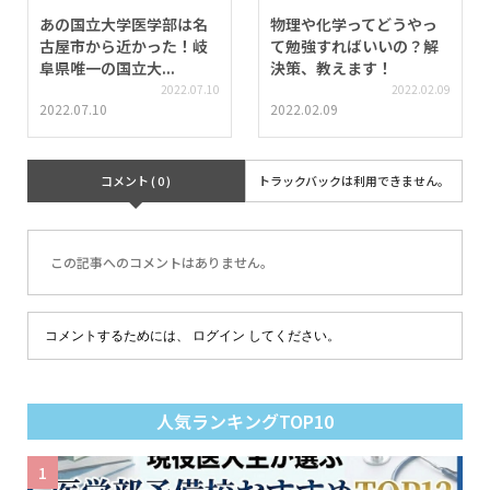
あの国立大学医学部は名
物理や化学ってどうやっ
古屋市から近かった！岐
て勉強すればいいの？解
阜県唯一の国立大...
決策、教えます！
2022.07.10
2022.02.09
2022.07.10
2022.02.09
コメント ( 0 )
トラックバックは利用できません。
この記事へのコメントはありません。
コメントするためには、
ログイン
してください。
人気ランキングTOP10
1