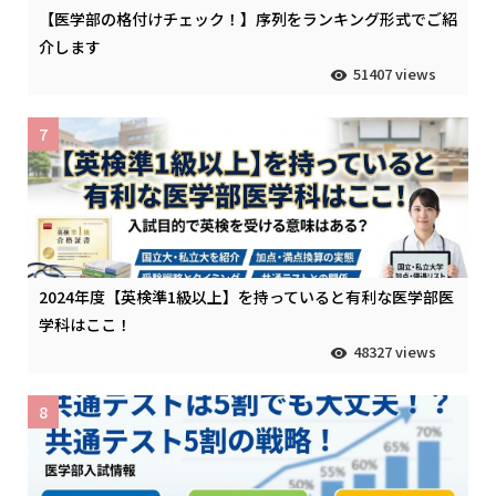
【医学部の格付けチェック！】序列をランキング形式でご紹
介します
51407 views
7
2024年度【英検準1級以上】を持っていると有利な医学部医
学科はここ！
48327 views
8