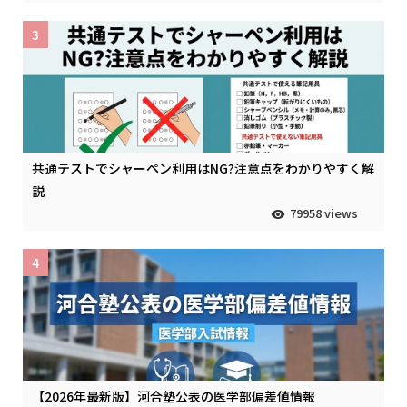
3
共通テストでシャーペン利用はNG?注意点をわかりやすく解
説
79958 views
4
【2026年最新版】河合塾公表の医学部偏差値情報