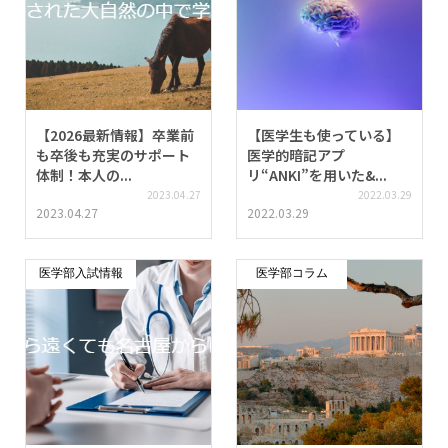
【2026最新情報】卒業前
【医学生も使っている】
も卒後も充実のサポート
医学的暗記アプ
体制！本人の...
リ“ANKI”を用いた&...
2023.04.27
2022.03.29
2023.04.27
2022.03.29
医学部入試情報
医学部コラム