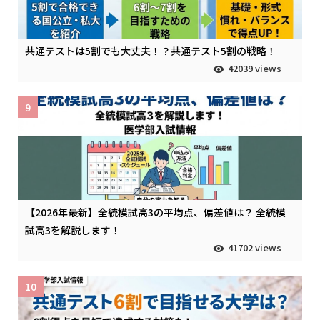
共通テストは5割でも大丈夫！？共通テスト5割の戦略！
42039 views
9
【2026年最新】全統模試高3の平均点、偏差値は？ 全統模
試高3を解説します！
41702 views
10