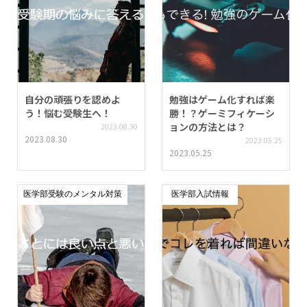
自分の頑張りを認めよ
勉強はゲーム化すれば楽
う！悩む受験生へ！
勝！？ゲーミフィケーシ
ョンの方法とは？
2023.08.30
2023.08.30
2023.05.25
2023.05.25
医学部受験のメンタル対策
医学部入試情報