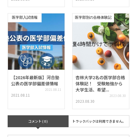
医学部入試情報
医学部別の合格体験記
【2026年最新版】河合塾
杏林大学2名の医学部合格
公表の医学部偏差値情報
体験記！ 受験勉強から
大学生活、希望...
2021.08.11
2021.08.11
2023.08.30
2023.08.30
コメント ( 0 )
トラックバックは利用できません。