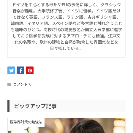
ドイツを中心とする欧州やEUの事情に詳しく、クラシック
音楽が趣味。大学院修了後、ドイツに留学。ドイツ語だけ
ではなく英語、フランス語、ラテン語、古典ギリシャ語、
韓国語、イタリア語、スペイン語など多言語と触れ合うこと
も趣味のひとつ。高校時代の親友数名が国立大医学部に進学
しており医学部受験に対するアプローチにも精通。江戸文
化の名残や、欧州の建物と自然が融合した雰囲気などを
日々探している。
コメント:
0
ピックアップ記事
医学部対策の勉強法