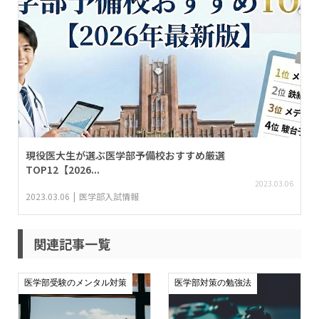
現役医大生が選ぶ医学部予備校おすすめ厳選
TOP12【2026...
2023.03.06
2023.03.06
医学部入試情報
関連記事一覧
医学部受験のメンタル対策
医学部対策の勉強法