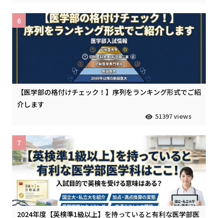
6
【医学部の格付けチェック！】序列をランキング形式でご紹
介します
51397 views
7
2024年度【英検準1級以上】を持っていると有利な医学部医