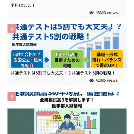
学科はここ！
48323 views
8
共通テストは5割でも大丈夫！？共通テスト5割の戦略！
42035 views
9