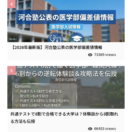
4
【2026年最新版】河合塾公表の医学部偏差値情報
73369 views
5
共通テストで8割で合格できる大学は？体験談から8割取れ
る方法も伝授
66433 views