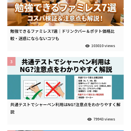
勉強できるファミレス7選｜ドリンクバー＆ポテト価格比
較・迷惑にならないコツも
103010 views
3
共通テストでシャーペン利用はNG?注意点をわかりやすく解
説
79943 views