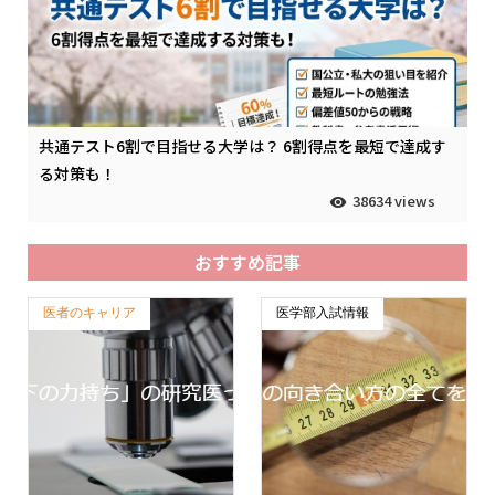
共通テスト6割で目指せる大学は？ 6割得点を最短で達成す
る対策も！
38634 views
おすすめ記事
医者のキャリア
医学部入試情報