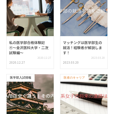
私の医学部合格体験記
マッチングは医学部生の
④〜金沢医科大学・二次
就活！経験者が解説しま
試験編〜
す！
2020.12.27
2023.03.20
2020.12.27
2023.03.20
医学部入試情報
医者のキャリア