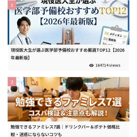
1
現役医大生が選ぶ医学部予備校おすすめ厳選TOP12【2026
年最新版】
164714 views
2
勉強できるファミレス7選｜ドリンクバー＆ポテト価格比
較・迷惑にならないコツも