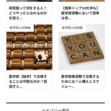
研究医って何をする人？
【倍率トップ10大学も】
どうやったらなれるのか
医学部受験において倍率
を知ろ...
は参...
医学部入試情報
医学部入試情報
医学部【独学】で合格す
医学部再受験で合格する
ることは可能なのか？目
ためには？心構えとスケ
指す人...
ジュー...
カテゴリー選択