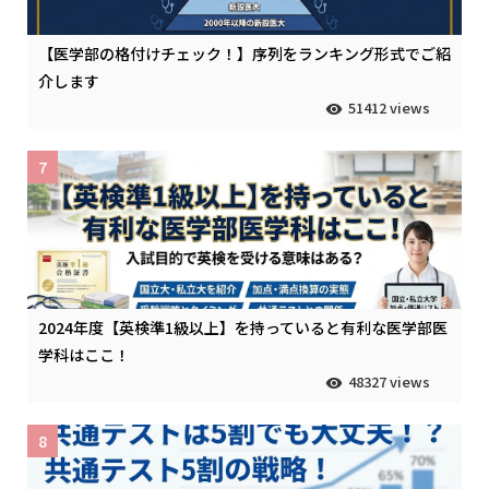
【医学部の格付けチェック！】序列をランキング形式でご紹
介します
51412 views
7
2024年度【英検準1級以上】を持っていると有利な医学部医
学科はここ！
48327 views
8