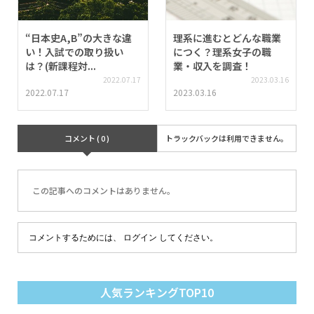
“日本史A,B”の大きな違
理系に進むとどんな職業
い！入試での取り扱い
につく？理系女子の職
は？(新課程対...
業・収入を調査！
2022.07.17
2023.03.16
2022.07.17
2023.03.16
コメント ( 0 )
トラックバックは利用できません。
この記事へのコメントはありません。
コメントするためには、
ログイン
してください。
人気ランキングTOP10