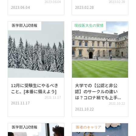
2023.06.04
2023.02.28
2023.06.04
2023.02.28
医学部入試情報
現役医大生の実情
12月に受験生にやるべき
大学での【公認と非公
こと。[本番に備えよう]
認】のサークルの違い
は？コロナ禍でも上手...
2021.11.17
2021.11.17
2021.10.22
2021.10.22
医学部入試情報
医者のキャリア