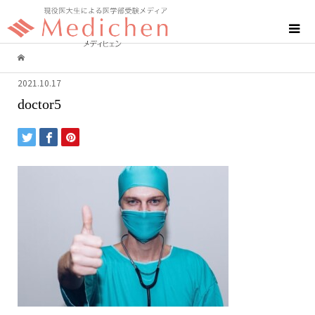
2021.10.17
doctor5