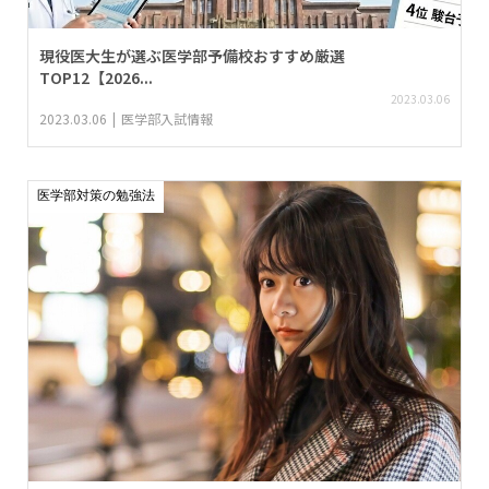
現役医大生が選ぶ医学部予備校おすすめ厳選
TOP12【2026...
2023.03.06
2023.03.06
医学部入試情報
医学部対策の勉強法