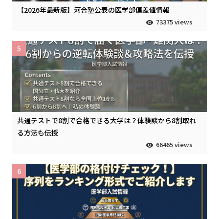
【2026年最新版】河合塾公表の医学部偏差値情報
73375 views
5
共通テストで8割で合格できる大学は？体験談から8割取れ
る方法も伝授
66465 views
6