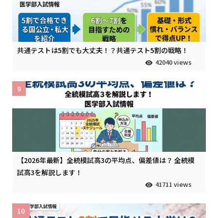
共通テストは5割でも大丈夫！？共通テスト5割の戦略！
42040 views
9
【2026年最新】全統模試高3の平均点、偏差値は？ 全統模
試高3を解説します！
41711 views
10