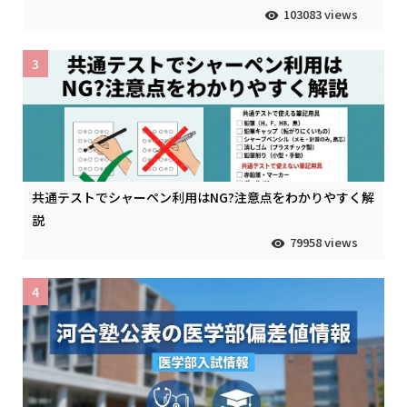
103083 views
3
共通テストでシャーペン利用はNG?注意点をわかりやすく解
説
79958 views
4