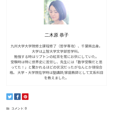
二木原 恭子
九州大学大学院修士課程修了（哲学専攻）、千葉県出身。
大学は上智大学文学部哲学科。
勉強する時はリプトンの紅茶を常にお供にしていた。
受験時は特に世界史に苦労し、先生には「数学受験だと思
ってた！」と驚かれるほどの状況だったがなんとか現役合
格。 大学・大学院在学時は塾講師/家庭教師として文系科目
を教えました。
コメント:
0