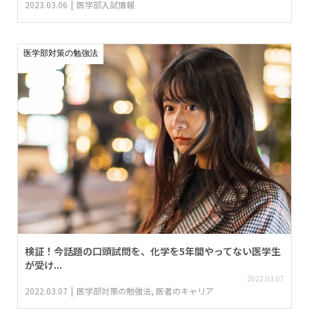
2023.03.06
医学部入試情報
医学部対策の勉強法
検証！今話題の口頭試問を、化学を5年間やってない医学生
が受け...
2022.03.07
2022.03.07
医学部対策の勉強法
,
医者のキャリア