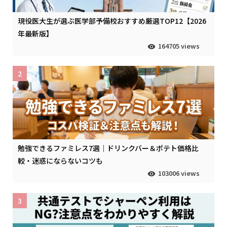
現役医大生が選ぶ医学部予備校おすすめ厳選TOP12【2026
年最新版】
164705 views
2
勉強できるファミレス7選｜ドリンクバー＆ポテト価格比
較・迷惑にならないコツも
103006 views
3