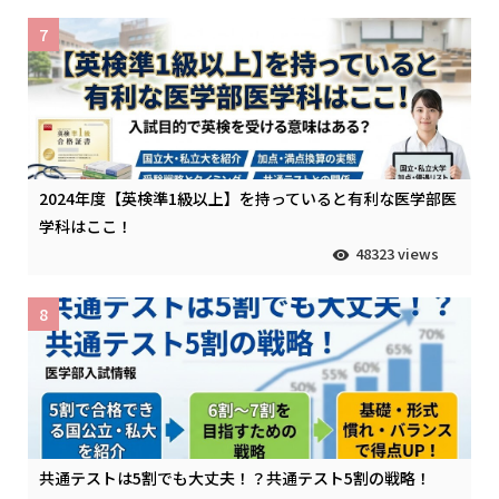
7
2024年度【英検準1級以上】を持っていると有利な医学部医
学科はここ！
48323 views
8
共通テストは5割でも大丈夫！？共通テスト5割の戦略！