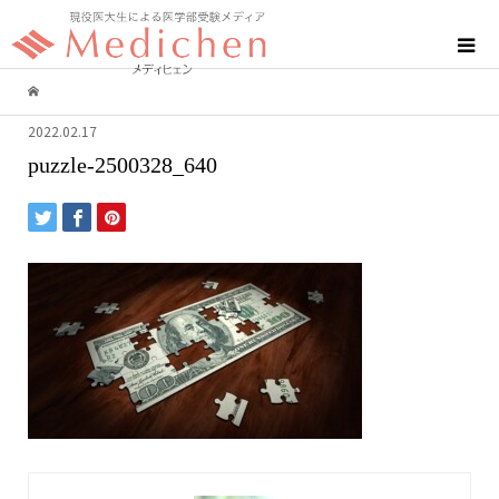
2022.02.17
puzzle-2500328_640