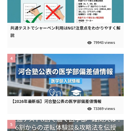
共通テストでシャーペン利用はNG?注意点をわかりやすく解
説
79943 views
4
【2026年最新版】河合塾公表の医学部偏差値情報
73369 views
5