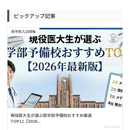
ピックアップ記事
医学部入試情報
現役医大生が選ぶ医学部予備校おすすめ厳選
TOP12【2026...
2023.03.06