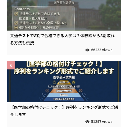
共通テストで8割で合格できる大学は？体験談から8割取れ
る方法も伝授
66433 views
6
【医学部の格付けチェック！】序列をランキング形式でご紹
介します
51397 views