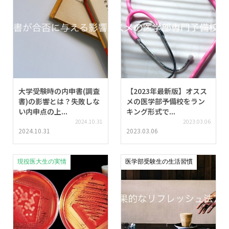
大学受験時の内申書(調査
【2023年最新版】オスス
書)の影響とは？失敗しな
メの医学部予備校をラン
い内申点の上...
キング形式で...
2024.10.31
2023.03.06
2024.10.31
2023.03.06
現役医大生の実情
医学部受験生の生活習慣