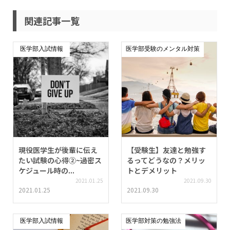
関連記事一覧
医学部入試情報
医学部受験のメンタル対策
現役医学生が後輩に伝え
【受験生】友達と勉強す
たい試験の心得②~過密ス
るってどうなの？メリッ
ケジュール時の...
トとデメリット
2021.01.25
2021.09.30
2021.01.25
2021.09.30
医学部入試情報
医学部対策の勉強法