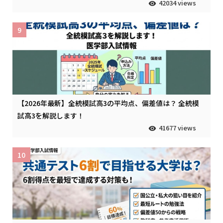
42034 views
9
【2026年最新】全統模試高3の平均点、偏差値は？ 全統模
試高3を解説します！
41677 views
10