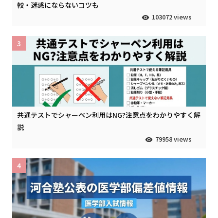
較・迷惑にならないコツも
103072 views
3
共通テストでシャーペン利用はNG?注意点をわかりやすく解
説
79958 views
4