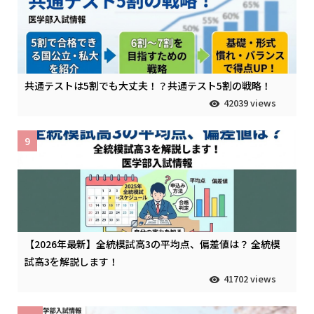
共通テストは5割でも大丈夫！？共通テスト5割の戦略！
42039 views
9
【2026年最新】全統模試高3の平均点、偏差値は？ 全統模
試高3を解説します！
41702 views