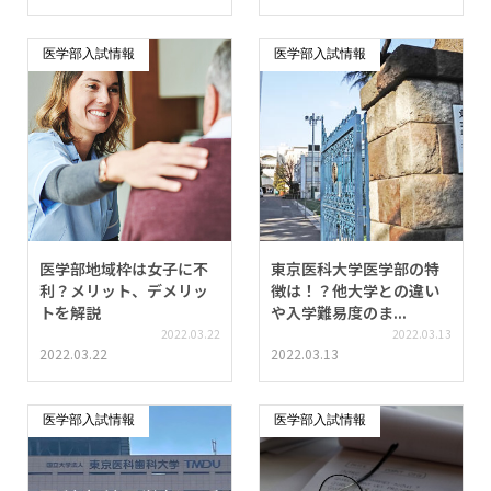
医学部入試情報
医学部入試情報
医学部地域枠は女子に不
東京医科大学医学部の特
利？メリット、デメリッ
徴は！？他大学との違い
トを解説
や入学難易度のま...
2022.03.22
2022.03.13
2022.03.22
2022.03.13
医学部入試情報
医学部入試情報