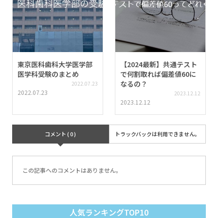
東京医科歯科大学医学部
【2024最新】共通テスト
医学科受験のまとめ
で何割取れば偏差値60に
なるの？
2022.07.23
2022.07.23
2023.12.12
2023.12.12
コメント ( 0 )
トラックバックは利用できません。
この記事へのコメントはありません。
人気ランキングTOP10