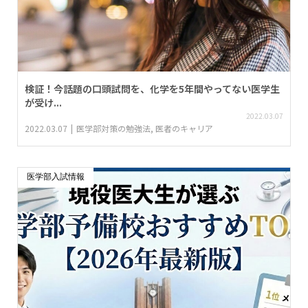
検証！今話題の口頭試問を、化学を5年間やってない医学生
が受け...
2022.03.07
2022.03.07
医学部対策の勉強法
,
医者のキャリア
医学部入試情報