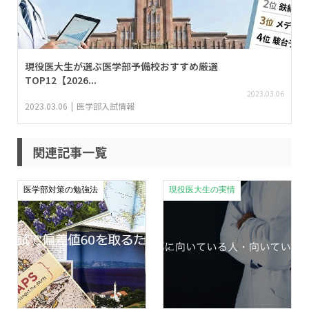
現役医大生が選ぶ医学部予備校おすすめ厳選
TOP12【2026...
2023.03.06
2023.03.06
医学部入試情報
関連記事一覧
医学部対策の勉強法
現役医大生の実情