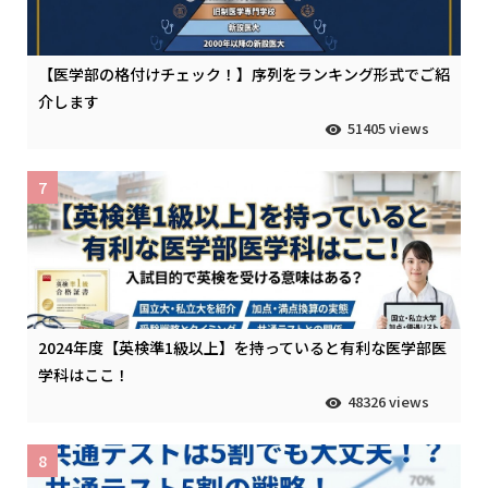
【医学部の格付けチェック！】序列をランキング形式でご紹
介します
51405 views
7
2024年度【英検準1級以上】を持っていると有利な医学部医
学科はここ！
48326 views
8