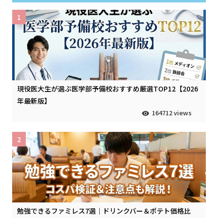
1
現役医大生が選ぶ医学部予備校おすすめ厳選TOP12【2026
年最新版】
164712 views
2
勉強できるファミレス7選｜ドリンクバー＆ポテト価格比