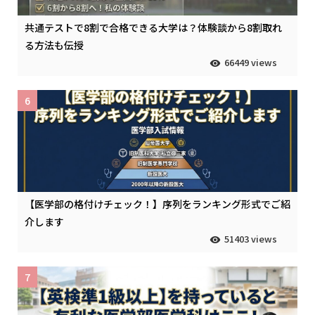
共通テストで8割で合格できる大学は？体験談から8割取れ
る方法も伝授
66449 views
6
【医学部の格付けチェック！】序列をランキング形式でご紹
介します
51403 views
7