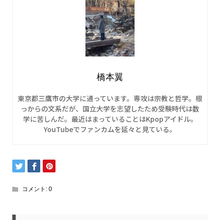
橋本翼
東京都三鷹市の大学に通っています。専攻は宗教と哲学。根
っからの文系だが、国立大学を志望したため受験時代は数
学に苦しんだ。最近はまっていることはKpopアイドル。
YouTubeでファンカムを延々と見ている。
コメント:
0