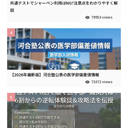
共通テストでシャーペン利用はNG?注意点をわかりやすく解
説
79953 views
4
【2026年最新版】河合塾公表の医学部偏差値情報
73372 views
5