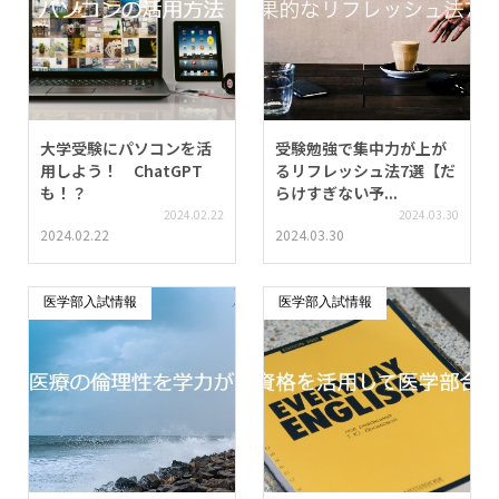
大学受験にパソコンを活
受験勉強で集中力が上が
用しよう！ ChatGPT
るリフレッシュ法7選【だ
も！？
らけすぎない予...
2024.02.22
2024.03.30
2024.02.22
2024.03.30
医学部入試情報
医学部入試情報