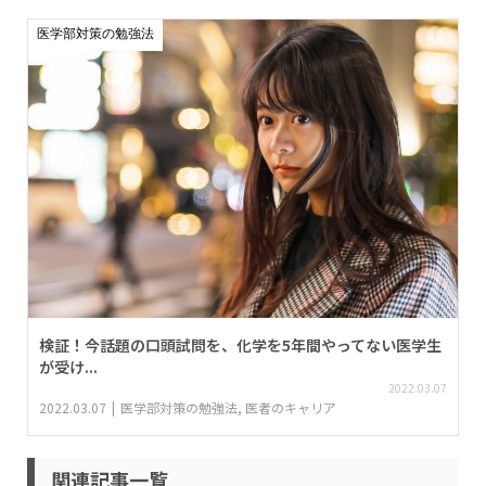
医学部対策の勉強法
検証！今話題の口頭試問を、化学を5年間やってない医学生
が受け...
2022.03.07
2022.03.07
医学部対策の勉強法
,
医者のキャリア
関連記事一覧