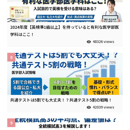
2024年度【英検準1級以上】を持っていると有利な医学部医
学科はここ！
48326 views
8
共通テストは5割でも大丈夫！？共通テスト5割の戦略！
42039 views
9