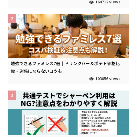
164712 views
2
勉強できるファミレス7選｜ドリンクバー＆ポテト価格比
較・迷惑にならないコツも
103056 views
3