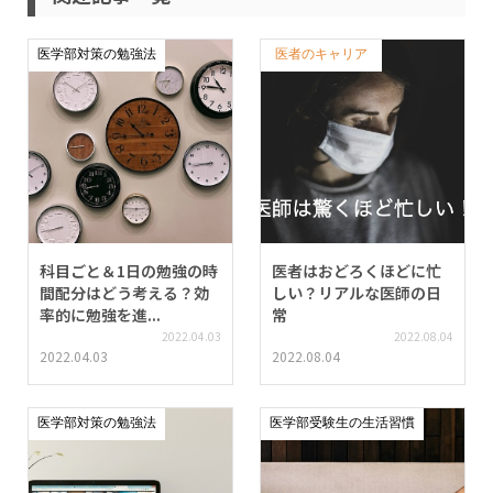
医学部対策の勉強法
医者のキャリア
科目ごと＆1日の勉強の時
医者はおどろくほどに忙
間配分はどう考える？効
しい？リアルな医師の日
率的に勉強を進...
常
2022.04.03
2022.08.04
2022.04.03
2022.08.04
医学部対策の勉強法
医学部受験生の生活習慣