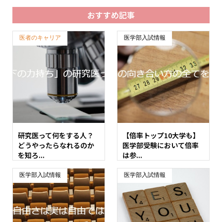
おすすめ記事
医者のキャリア
医学部入試情報
研究医って何をする人？
【倍率トップ10大学も】
どうやったらなれるのか
医学部受験において倍率
を知ろ...
は参...
医学部入試情報
医学部入試情報