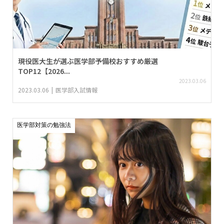
現役医大生が選ぶ医学部予備校おすすめ厳選
TOP12【2026...
2023.03.06
2023.03.06
医学部入試情報
医学部対策の勉強法