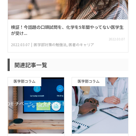
検証！今話題の口頭試問を、化学を5年間やってない医学生
が受け...
2022.03.07
2022.03.07
医学部対策の勉強法
,
医者のキャリア
関連記事一覧
医学部コラム
医学部コラム