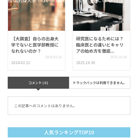
【大調査】自らの出身大
研究医になるためには？
学でないと医学部教授に
臨床医との違いとキャリ
なれないのか？
アの始め方を徹底...
2024.02.22
2025.10.30
2024.02.22
2025.10.30
コメント ( 0 )
トラックバックは利用できません。
この記事へのコメントはありません。
人気ランキングTOP10