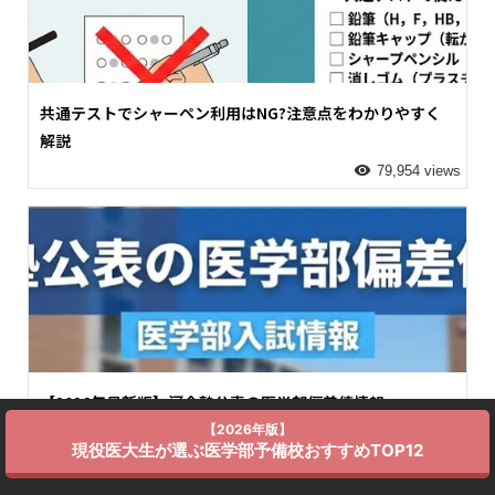
共通テストでシャーペン利用はNG?注意点をわかりやすく
解説
79,954 views
【2026年最新版】河合塾公表の医学部偏差値情報
【2026年版】
73,373 views
現役医大生が選ぶ医学部予備校おすすめTOP12