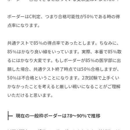
ボーダーはC判定、つまり合格可能性が50％である時の得
点率になります。
共通テストで85％の得点率であったとします。ちなみに、
85％はかなり良い線をいっています。実際、本番で85％取
るにはかなり大変です。もしボーダーが85％の医学部に出
願した場合、共通テスト終了時点では50％合格しますが、
50％は不合格ということになります。2次試験で上手くい
かなかったことを考えると厳しい戦いになることがご理解
いただけると思います。
現在の一般枠ボーダーは78〜90％で推移