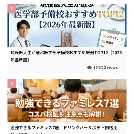
1
現役医大生が選ぶ医学部予備校おすすめ厳選TOP12【2026
年最新版】
164712 views
2
勉強できるファミレス7選｜ドリンクバー＆ポテト価格比