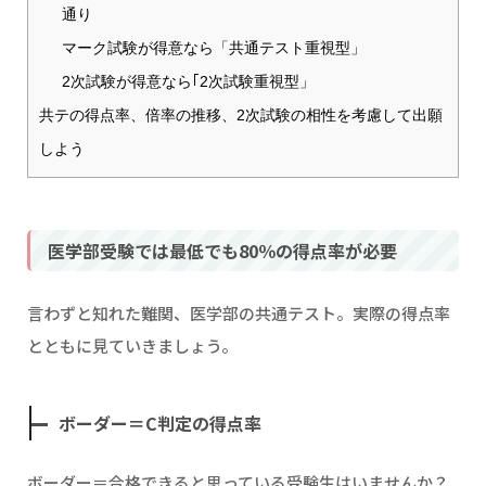
通り
マーク試験が得意なら「共通テスト重視型」
2次試験が得意なら｢2次試験重視型」
共テの得点率、倍率の推移、2次試験の相性を考慮して出願
しよう
医学部受験では最低でも80％の得点率が必要
言わずと知れた難関、医学部の共通テスト。実際の得点率
とともに見ていきましょう。
ボーダー＝C判定の得点率
ボーダー＝合格できると思っている受験生はいませんか？