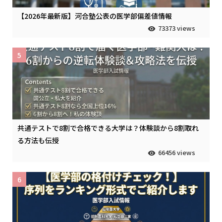
【2026年最新版】河合塾公表の医学部偏差値情報
73373 views
5
共通テストで8割で合格できる大学は？体験談から8割取れ
る方法も伝授
66456 views
6