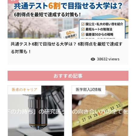
共通テスト6割で目指せる大学は？ 6割得点を最短で達成す
る対策も！
38632 views
おすすめ記事
医者のキャリア
医学部入試情報