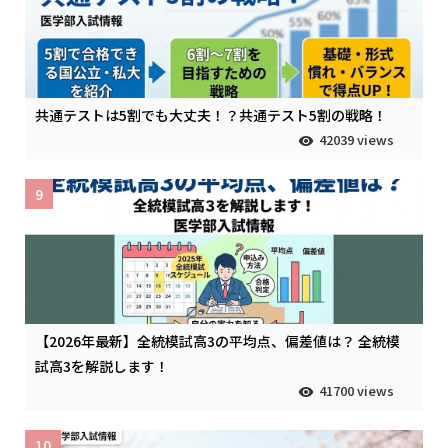
共通テストは5割でも大丈夫！？共通テスト5割の戦略！
42039 views
9
【2026年最新】全統模試高3の平均点、偏差値は？ 全統模
試高3を解説します！
41700 views
10