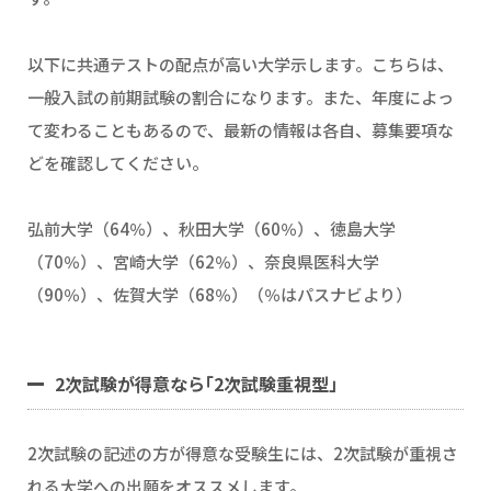
以下に共通テストの配点が高い大学示します。こちらは、
一般入試の前期試験の割合になります。また、年度によっ
て変わることもあるので、最新の情報は各自、募集要項な
どを確認してください。
弘前大学（64％）、秋田大学（60％）、徳島大学
（70％）、宮崎大学（62％）、奈良県医科大学
（90％）、佐賀大学（68％）（％はパスナビより）
2次試験が得意なら｢2次試験重視型」
2次試験の記述の方が得意な受験生には、2次試験が重視さ
れる大学への出願をオススメします。