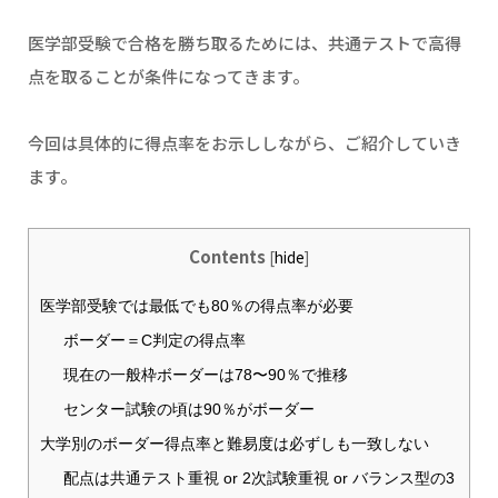
医学部受験で合格を勝ち取るためには、共通テストで高得
点を取ることが条件になってきます。
今回は具体的に得点率をお示ししながら、ご紹介していき
ます。
Contents
[
hide
]
医学部受験では最低でも80％の得点率が必要
ボーダー＝C判定の得点率
現在の一般枠ボーダーは78〜90％で推移
センター試験の頃は90％がボーダー
大学別のボーダー得点率と難易度は必ずしも一致しない
配点は共通テスト重視 or 2次試験重視 or バランス型の3