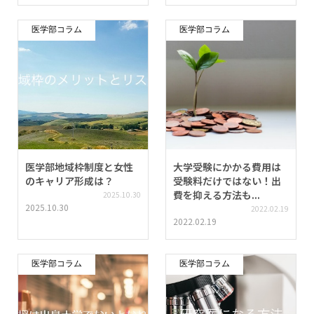
医学部コラム
医学部コラム
医学部地域枠制度と女性
大学受験にかかる費用は
のキャリア形成は？
受験料だけではない！出
費を抑える方法も...
2025.10.30
2025.10.30
2022.02.19
2022.02.19
医学部コラム
医学部コラム