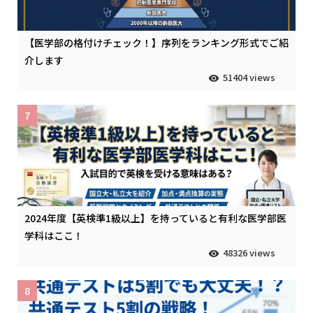
【医学部の格付けチェック！】序列をランキング形式でご紹
介します
51404 views
7
2024年度【英検準1級以上】を持っていると有利な医学部医
学科はここ！
48326 views
8