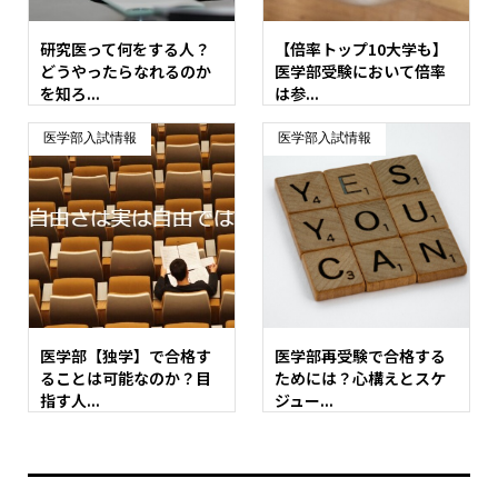
研究医って何をする人？
【倍率トップ10大学も】
どうやったらなれるのか
医学部受験において倍率
を知ろ...
は参...
医学部入試情報
医学部入試情報
医学部【独学】で合格す
医学部再受験で合格する
ることは可能なのか？目
ためには？心構えとスケ
指す人...
ジュー...