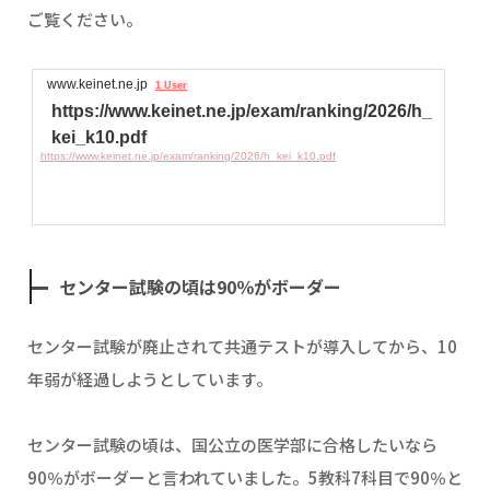
ご覧ください。
www.keinet.ne.jp
1 User
https://www.keinet.ne.jp/exam/ranking/2026/h_
kei_k10.pdf
https://www.keinet.ne.jp/exam/ranking/2026/h_kei_k10.pdf
センター試験の頃は90％がボーダー
センター試験が廃止されて共通テストが導入してから、10
年弱が経過しようとしています。
センター試験の頃は、国公立の医学部に合格したいなら
90％がボーダーと言われていました。5教科7科目で90％と