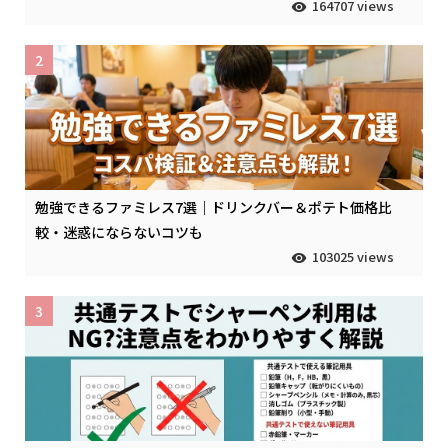
164707 views
2
勉強できるファミレス7選｜ドリンクバー＆ポテト価格比
較・迷惑にならないコツも
103025 views
3