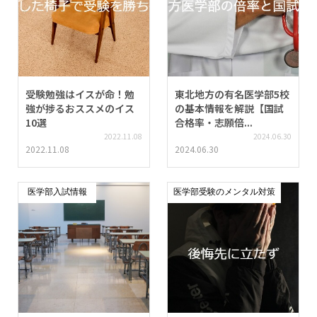
受験勉強はイスが命！勉
東北地方の有名医学部5校
強が捗るおススメのイス
の基本情報を解説【国試
10選
合格率・志願倍...
2022.11.08
2024.06.30
2022.11.08
2024.06.30
医学部入試情報
医学部受験のメンタル対策