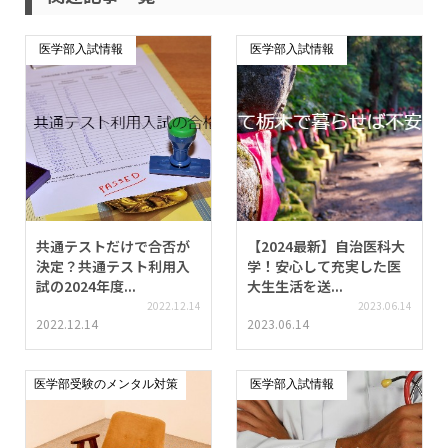
医学部入試情報
医学部入試情報
共通テストだけで合否が
【2024最新】自治医科大
決定？共通テスト利用入
学！安心して充実した医
試の2024年度...
大生生活を送...
2022.12.14
2023.06.14
2022.12.14
2023.06.14
医学部受験のメンタル対策
医学部入試情報