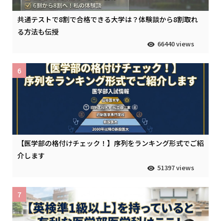
共通テストで8割で合格できる大学は？体験談から8割取れ
る方法も伝授
66440 views
6
【医学部の格付けチェック！】序列をランキング形式でご紹
介します
51397 views
7