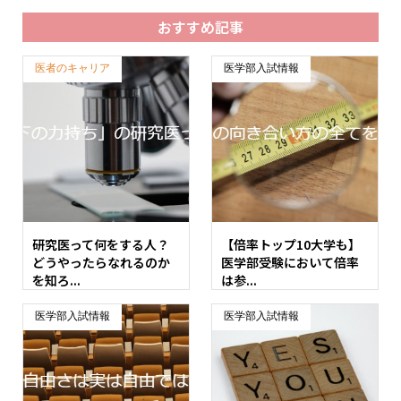
おすすめ記事
医者のキャリア
医学部入試情報
研究医って何をする人？
【倍率トップ10大学も】
どうやったらなれるのか
医学部受験において倍率
を知ろ...
は参...
医学部入試情報
医学部入試情報