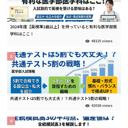
2024年度【英検準1級以上】を持っていると有利な医学部医
学科はここ！
48325 views
8
共通テストは5割でも大丈夫！？共通テスト5割の戦略！
42036 views
9