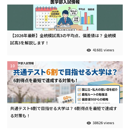
【2026年最新】全統模試高3の平均点、偏差値は？ 全統模
試高3を解説します！
41681 views
10
共通テスト6割で目指せる大学は？ 6割得点を最短で達成す
る対策も！
38626 views