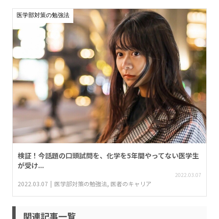
医学部対策の勉強法
検証！今話題の口頭試問を、化学を5年間やってない医学生
が受け...
2022.03.07
2022.03.07
医学部対策の勉強法
,
医者のキャリア
関連記事一覧