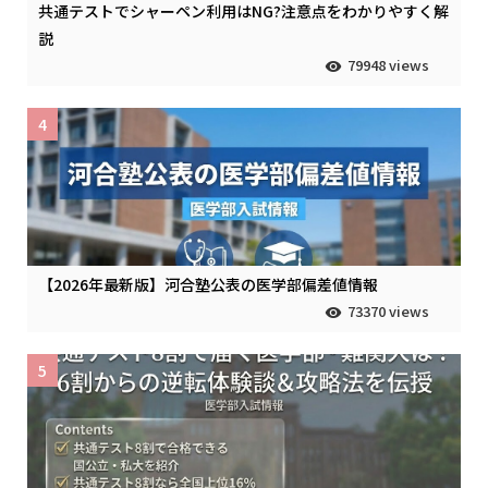
共通テストでシャーペン利用はNG?注意点をわかりやすく解
説
79948 views
4
【2026年最新版】河合塾公表の医学部偏差値情報
73370 views
5