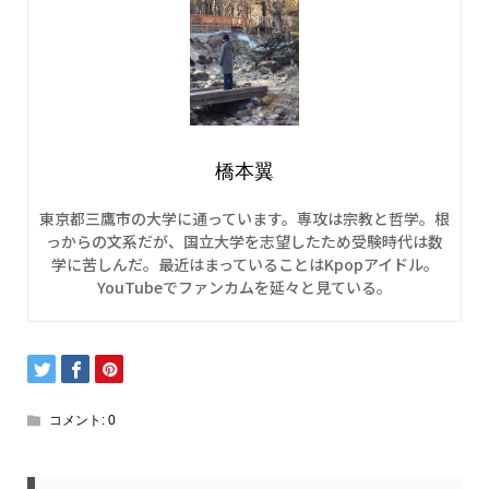
橋本翼
東京都三鷹市の大学に通っています。専攻は宗教と哲学。根
っからの文系だが、国立大学を志望したため受験時代は数
学に苦しんだ。最近はまっていることはKpopアイドル。
YouTubeでファンカムを延々と見ている。
コメント:
0