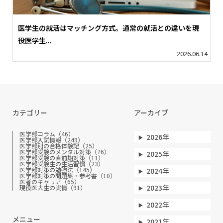
医学生の就活はマッチング方式。通常の就活との違いを現
役医学生...
2026.06.14
カテゴリー
アーカイブ
医学部コラム（46）
2026年
医学部入試情報（249）
医学部別の合格体験記（25）
医学部受験のメンタル対策（76）
2025年
医学部受験の直前期対策（11）
医学部受験生の生活習慣（23）
医学部対策の勉強法（145）
2024年
医学部対策の問題集・参考書（10）
医者のキャリア（65）
2023年
現役医大生の実情（91）
2022年
メニュー
2021年