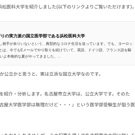
浜松医科大学を紹介しました(以下のリンクよりご覧いただけます)
寄りの実力派の国立医学部である浜松医科大学
し相手が余りいないという、典型的なコロナ生活を送っています。でも、ヨーロッ
とは、今でもEメールでやり取りを続けていて、英語、ドイツ語、フランス語を駆
いよ本格的な夏がやってきました。...
か公立かと思うと、実は立派な国立大学なのです。
を紹介・分析します。名古屋市立大学は、公立大学です。そのた
古屋大学医学部は無理だけど・・・」という医学部受験生が狙う医