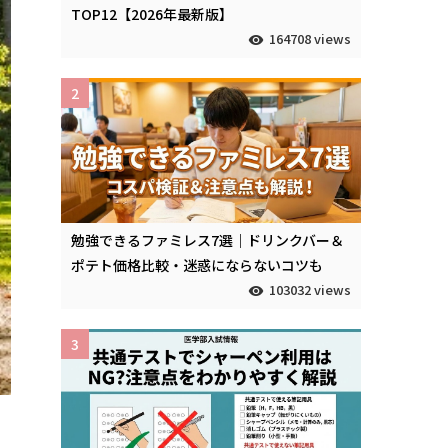
TOP12【2026年最新版】
164708 views
2
勉強できるファミレス7選｜ドリンクバー＆
ポテト価格比較・迷惑にならないコツも
103032 views
3