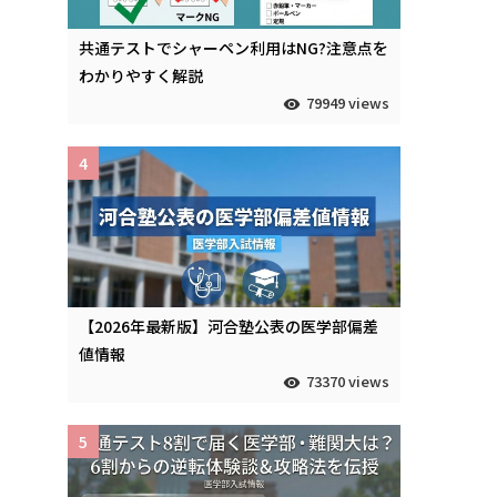
共通テストでシャーペン利用はNG?注意点を
わかりやすく解説
い
79949 views
4
【2026年最新版】河合塾公表の医学部偏差
値情報
73370 views
5