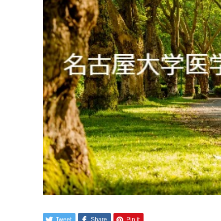
Tweet
Share
Pin it