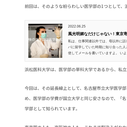
前回は、そのような紛らわしい医学部の1つとして、
2022.06.25
風光明媚なだけじゃない！東京
私は、仕事関連以外では、母以外に話
パに留学していた時期に知り合った人
使してメールを書いていますよ。 いよ
浜松医科大学は、医学部の単科大学であるから、私立
今回は、その延長線上として、名古屋市立大学医学部
め、医学部の学費が国立大学と同じ安さなので、「名
学部として知られています。