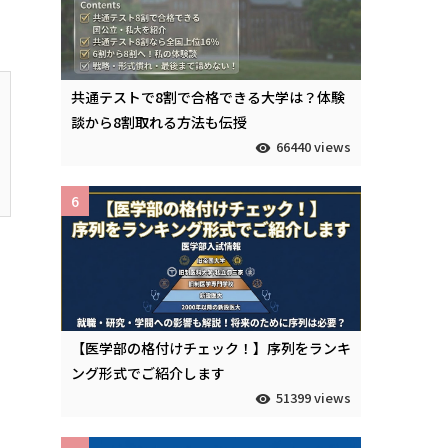
。
共通テストで8割で合格できる大学は？体験
談から8割取れる方法も伝授
66440 views
6
【医学部の格付けチェック！】序列をランキ
ング形式でご紹介します
51399 views