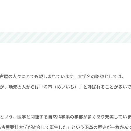
古屋の人々にとても親しまれています。大学名の略称としては、
すが、地元の人からは「名市（めいいち）」と呼ばれることが多い
という、医学と関連する自然科学系の学部が多くあり充実してい
と名古屋薬科大学が統合して誕生した」という沿革の歴史が一枚かん