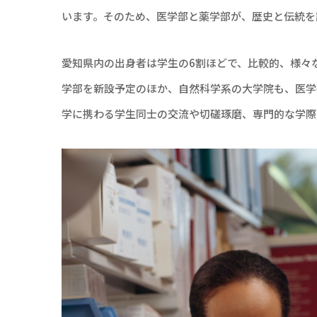
います。そのため、医学部と薬学部が、歴史と伝統を
愛知県内の出身者は学生の6割ほどで、比較的、様々な
学部を新設予定のほか、自然科学系の大学院も、医学
学に携わる学生同士の交流や切磋琢磨、専門的な学際