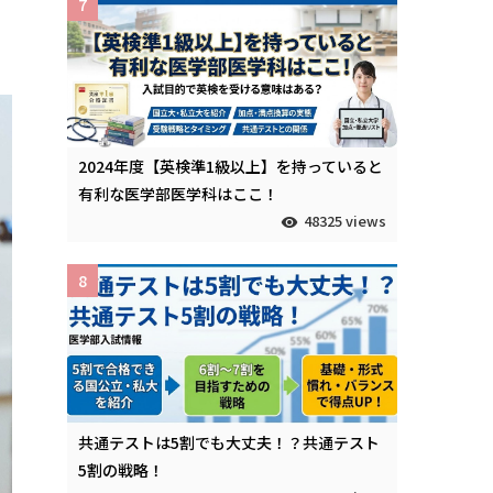
7
2024年度【英検準1級以上】を持っていると
有利な医学部医学科はここ！
48325 views
8
共通テストは5割でも大丈夫！？共通テスト
5割の戦略！