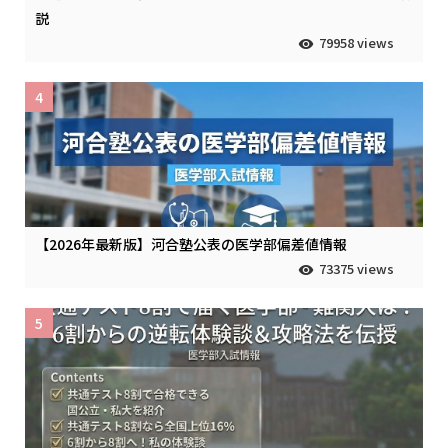
説
79958 views
4
【2026年最新版】河合塾公表の医学部偏差値情報
73375 views
5