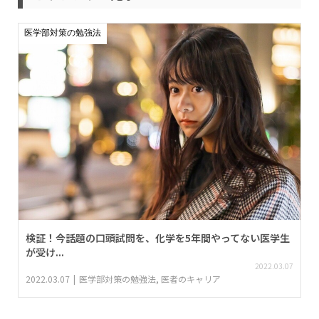
医学部対策の勉強法
検証！今話題の口頭試問を、化学を5年間やってない医学生
が受け...
2022.03.07
2022.03.07
医学部対策の勉強法
,
医者のキャリア