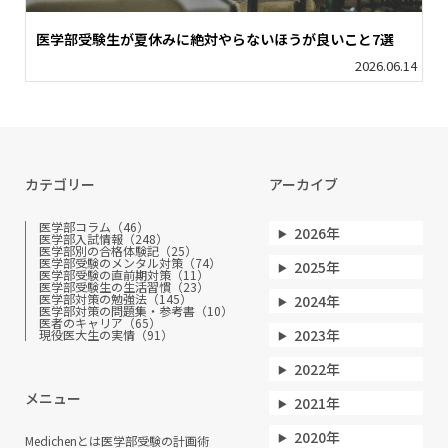
医学部受験生が夏休みに絶対やらないほうが良いこと7選
2026.06.14
カテゴリー
アーカイブ
医学部コラム（46）
2026年
医学部入試情報（248）
医学部別の合格体験記（25）
医学部受験のメンタル対策（74）
2025年
医学部受験の直前期対策（11）
医学部受験生の生活習慣（23）
医学部対策の勉強法（145）
2024年
医学部対策の問題集・参考書（10）
医者のキャリア（65）
2023年
現役医大生の実情（91）
2022年
メニュー
2021年
2020年
Medichenとは
医学部受験の計画術