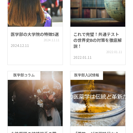
医学部の大学院の特徴5選
これで完璧！共通テスト
の世界史Bの対策を徹底解
2024.12.11
2024.12.11
説！
2022.01.11
2022.01.11
医学部コラム
医学部入試情報