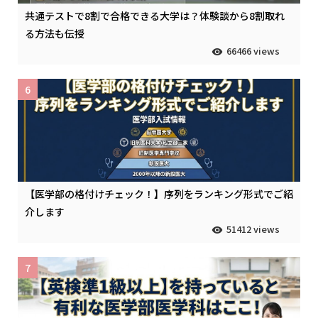
共通テストで8割で合格できる大学は？体験談から8割取れ
る方法も伝授
66466 views
6
【医学部の格付けチェック！】序列をランキング形式でご紹
介します
51412 views
7