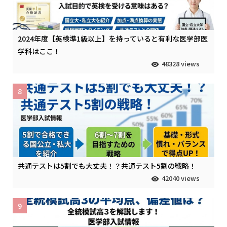
2024年度【英検準1級以上】を持っていると有利な医学部医
学科はここ！
48328 views
8
共通テストは5割でも大丈夫！？共通テスト5割の戦略！
42040 views
9