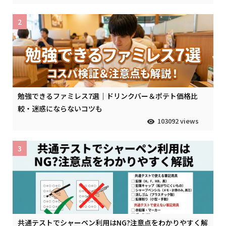
2
勉強できるファミレス7選｜ドリンクバー＆ポテト価格比
較・迷惑にならないコツも
103092 views
3
共通テストでシャーペン利用はNG?注意点をわかりやすく解