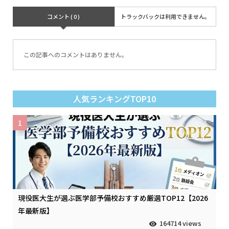
コメント ( 0 )
トラックバックは利用できません。
この記事へのコメントはありません。
人気ランキングTOP10
1
現役医大生が選ぶ医学部予備校おすすめ厳選TOP12【2026
年最新版】
164714 views