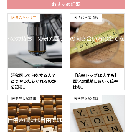
おすすめ記事
医者のキャリア
医学部入試情報
研究医って何をする人？
【倍率トップ10大学も】
どうやったらなれるのか
医学部受験において倍率
を知ろ...
は参...
医学部入試情報
医学部入試情報