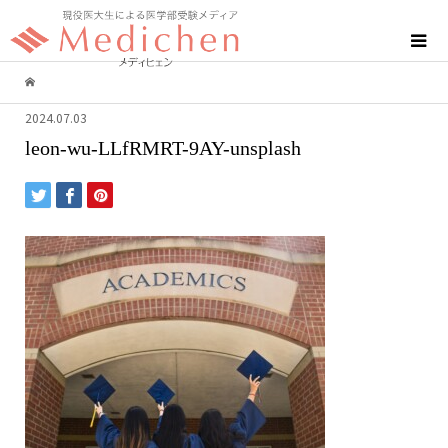
2024.07.03
leon-wu-LLfRMRT-9AY-unsplash