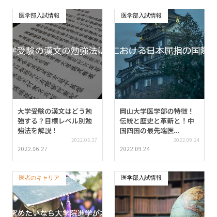
医学部入試情報
医学部入試情報
大学受験の漢文はどう勉
岡山大学医学部の特徴！
強する？目標レベル別勉
伝統と歴史と革新と！中
強法を解説！
国四国の最先端医...
2022.06.27
2022.09.24
2022.06.27
2022.09.24
医者のキャリア
医学部入試情報