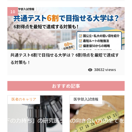
10
共通テスト6割で目指せる大学は？ 6割得点を最短で達成す
る対策も！
38632 views
おすすめ記事
医者のキャリア
医学部入試情報