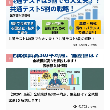
8
共通テストは5割でも大丈夫！？共通テスト5割の戦略！
42039 views
9
【2026年最新】全統模試高3の平均点、偏差値は？ 全統模
試高3を解説します！
41702 views