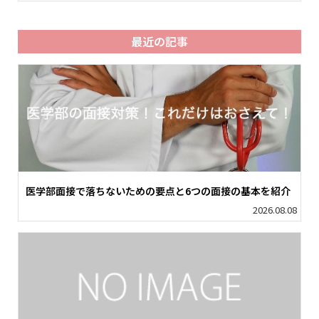
最近の記事
医学部面接で落ちないための要点と6つの面接の基本を紹介
2026.08.08