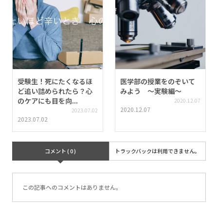
受験生！死にたくなるほ
医学部の授業をのぞいて
ど追い詰められたら？心
みよう 〜実験編〜
のケアにも目を向...
2020.12.07
2020.12.07
2023.07.02
2023.07.02
コメント ( 0 )
トラックバックは利用できません。
この記事へのコメントはありません。