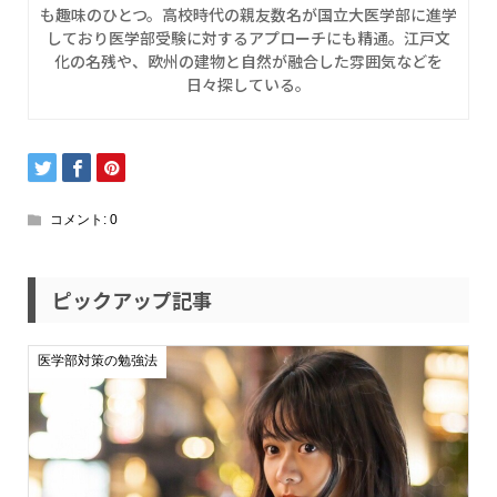
も趣味のひとつ。高校時代の親友数名が国立大医学部に進学
しており医学部受験に対するアプローチにも精通。江戸文
化の名残や、欧州の建物と自然が融合した雰囲気などを
日々探している。
コメント:
0
ピックアップ記事
医学部対策の勉強法