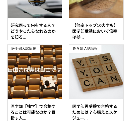
研究医って何をする人？
【倍率トップ10大学も】
どうやったらなれるのか
医学部受験において倍率
を知ろ...
は参...
医学部入試情報
医学部入試情報
医学部【独学】で合格す
医学部再受験で合格する
ることは可能なのか？目
ためには？心構えとスケ
指す人...
ジュー...