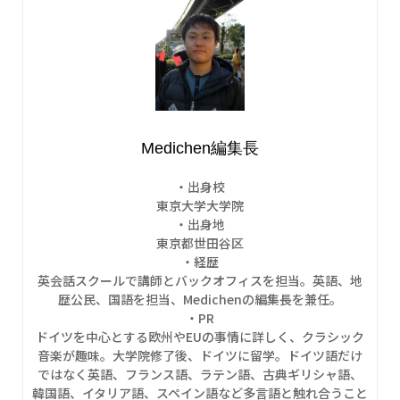
Medichen編集長
・出身校
東京大学大学院
・出身地
東京都世田谷区
・経歴
英会話スクールで講師とバックオフィスを担当。英語、地
歴公民、国語を担当、Medichenの編集長を兼任。
・PR
ドイツを中心とする欧州やEUの事情に詳しく、クラシック
音楽が趣味。大学院修了後、ドイツに留学。ドイツ語だけ
ではなく英語、フランス語、ラテン語、古典ギリシャ語、
韓国語、イタリア語、スペイン語など多言語と触れ合うこと