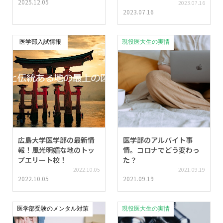
2025.12.05
2023.07.16
2023.07.16
医学部入試情報
現役医大生の実情
広島大学医学部の最新情
医学部のアルバイト事
報！風光明媚な地のトッ
情。コロナでどう変わっ
プエリート校！
た？
2022.10.05
2021.09.19
2022.10.05
2021.09.19
医学部受験のメンタル対策
現役医大生の実情