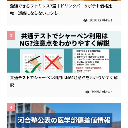
勉強できるファミレス7選｜ドリンクバー＆ポテト価格比
較・迷惑にならないコツも
103072 views
3
共通テストでシャーペン利用はNG?注意点をわかりやすく解
説
79958 views
4