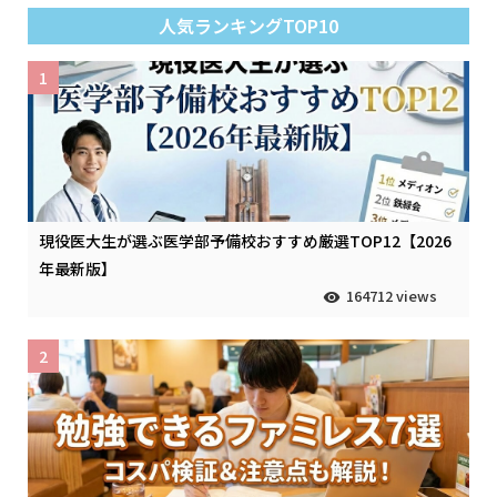
人気ランキングTOP10
1
現役医大生が選ぶ医学部予備校おすすめ厳選TOP12【2026
年最新版】
164712 views
2