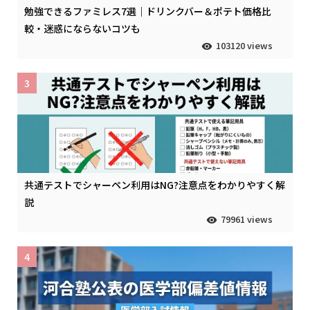
勉強できるファミレス7選｜ドリンクバー＆ポテト価格比
較・迷惑にならないコツも
103120 views
3
共通テストでシャーペン利用はNG?注意点をわかりやすく解
説
79961 views
4