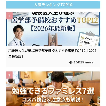
人気ランキングTOP10
1
現役医大生が選ぶ医学部予備校おすすめ厳選TOP12【2026
年最新版】
164719 views
2