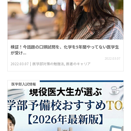
検証！今話題の口頭試問を、化学を5年間やってない医学生
が受け...
2022.03.07
2022.03.07
医学部対策の勉強法
,
医者のキャリア
医学部入試情報