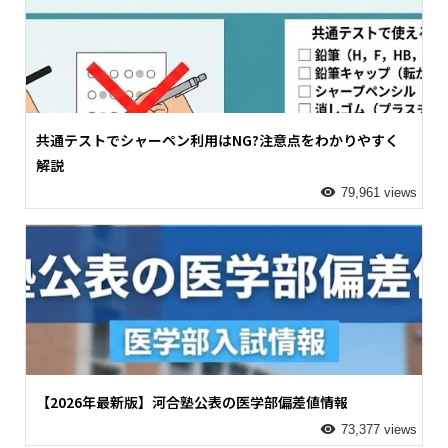
共通テストでシャーペン利用はNG?注意点をわかりやすく
解説
79,961 views
【2026年最新版】河合塾公表の医学部偏差値情報
73,377 views