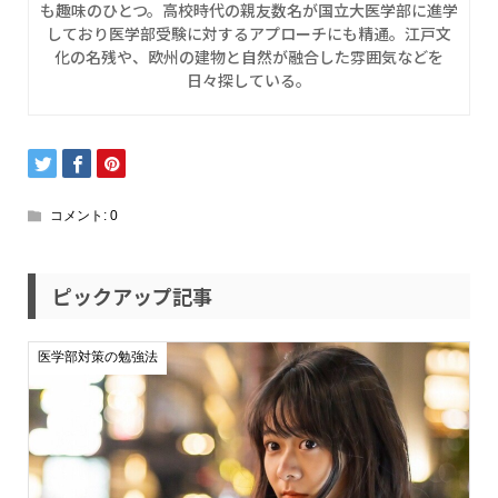
も趣味のひとつ。高校時代の親友数名が国立大医学部に進学
しており医学部受験に対するアプローチにも精通。江戸文
化の名残や、欧州の建物と自然が融合した雰囲気などを
日々探している。
コメント:
0
ピックアップ記事
医学部対策の勉強法