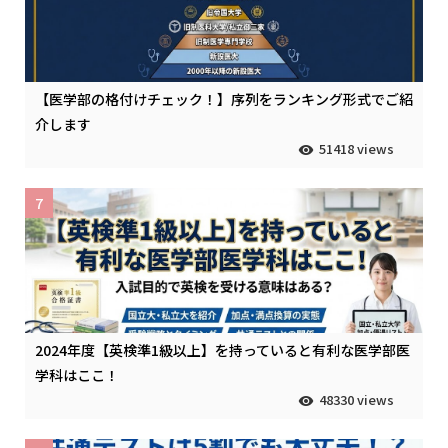
【医学部の格付けチェック！】序列をランキング形式でご紹
介します
51418 views
7
2024年度【英検準1級以上】を持っていると有利な医学部医
学科はここ！
48330 views