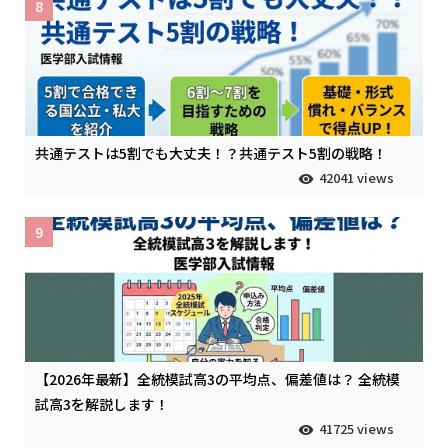
8
共通テストは5割でも大丈夫！？共通テスト5割の戦略！
42041 views
9
【2026年最新】全統模試高3の平均点、偏差値は？ 全統模
試高3を解説します！
41725 views