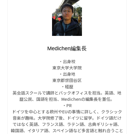
Medichen編集長
・出身校
東京大学大学院
・出身地
東京都世田谷区
・経歴
英会話スクールで講師とバックオフィスを担当。英語、地
歴公民、国語を担当、Medichenの編集長を兼任。
・PR
ドイツを中心とする欧州やEUの事情に詳しく、クラシック
音楽が趣味。大学院修了後、ドイツに留学。ドイツ語だけ
ではなく英語、フランス語、ラテン語、古典ギリシャ語、
韓国語、イタリア語、スペイン語など多言語と触れ合うこと