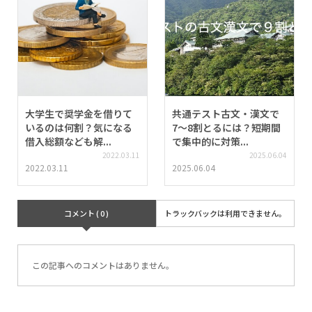
大学生で奨学金を借りて
共通テスト古文・漢文で
いるのは何割？気になる
7〜8割とるには？短期間
借入総額なども解...
で集中的に対策...
2022.03.11
2025.06.04
2022.03.11
2025.06.04
コメント ( 0 )
トラックバックは利用できません。
この記事へのコメントはありません。