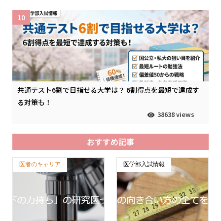
10
共通テスト6割で目指せる大学は？ 6割得点を最短で達成す
る対策も！
38638 views
おすすめ記事
医者のキャリア
医学部入試情報