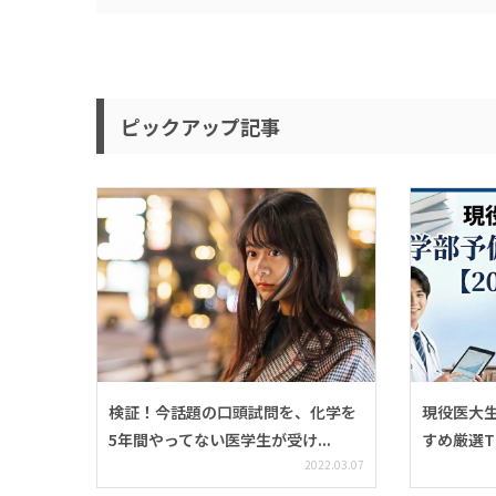
ピックアップ記事
検証！今話題の口頭試問を、化学を
現役医大
5年間やってない医学生が受け...
すめ厳選TOP
2022.03.07