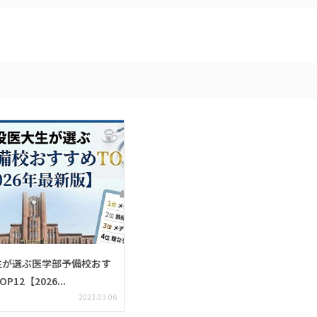
生が選ぶ医学部予備校おす
12【2026...
2023.03.06