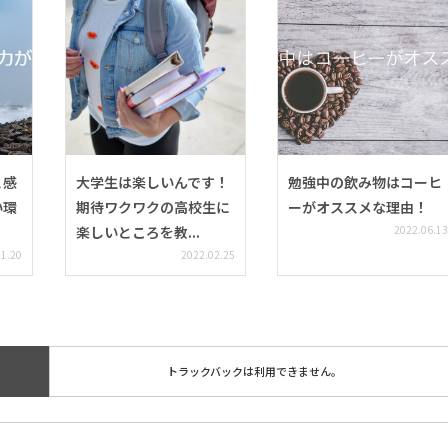
と感
大学生は楽しいんです！
勉強中の飲み物はコーヒ
い環
期待ワクワクの高校生に
ーがオススメな理由！
楽しいところを教...
2022.06.13
11.20
2022.02.25
トラックバックは利用できません。