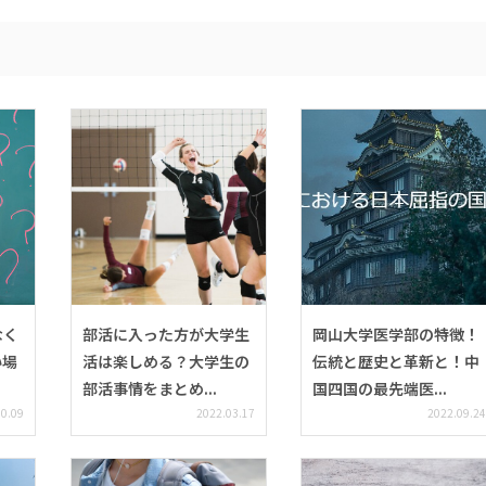
なく
部活に入った方が大学生
岡山大学医学部の特徴！
い場
活は楽しめる？大学生の
伝統と歴史と革新と！中
部活事情をまとめ...
国四国の最先端医...
10.09
2022.03.17
2022.09.24