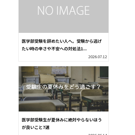
医学部受験を辞めたい人へ。受験から逃げ
たい時の辛さや不安への対処法1...
2026.07.12
医学部受験生が夏休みに絶対やらないほう
が良いこと7選