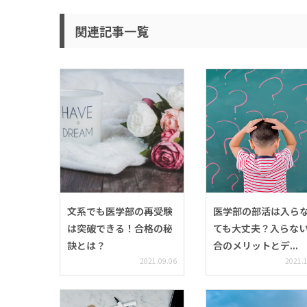
関連記事一覧
文系でも医学部の再受験
医学部の部活は入ら
は突破できる！合格の秘
ても大丈夫？入らな
訣とは？
合のメリットとデ...
2021.09.06
2021.