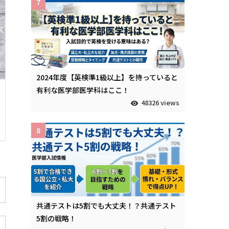
7
2024年度【英検準1級以上】を持っていると
有利な医学部医学科はここ！
48326 views
8
共通テストは5割でも大丈夫！？共通テスト
5割の戦略！