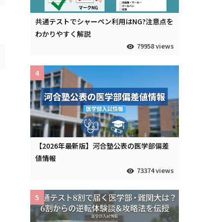
共通テストでシャーペン利用はNG?注意点を
わかりやすく解説
79958 views
4
【2026年最新版】河合塾公表の医学部偏差
値情報
73374 views
5