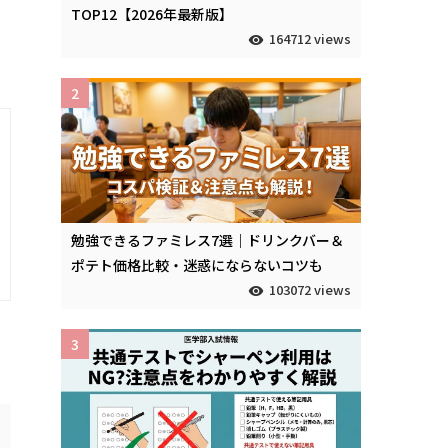
TOP12【2026年最新版】
164712 views
2
勉強できるファミレス7選｜ドリンクバー＆
ポテト価格比較・迷惑にならないコツも
103072 views
3