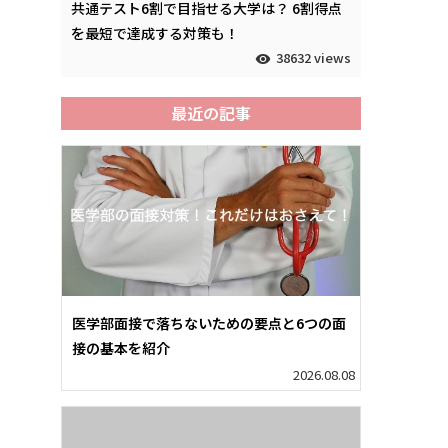
共通テスト6割で目指せる大学は？ 6割得点
を最短で達成する対策も！
38632 views
最近の記事
医学部面接で落ちないための要点と6つの面
接の基本を紹介
2026.08.08