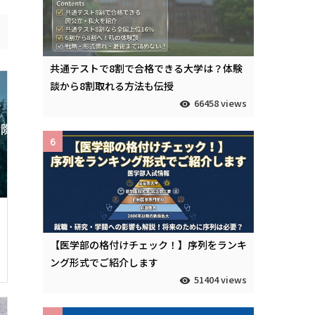
共通テストで8割で合格できる大学は？体験
談から8割取れる方法も伝授
66458 views
6
【医学部の格付けチェック！】序列をランキ
ング形式でご紹介します
51404 views