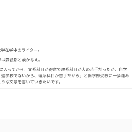
大学在学中のライター。
家は森絵都と湊かなえ。
生に入ってから。文系科目が得意で理系科目が大の苦手だったが、自学
「進学校でないから、理系科目が苦手だから」と医学部受験に一歩踏み
ような文章を書いていきたいです。