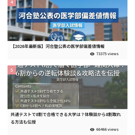
4
【2026年最新版】河合塾公表の医学部偏差値情報
73375 views
5
共通テストで8割で合格できる大学は？体験談から8割取れ
る方法も伝授
66466 views