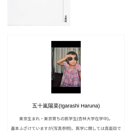
五十嵐陽菜(Igarashi Haruna)
東京生まれ・東京育ちの医学生(杏林大学在学中)。
基本ふざけていますが(写真参照)、医学に関しては真面目で