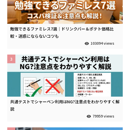
勉強できるファミレス7選｜ドリンクバー＆ポテト価格比
較・迷惑にならないコツも
103094 views
3
共通テストでシャーペン利用はNG?注意点をわかりやすく解
説
79959 views