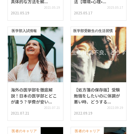
具体的な方法を解...
法【環境•心理•...
2021.05.19
2025.05.17
2021.05.19
2025.05.17
医学部入試情報
医学部受験生の生活習慣
海外の医学部を徹底解
【処方箋の保存版】受験
説！日本の医学部とどこ
勉強をしたいのに体調が
が違う？学費が安い...
悪い時、どうする...
2021.07.21
2022.09.19
2021.07.21
2022.09.19
医者のキャリア
医者のキャリア