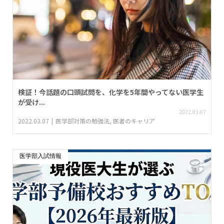
検証！今話題の口頭試問を、化学を5年間やってない医学生
が受け...
2022.03.07
2022.03.07
医学部対策の勉強法
,
医者のキャリア
医学部入試情報