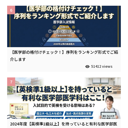
6
【医学部の格付けチェック！】序列をランキング形式でご紹
介します
51412 views
7
2024年度【英検準1級以上】を持っていると有利な医学部医