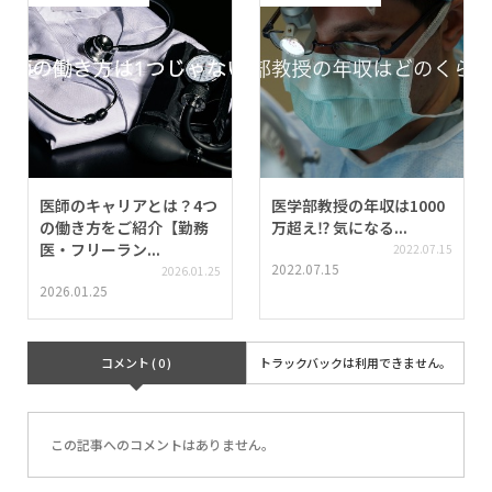
医師のキャリアとは？4つ
医学部教授の年収は1000
の働き方をご紹介【勤務
万超え⁉︎ 気になる...
医・フリーラン...
2022.07.15
2022.07.15
2026.01.25
2026.01.25
コメント ( 0 )
トラックバックは利用できません。
この記事へのコメントはありません。