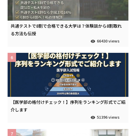
共通テストで8割で合格できる大学は？体験談から8割取れ
る方法も伝授
66430 views
6
【医学部の格付けチェック！】序列をランキング形式でご紹
介します
51396 views
7