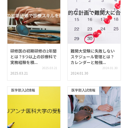
研修医の初期研修の2年間
難関大受験に失敗しない
とは？5つ以上の診療科で
スケジュール管理とは？
実務経験を積...
カレンダーと勉強...
2025.03.21
2024.01.30
2025.03.21
2024.01.30
医学部入試情報
医学部入試情報