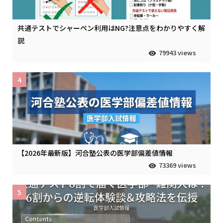
共通テストでシャーペン利用はNG?注意点をわかりやすく解
説
79943 views
4
【2026年最新版】河合塾公表の医学部偏差値情報
73369 views
5