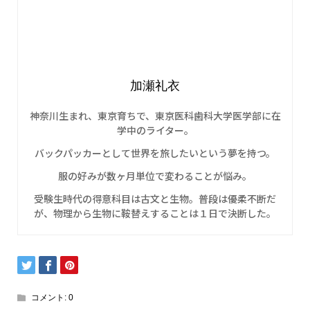
加瀬礼衣
神奈川生まれ、東京育ちで、東京医科歯科大学医学部に在
学中のライター。
バックパッカーとして世界を旅したいという夢を持つ。
服の好みが数ヶ月単位で変わることが悩み。
受験生時代の得意科目は古文と生物。普段は優柔不断だ
が、物理から生物に鞍替えすることは１日で決断した。
コメント:
0