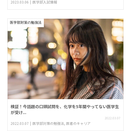
2023.03.06
医学部入試情報
医学部対策の勉強法
検証！今話題の口頭試問を、化学を5年間やってない医学生
が受け...
2022.03.07
2022.03.07
医学部対策の勉強法
,
医者のキャリア