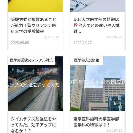
受験方式が複数あること
昭和大学医学部の特徴は
が魅力！聖マリアンナ医
他大学との違いや入試
科大学の受験情報
難...
2023.05.05
2022.04.20
2023.05.05
2022.04.20
医学部受験のメンタル対策
医学部入試情報
タイムラプス勉強法をや
東京医科歯科大学医学部
ってみた。効率アップに
医学科の特徴は？！
なるか！？
2022.07.15