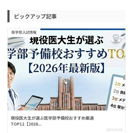
ピックアップ記事
医学部入試情報
現役医大生が選ぶ医学部予備校おすすめ厳選
TOP12【2026...
2023.03.06