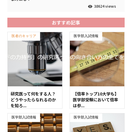
38624 views
おすすめ記事
医者のキャリア
医学部入試情報
研究医って何をする人？
【倍率トップ10大学も】
どうやったらなれるのか
医学部受験において倍率
を知ろ...
は参...
医学部入試情報
医学部入試情報