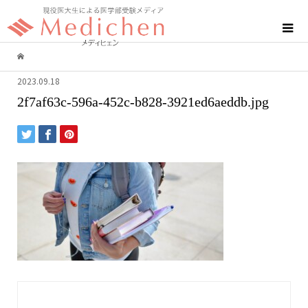
2023.09.18
2f7af63c-596a-452c-b828-3921ed6aeddb.jpg