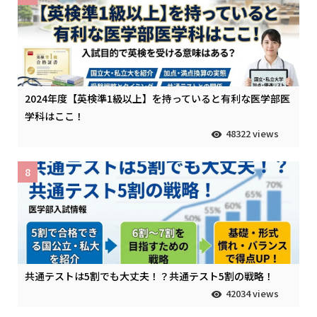
2024年度【英検準1級以上】を持っていると有利な医学部医
学科はここ！
48322 views
8
共通テストは5割でも大丈夫！？共通テスト5割の戦略！
42034 views