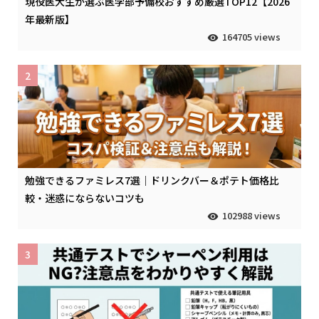
現役医大生が選ぶ医学部予備校おすすめ厳選TOP12【2026
年最新版】
164705 views
2
勉強できるファミレス7選｜ドリンクバー＆ポテト価格比
較・迷惑にならないコツも
102988 views
3