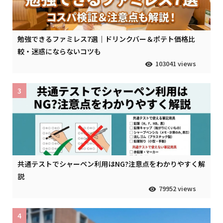
勉強できるファミレス7選｜ドリンクバー＆ポテト価格比
較・迷惑にならないコツも
103041 views
3
共通テストでシャーペン利用はNG?注意点をわかりやすく解
説
79952 views
4