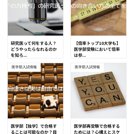
研究医って何をする人？
【倍率トップ10大学も】
どうやったらなれるのか
医学部受験において倍率
を知ろ...
は参...
医学部入試情報
医学部入試情報
医学部【独学】で合格す
医学部再受験で合格する
ることは可能なのか？目
ためには？心構えとスケ