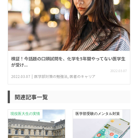
検証！今話題の口頭試問を、化学を5年間やってない医学生
が受け...
2022.03.07
2022.03.07
医学部対策の勉強法
,
医者のキャリア
関連記事一覧
現役医大生の実情
医学部受験のメンタル対策