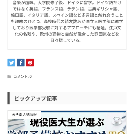
音楽が趣味。大学院修了後、ドイツに留学。ドイツ語だけ
ではなく英語、フランス語、ラテン語、古典ギリシャ語、
韓国語、イタリア語、スペイン語など多言語と触れ合うこと
も趣味のひとつ。高校時代の親友数名が国立大医学部に進学
しており医学部受験に対するアプローチにも精通。江戸文
化の名残や、欧州の建物と自然が融合した雰囲気などを
日々探している。
コメント:
0
ピックアップ記事
医学部入試情報