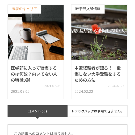
医者のキャリア
医学部入試情報
医学部に入って後悔する
中退経験者が語る！ 後
のは何故？向いてない人
悔しない大学受験をする
の特徴3選
ための方法
2021.07.05
2024.02.22
2021.07.05
2024.02.22
コメント ( 0 )
トラックバックは利用できません。
この記事へのコメントはありません。