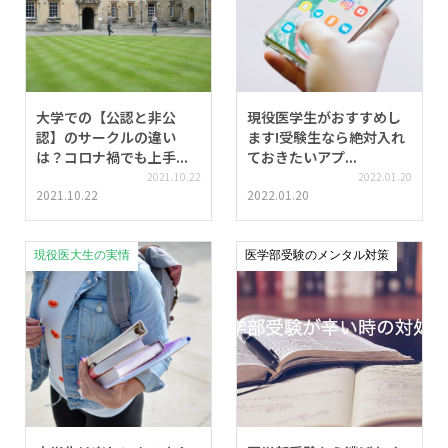
大学での【公認と非公
現役医学生がおすすめし
認】のサークルの違い
ます!受験生なら絶対入れ
は？コロナ禍でも上手...
ておきたいアプ...
2021.10.22
2022.01.20
2021.10.22
2022.01.20
現役医大生の実情
医学部受験のメンタル対策