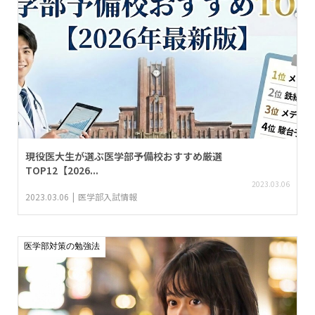
現役医大生が選ぶ医学部予備校おすすめ厳選
TOP12【2026...
2023.03.06
2023.03.06
医学部入試情報
医学部対策の勉強法