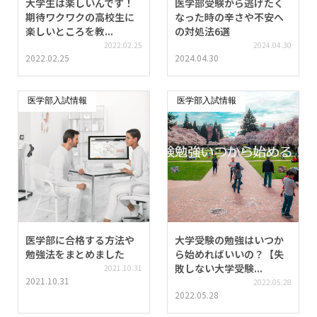
大学生は楽しいんです！
医学部受験から逃げたく
期待ワクワクの高校生に
なった時の辛さや不安へ
楽しいところを教...
の対処法6選
2022.02.25
2024.04.30
2022.02.25
2024.04.30
医学部入試情報
医学部入試情報
医学部に合格する方法や
大学受験の勉強はいつか
勉強法をまとめました
ら始めればいいの？【失
敗しない大学受験...
2021.10.31
2021.10.31
2022.05.28
2022.05.28