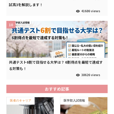
試高3を解説します！
41686 views
10
共通テスト6割で目指せる大学は？ 6割得点を最短で達成す
る対策も！
38626 views
おすすめ記事
医者のキャリア
医学部入試情報