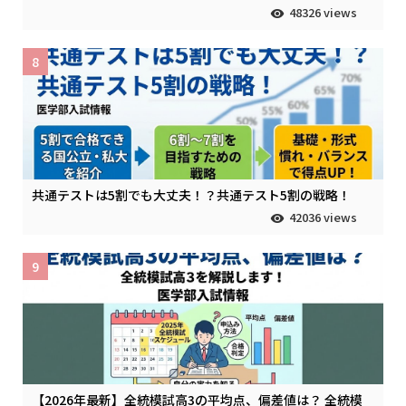
48326 views
8
共通テストは5割でも大丈夫！？共通テスト5割の戦略！
42036 views
9
【2026年最新】全統模試高3の平均点、偏差値は？ 全統模