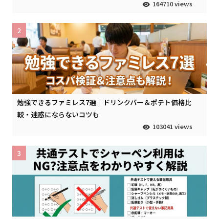
164710 views
2
勉強できるファミレス7選｜ドリンクバー＆ポテト価格比
較・迷惑にならないコツも
103041 views
3