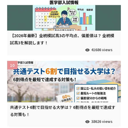
【2026年最新】全統模試高3の平均点、偏差値は？ 全統模
試高3を解説します！
41686 views
10
共通テスト6割で目指せる大学は？ 6割得点を最短で達成す
る対策も！
38626 views