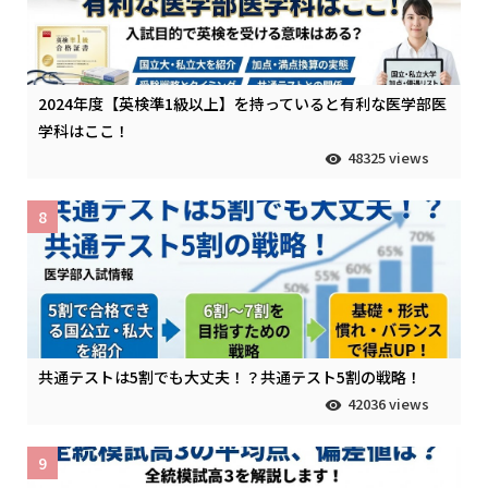
2024年度【英検準1級以上】を持っていると有利な医学部医
学科はここ！
48325 views
8
共通テストは5割でも大丈夫！？共通テスト5割の戦略！
42036 views
9