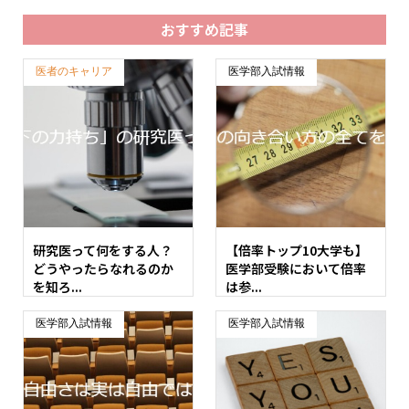
おすすめ記事
医者のキャリア
医学部入試情報
研究医って何をする人？
【倍率トップ10大学も】
どうやったらなれるのか
医学部受験において倍率
を知ろ...
は参...
医学部入試情報
医学部入試情報