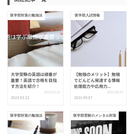
医学部対策の勉強法
医学部入試情報
大学受験の英語は順番が
【勉強のメリット】勉強
重要！英語で合格を目指
でどんどん発達する情報
す方法を紹介！
処理能力や応用力...
2023.03.22
2021.09.07
2023.03.22
2021.09.07
医学部対策の勉強法
医学部受験のメンタル対策