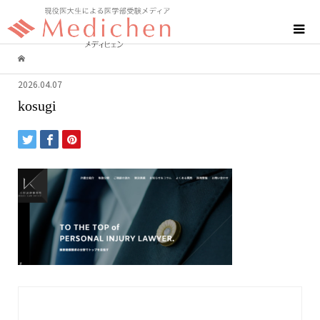
2026.04.07
kosugi