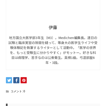
伊藤
地方国立大医学部3年生（M3）。Medichen編集長。連日の
試験と臨床実習の隙間を縫って、等身大の医学生ライフや受
験体験記を執筆するライターとして活動中。「医学の世界
を、もっと受験生に分かりやすく」がモットー。好きな科
目は病理学、苦手なのは公衆衛生。英検1級。弓道部歴6
年・3段。
コメント:
0