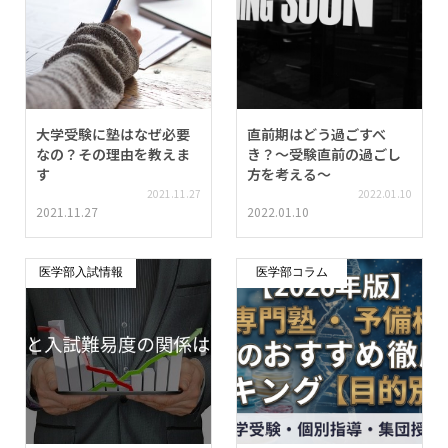
大学受験に塾はなぜ必要
直前期はどう過ごすべ
なの？その理由を教えま
き？〜受験直前の過ごし
す
方を考える〜
2021.11.27
2022.01.10
2021.11.27
2022.01.10
医学部入試情報
医学部コラム