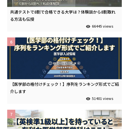
共通テストで8割で合格できる大学は？体験談から8割取れ
る方法も伝授
66445 views
6
【医学部の格付けチェック！】序列をランキング形式でご紹
介します
51401 views
7