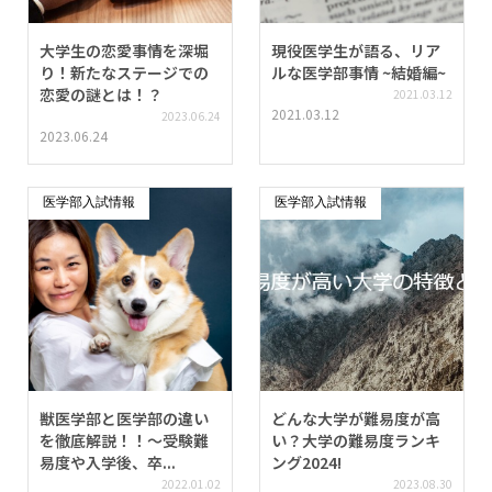
大学生の恋愛事情を深堀
現役医学生が語る、リア
り！新たなステージでの
ルな医学部事情 ~結婚編~
恋愛の謎とは！？
2021.03.12
2021.03.12
2023.06.24
2023.06.24
医学部入試情報
医学部入試情報
獣医学部と医学部の違い
どんな大学が難易度が高
を徹底解説！！〜受験難
い？大学の難易度ランキ
易度や入学後、卒...
ング2024!
2022.01.02
2023.08.30