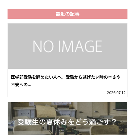
最近の記事
医学部受験を辞めたい人へ。受験から逃げたい時の辛さや
不安への...
2026.07.12