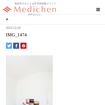
2023.12.24
IMG_1474