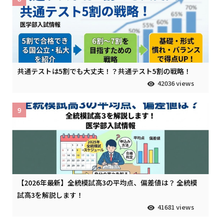
共通テストは5割でも大丈夫！？共通テスト5割の戦略！
42036 views
9
【2026年最新】全統模試高3の平均点、偏差値は？ 全統模
試高3を解説します！
41681 views