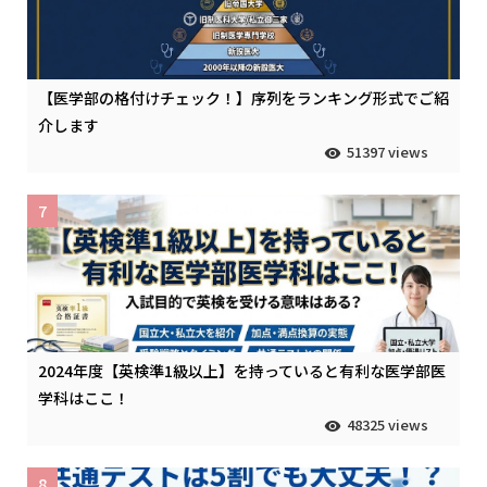
【医学部の格付けチェック！】序列をランキング形式でご紹
介します
51397 views
7
2024年度【英検準1級以上】を持っていると有利な医学部医
学科はここ！
48325 views
8