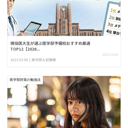
現役医大生が選ぶ医学部予備校おすすめ厳選
TOP12【2026...
2023.03.06
2023.03.06
医学部入試情報
医学部対策の勉強法