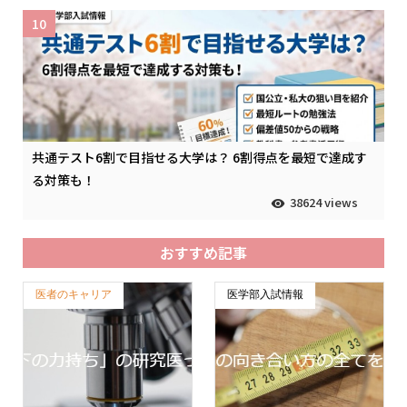
10
共通テスト6割で目指せる大学は？ 6割得点を最短で達成す
る対策も！
38624 views
おすすめ記事
医者のキャリア
医学部入試情報