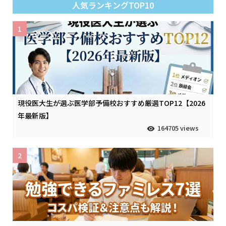
人気ランキングTOP10
1
現役医大生が選ぶ医学部予備校おすすめ厳選TOP12【2026
年最新版】
164705 views
2