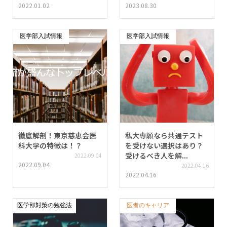
2022.01.02
2023.08.30
医学部入試情報
医学部入試情報
徹底解剖！東京慈恵会医
私大専願なら共通テスト
科大学の特徴は！？
を受けない選択はあり？
受けるべき人を解...
2022.09.04
2022.09.04
2022.04.16
2022.04.16
医学部対策の勉強法
医者のキャリア