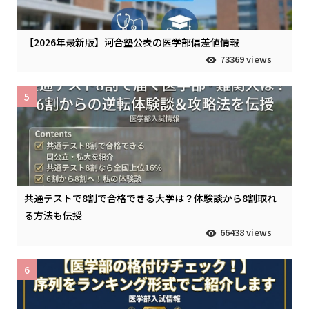
【2026年最新版】河合塾公表の医学部偏差値情報
73369 views
5
共通テストで8割で合格できる大学は？体験談から8割取れ
る方法も伝授
66438 views
6