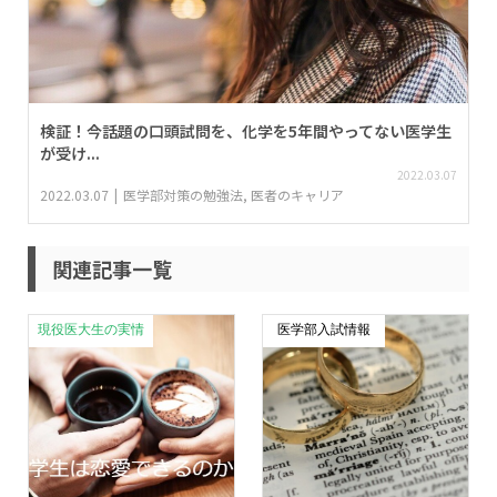
検証！今話題の口頭試問を、化学を5年間やってない医学生
が受け...
2022.03.07
2022.03.07
医学部対策の勉強法
,
医者のキャリア
関連記事一覧
現役医大生の実情
医学部入試情報