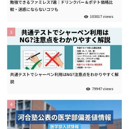
勉強できるファミレス7選｜ドリンクバー＆ポテト価格比
較・迷惑にならないコツも
103017 views
3
共通テストでシャーペン利用はNG?注意点をわかりやすく解
説
79947 views
4