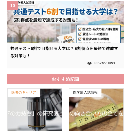
10
共通テスト6割で目指せる大学は？ 6割得点を最短で達成す
る対策も！
38624 views
おすすめ記事
医者のキャリア
医学部入試情報