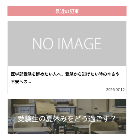
最近の記事
医学部受験を辞めたい人へ。受験から逃げたい時の辛さや
不安への...
2026.07.12