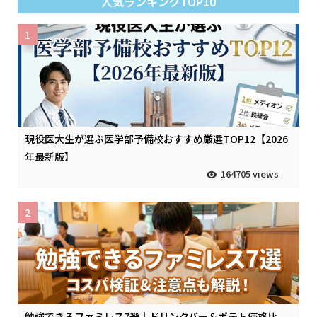
人気ランキングTOP10
1
現役医大生が選ぶ医学部予備校おすすめ厳選TOP12【2026
年最新版】
164705 views
2
勉強できるファミレス7選｜ドリンクバー＆ポテト価格比