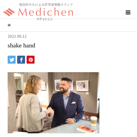
2021.06.12
shake hand