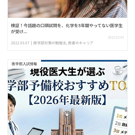
検証！今話題の口頭試問を、化学を5年間やってない医学生
が受け...
2022.03.07
2022.03.07
医学部対策の勉強法
,
医者のキャリア
医学部入試情報