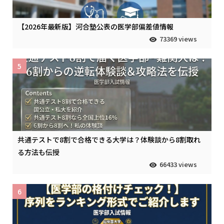
【2026年最新版】河合塾公表の医学部偏差値情報
73369 views
5
共通テストで8割で合格できる大学は？体験談から8割取れ
る方法も伝授
66433 views
6