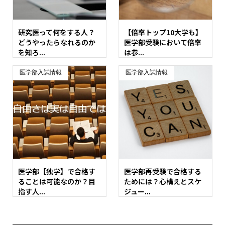
研究医って何をする人？
【倍率トップ10大学も】
どうやったらなれるのか
医学部受験において倍率
を知ろ...
は参...
医学部入試情報
医学部入試情報
医学部【独学】で合格す
医学部再受験で合格する
ることは可能なのか？目
ためには？心構えとスケ
指す人...
ジュー...