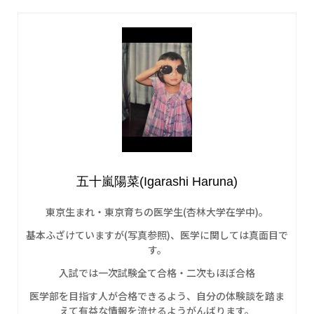
五十嵐陽菜(Igarashi Haruna)
東京生まれ・東京育ちの医学生(杏林大学在学中)。
基本ふざけていますが(写真参照)、医学に関しては真面目で
す。
入試では一次試験全て合格・二次もほぼ合格
医学部を目指す人が合格できるよう、自分の体験談を踏ま
えて有益な情報を流せるようがんばります。