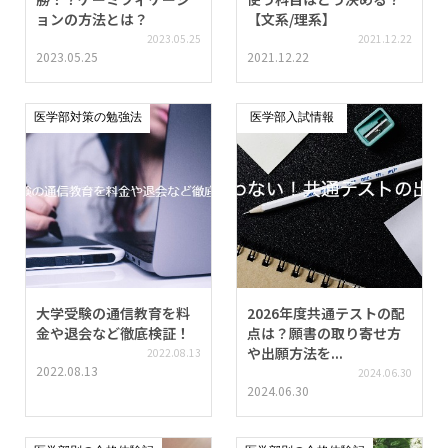
ョンの方法とは？
【文系/理系】
2023.05.25
2021.12.22
2023.05.25
2021.12.22
医学部対策の勉強法
医学部入試情報
大学受験の通信教育を料
2026年度共通テストの配
金や退会など徹底検証！
点は？願書の取り寄せ方
や出願方法を...
2022.08.13
2022.08.13
2024.06.30
2024.06.30