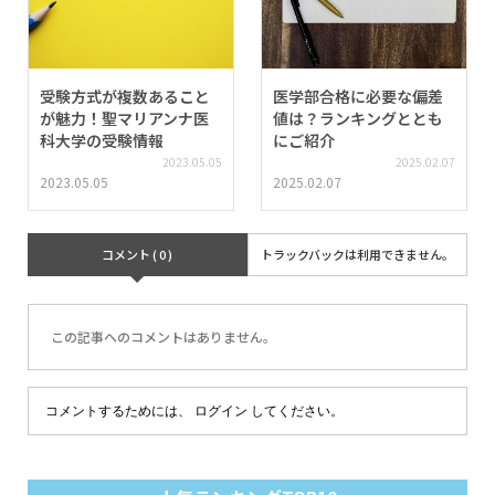
受験方式が複数あること
医学部合格に必要な偏差
が魅力！聖マリアンナ医
値は？ランキングととも
科大学の受験情報
にご紹介
2023.05.05
2025.02.07
2023.05.05
2025.02.07
コメント ( 0 )
トラックバックは利用できません。
この記事へのコメントはありません。
コメントするためには、
ログイン
してください。