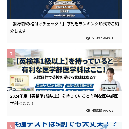
【医学部の格付けチェック！】序列をランキング形式でご紹
介します
51397 views
7
2024年度【英検準1級以上】を持っていると有利な医学部医
学科はここ！
48323 views
8