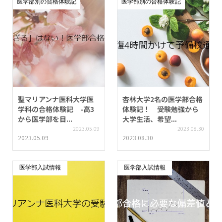
医学部別の合格体験記
医学部別の合格体験記
聖マリアンナ医科大学医
杏林大学2名の医学部合格
学科の合格体験記 -高3
体験記！ 受験勉強から
から医学部を目...
大学生活、希望...
2023.05.09
2023.08.30
2023.05.09
2023.08.30
医学部入試情報
医学部入試情報