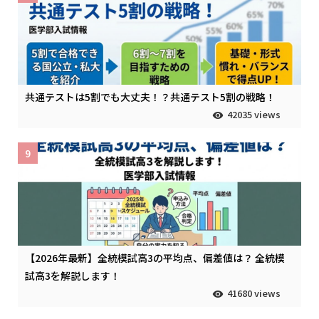
共通テストは5割でも大丈夫！？共通テスト5割の戦略！
42035 views
9
【2026年最新】全統模試高3の平均点、偏差値は？ 全統模
試高3を解説します！
41680 views