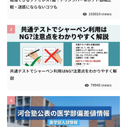
較・迷惑にならないコツも
103010 views
3
共通テストでシャーペン利用はNG?注意点をわかりやすく解
説
79943 views
4