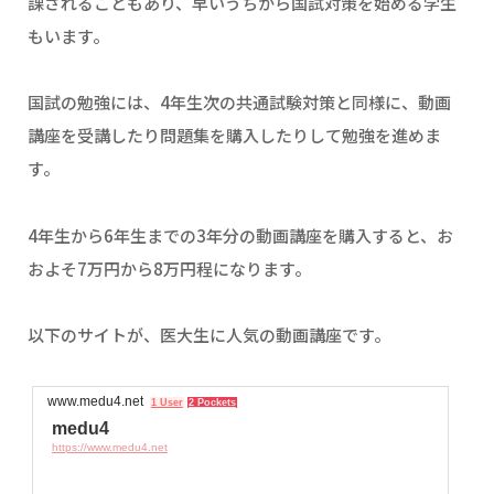
課されることもあり、早いうちから国試対策を始める学生
もいます。
国試の勉強には、4年生次の共通試験対策と同様に、動画
講座を受講したり問題集を購入したりして勉強を進めま
す。
4年生から6年生までの3年分の動画講座を購入すると、お
およそ7万円から8万円程になります。
以下のサイトが、医大生に人気の動画講座です。
www.medu4.net
1 User
2 Pockets
medu4
https://www.medu4.net