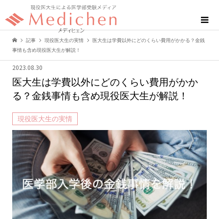
記事
現役医大生の実情
医大生は学費以外にどのくらい費用がかかる？金銭
事情も含め現役医大生が解説！
2023.08.30
医大生は学費以外にどのくらい費用がかか
る？金銭事情も含め現役医大生が解説！
現役医大生の実情