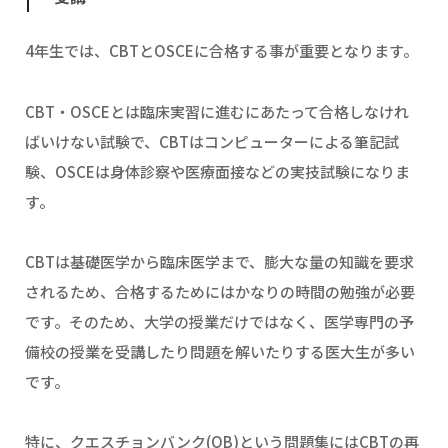
4年生では、CBTとOSCEに合格する事が重要となります。
CBT・OSCEとは臨床実習に進むにあたって合格しなけれ
ばいけない試験で、CBTはコンピューターによる筆記試
験、OSCEは身体診察や医療面接などの実技試験になりま
す。
CBTは基礎医学から臨床医学まで、膨大な量の知識を要求
されるため、合格するためにはかなりの時間の勉強が必要
です。そのため、大学の授業だけではなく、医学専門の予
備校の授業を受講したり問題を解いたりする医大生が多い
です。
特に、クエスチョンバンク(QB)という問題集にはCBTの再