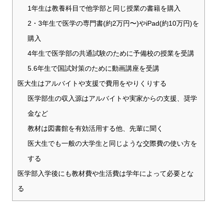
1年生は教養科目で他学部と同じ授業の書籍を購入
2・3年生で医学の専門書(約2万円〜)やiPad(約10万円)を
購入
4年生で医学部の共通試験のために予備校の授業を受講
5.6年生で国試対策のために動画講座を受講
医大生はアルバイトや支援で費用をやりくりする
医学部生の収入源はアルバイトや実家からの支援、奨学
金など
教材は図書館を有効活用する他、先輩に聞く
医大生でも一般の大学生と同じような交際費の使い方を
する
医学部入学後にも教材費や生活費は学年によって必要とな
る