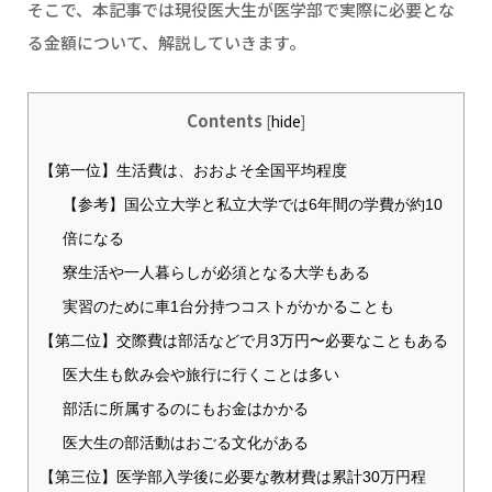
そこで、本記事では現役医大生が医学部で実際に必要とな
る金額について、解説していきます。
Contents
[
hide
]
【第一位】生活費は、おおよそ全国平均程度
【参考】国公立大学と私立大学では6年間の学費が約10
倍になる
寮生活や一人暮らしが必須となる大学もある
実習のために車1台分持つコストがかかることも
【第二位】交際費は部活などで月3万円〜必要なこともある
医大生も飲み会や旅行に行くことは多い
部活に所属するのにもお金はかかる
医大生の部活動はおごる文化がある
【第三位】医学部入学後に必要な教材費は累計30万円程