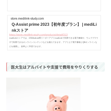
store.medilink-study.com
Q-Assist prime 2023【初年度プラン】 | mediLi
nkストア
https://store.medilink-study.com/products/detail/313
mediLinkストアでは、iOS/Android用リーダーアプリmediLinkで利用できる電子書籍や、ウェブブラウ
ザで利用できるオンラインコンテンツなどを購入できます。アプリ上で電子書籍とQBオンラインな
どを連携し、効率よく学習できます。
医大生はアルバイトや支援で費用をやりくりする