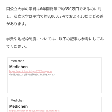
国公立大学の学費は6年間総額で約350万円であるのに対
し、私立大学は平均で約3,000万円でおよそ10倍ほどの差
があります。
学費や地域枠制度については、以下の記事も参考にしてみ
てください。
Medichen
Medichen
https://medichen.tokyo/2022-regional
現役医大生による医学部受験生の為の情報メディア
Medichen
Medichen
https://medichen.tokyo/medical-student-test