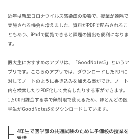
近年は新型コロナウイルス感染症の影響で、授業が遠隔で
実施される機会も増えました。資料がPDFで配布されるこ
ともあり、iPadで閲覧できると課題の提出も便利になりま
す。
医大生におすすめのアプリは、「GoodNotes5」というア
プリです。こちらのアプリでは、ダウンロードしたPDFに
対してノートのように書き込みを加える事ができ、ノート
内を検索したりPDF化して共有したりする事ができます。
1,500円課金する事で無制限で使えるため、ほとんどの医
学生がGoodNotes5をダウンロードしています。
4年生で医学部の共通試験のために予備校の授業を
受講